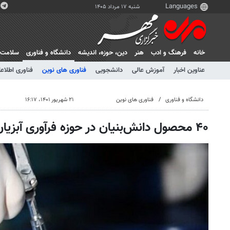
شنبه ۱۷ مرداد ۱۴۰۵
خانه
فرهنگ و ادب
هنر
دين، حوزه، انديشه
دانشگاه و فناوری
سلامت
عناوین اخبار
آموزش عالی
دانشجویی
فناوری های نوین
فناوری اطلاعا
دانشگاه و فناوری
فناوری های نوین
۲۱ شهریور ۱۴۰۱، ۱۶:۱۷
۴۰ محصول دانش‌بنیان در حوزه فرآوری آبزیان تولید شد