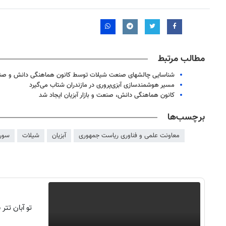
مطالب مرتبط
شناسایی چالشهای صنعت شیلات توسط کانون هماهنگی دانش و ص
مسیر هوشمندسازی آبزی‌پروری در مازندران شتاب می‌گیرد
کانون هماهنگی دانش، صنعت و بازار آبزیان ایجاد شد
برچسب‌ها
معاونت علمی و فناوری ریاست جمهوری
آبزیان
شیلات
سورن
روزنامه‌های اقتصادی شنبه ۱۷ مرداد ۱۴۰۵
روزنامه
تو آبان تت