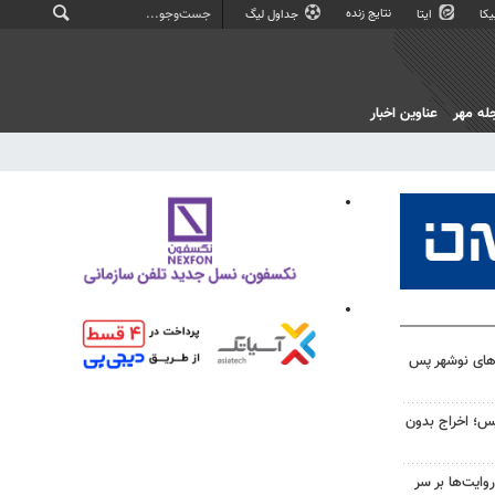
نتایج زنده
کا
ایتا
جداول لیگ
له مهر
عناوین اخبار
‌های نوشهر پس
یس؛ اخراج بدون
ایت‌ها بر سر