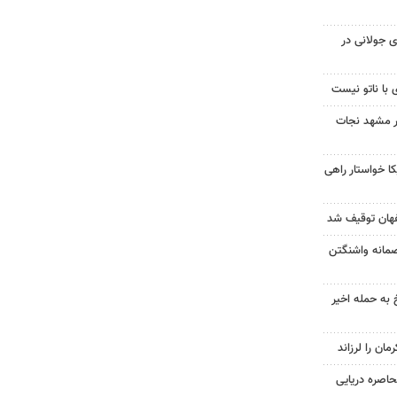
 جولانی در
 با ناتو نیست
در مشهد نجات
 خواستار راهی
صمانه واشنگتن
 به حمله اخیر
حاصره دریایی