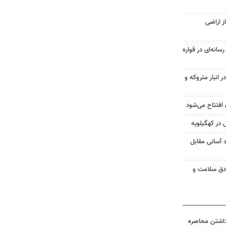
ز اراضی
سانه‌ای در قواره
اچاق در انبار متروکه و
 افتتاح می‌شود
در کهگیلویه
د آسانی مقابل
ادق سلامت و
داشتن محاصره