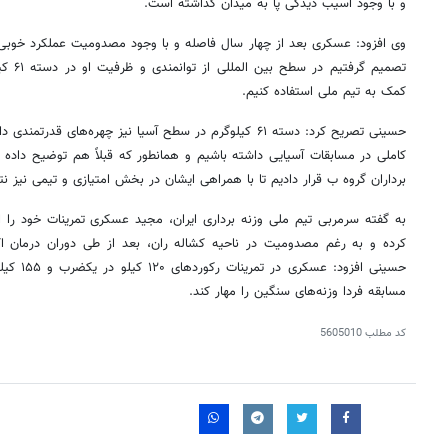
و با وجود آسیب دیدگی پا به میدان گذاشته است.
وی افزود: عسکری بعد از چهار سال فاصله و با وجود مصدومیت عملکرد خوب
تصمیم گ
کمک به تیم ملی استفاده کنیم.
حسینی تصریح کرد: دسته ۶۱ کیلوگرم در سطح آسیا نیز چهره‌های ق
کاملی در مسابقات آسیایی داشته باشیم و همانطور که قبلاً هم توضیح داده 
برداران گروه ب قرار دادیم تا با همراهی ایشان در بخش امتیازی و تیمی نیز 
به گفته سرمربی تیم ملی وزنه برداری ایران، مجید عسکری تمرینات خود را از 
کرده و به رغم مصدومیت در ناحیه کشاله ران، بعد از طی دوران درمان اکن
حسینی افزو
مسابقه فردا وزنه‌های سنگین را مهار کند.
کد مطلب
5605010