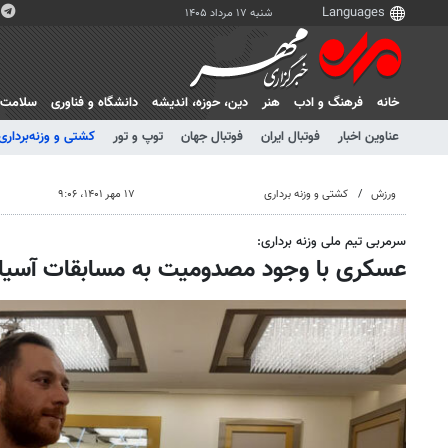
شنبه ۱۷ مرداد ۱۴۰۵
خانه
فرهنگ و ادب
هنر
دين، حوزه، انديشه
دانشگاه و فناوری
سلامت
عناوین اخبار
فوتبال ایران
فوتبال جهان
توپ و تور
کشتی و وزنه‌برداری
ورزش
کشتی و وزنه برداری
۱۷ مهر ۱۴۰۱، ۹:۰۶
سرمربی تیم ملی وزنه برداری:
عسکری با وجود مصدومیت به مسابقات آسیا