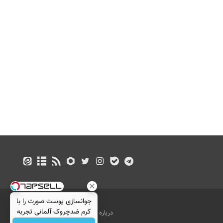
جوانسازی پوست صورت را با
کرم ضدچروک آلمانی تجربه
درباره ما
تماس با ما
بازرگانی
کنید!