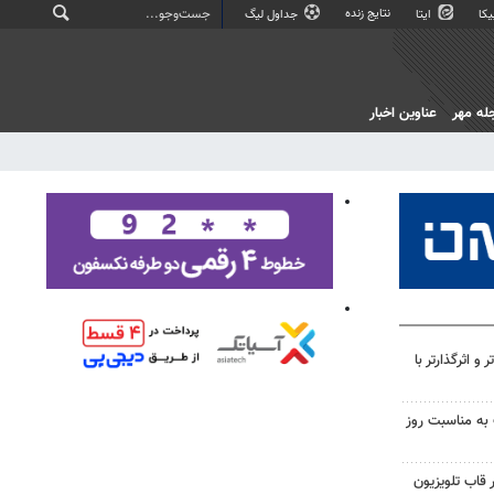
نتایج زنده
کا
ایتا
جداول لیگ
له مهر
عناوین اخبار
و اثرگذارتر با
 به مناسبت روز
 قاب تلویزیون