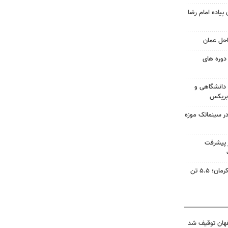
 پیاده امام رضا
احل عمان
دوره های
دانشگاهی و
 بریکس
ر سینماتک موزه
ز پیشرفت
قطب گلخانه‌ای ایران در جنوب کرمان؛ ۵.۵ تن