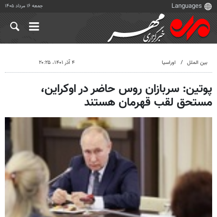
جمعه ۱۶ مرداد ۱۴۰۵
بین الملل
اوراسیا
۴ آذر ۱۴۰۱، ۲۰:۲۵
پوتین: سربازان روس حاضر در اوکراین،
مستحق لقب قهرمان هستند