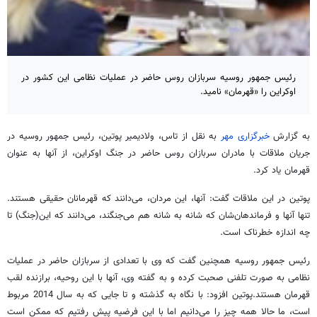
رئیس جمهور روسیه سربازان روس حاضر در عملیات نظامی این کشور در
اوکراین را «قهرمان» نامید.
به گزارش
خبرگزاری مهر
به نقل از تاس، ولادیمیر پوتین، رئیس جمهور روسیه در
جریان ملاقات با مادران سربازان روس حاضر در جنگ اوکراین، از آنها به عنوان
قهرمان یاد کرد.
پوتین در این ملاقات گفت: آنها، این مردان، می‌دانند که قهرمانان حقیقی هستند.
تنها آنها و فرماندهان‌شان که شانه به شانه هم می‌جنگند، می‌دانند که این(جنگ) تا
چه اندازه خطرناک است.
رئیس جمهور روسیه همچنین گفت که وی با تعدادی از سربازان حاضر در عملیات
نظامی به صورت تلفنی صحبت کرده و به گفته وی، آنها با این روحیه، برازنده لقب
قهرمان هستند.
پوتین افزود: با نگاه به گذشته و تا جایی که به سال 2014 مربوط
است، ما حالا همه چیز را می‌دانیم اما با این فرضیه پیش رفتیم که ممکن است