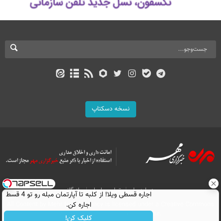
نسخه دسکتاپ
درباره ما
تماس با ما
بازرگانی
اجاره‌ قسطی ویلا! از کلبه تا آپارتمان مبله رو تو 4 قسط
اجاره کن.
All Content by Mehr News Agency is licensed under a Creative Commons
Attribution 4.0 International License.
کلیک کن!