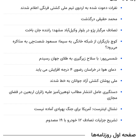
نفرات دعوت شده به اردوی تیم ملی کشتی فرنگی اعلام شدند
محمد حقیقی درگذشت
تصادف مرگبار پژو در بلوار وکیل‌آباد مشهد؛ راننده جان باخت
کوچ بازیگران از شبکه خانگی به سیما؛ مسعود شصت‌چی به مذاکره
می‌رود؟
شمسی‌پور: با سلاح زیرگیری به طلای جهان رسیدم
دمای هوا در خراسان رضوی ۴ درجه افزایش می یابد
ملی پوشان کشتی آزاد جوانان به خط شدند
دستگیری عامل انتشار مطالب توهین‌آمیز علیه زائران اربعین در فضای
مجازی
نشنال اینترست: آمریکا برای جنگ پهپادی آماده نیست
تشریح جزئیات تصادف ۱۲ خودرو با ۱۹ مصدوم
صفحه اول روزنامه‌ها