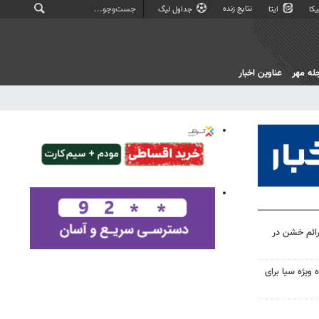
نتایج زنده
کا
ایتا
جداول لیگ
له مهر
عناوین اخبار
 جرائم خشن در
 ویژه سیا برای