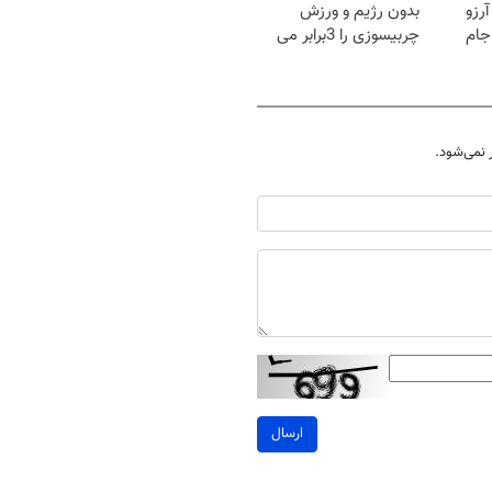
رزو
بدون رژیم و ورزش
جام
چربیسوزی را 3برابر می
کند
نمی‌شود.
ارسال