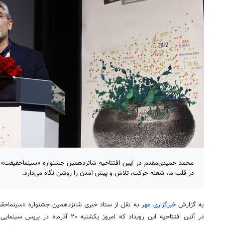
محمد حمیدی‌مقدم در آیین افتتاحیه شانزدهمین جشنواره «سینماحقیقت» 
در قلب ما، شعله حرکت، تلاش و پیش آمدن را روشن نگاه می‌دارد.
به گزارش
خبرگزاری مهر
به نقل از ستاد خبری شانزدهمین جشنواره «
سینماحق
در
آئین
افتتاحیه این رویداد که امروز یکشنبه ۲۰ آذرماه در
پریس
سینمایی 