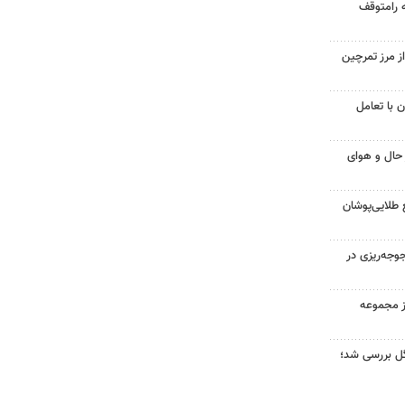
 رامتوقف
ز مرز تمرچین
 با تعامل
ز حال و هوای
 طلایی‌پوشان
قطعه جوجه‌ریزی در
از مجموعه
گل بررسی شد؛