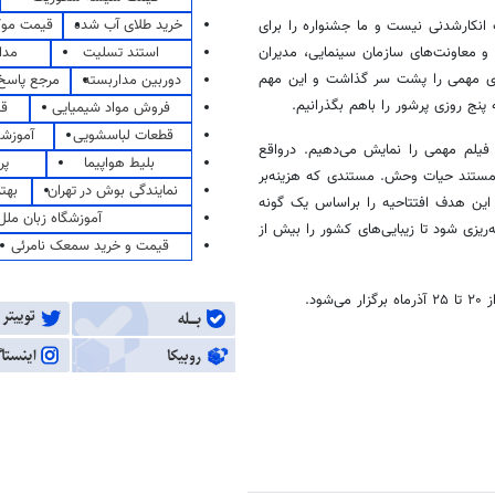
خرید طلای آب شده
قیمت مو
ت
انکارشدنی
نیست و ما جشنواره را برای
استند تسلیت
مدا
 و معاونت‌های سازمان سینمایی، مدیران
 مهمی را پشت سر گذاشت و این مهم
دوربین مداربسته
مرجع پاسخ 
پنج روزی پرشور را باهم بگذرانیم.
فروش مواد شیمیایی
قی
قطعات لباسشویی
آموزشگ
 فیلم مهمی را نمایش می‌دهیم. درواقع
بلیط هواپیما
پر
مستند حیات وحش. مستندی که هزینه‌بر
نمایندگی بوش در تهران
بهت
 این هدف افتتاحیه را
براساس
یک گونه
آموزشگاه زبان ملل
ریزی شود تا زیبایی‌های کشور را بیش از
قیمت و خرید سمعک نامرئی
شود.