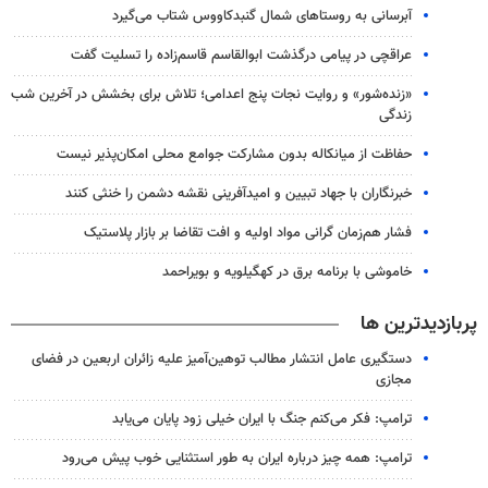
آبرسانی به روستاهای شمال گنبدکاووس شتاب می‌گیرد
عراقچی در پیامی درگذشت ابوالقاسم قاسم‌زاده را تسلیت گفت
«زنده‌شور» و روایت نجات پنج اعدامی؛ تلاش برای بخشش در آخرین شب
زندگی
حفاظت از میانکاله بدون مشارکت جوامع محلی امکان‌پذیر نیست
خبرنگاران با جهاد تبیین و امیدآفرینی نقشه دشمن را خنثی کنند
فشار هم‌زمان گرانی مواد اولیه و افت تقاضا بر بازار پلاستیک
خاموشی با برنامه برق در کهگیلویه و بویراحمد
پربازدیدترین ها
دستگیری عامل انتشار مطالب توهین‌آمیز علیه زائران اربعین در فضای
مجازی
ترامپ: فکر می‌کنم جنگ با ایران خیلی زود پایان می‌یابد
ترامپ: همه چیز درباره ایران به طور استثنایی خوب پیش می‌رود