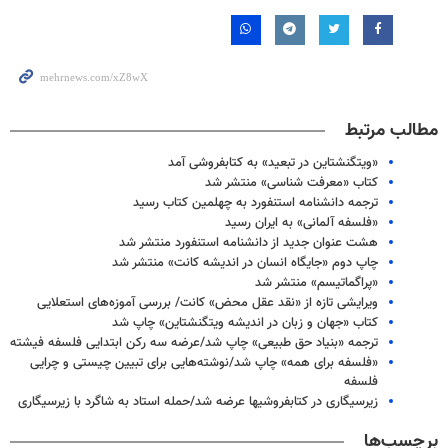
مطالب مرتبط
«ویتگنشتاین در تبعید» به کتابفروشی آمد
کتاب «معرفت شناسی» منتشر شد
ترجمه دانشنامه استنفورد به چهلمین کتاب رسید
«فلسفه آلمانی» به ایران رسید
هشت عنوان جدید از دانشنامه استنفورد منتشر شد
چاپ دوم «جایگاه انسان در اندیشه کانت» منتشر شد
«پراگماتیسم» منتشر شد
ویرایشی تازه از «نقد عقل محض» کانت/ بررسی آموزه‌های استعلایی
کتاب «جهان و زبان در اندیشه ویتگنشتاین» چاپ شد
ترجمه «بنیاد حق طبیعی» چاپ شد/عرضه سه رکن ابتدایی فلسفه فیشته
«فلسفه برای همه» چاپ شد/نوشته‌هایی برای تبیین چیستی و چرایی
فلسفه
زیرسیگاری در کتابفروشیها عرضه شد/حمله استاد به شاگرد با زیرسیگاری
برچسب‌ها