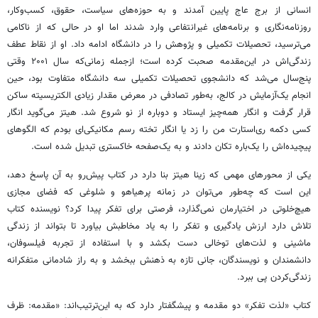
انسانی از برج عاج پایین آمدند و به حوزه‌های سیاست، حقوق، کسب‌وکار،
روزنامه‌نگاری و برنامه‌های غیرانتفاعی وارد شدند اما او در حالی که از ناکامی
می‌ترسید، تحصیلات تکمیلی و پژوهش را در دانشگاه ادامه داد. او از نقاط عطف
زندگی‌اش در این‌مقدمه صحبت کرده است؛ ازجمله زمانی‌که سال ۲۰۰۱ وقتی
پنج‌سال می‌شد که دانشجوی تحصیلات تکمیلی سه دانشگاه متفاوت بود، حین
انجام یک‌آزمایش در کالج، به‌طور تصادفی در معرض مقدار زیادی الکتریسیته ساکن
قرار گرفت و انگار همه‌چیز ایستاد و دوباره از نو شروع شد. هیتز می‌گوید انگار
کسی دکمه ری‌استارت من را زد یا انگار تخته رسم مکانیکی‌ای بودم که الگوهای
پیچیده‌اش را یک‌باره تکان دادند و به یک‌صفحه خاکستری تبدیل شده است.
یکی از محورهای مهمی که زینا هیتز بنا دارد در کتاب پیش‌رو به آن پاسخ دهد،
این است که چه‌طور می‌توان در زمانه پرهیاهو و شلوغی که فضای مجازی
هیچ‌خلوتی در اختیارمان نمی‌گذارد، فرصتی برای تفکر پیدا کرد؟ نویسنده کتاب
تلاش دارد ارزش یادگیری و تفکر را به یاد مخاطبش بیاورد تا بتواند از زندگی
ماشینی و لذت‌های توخالی دست بکشد و با استفاده از تجربه فیلسوفان،
دانشمندان و نویسندگان، جانی تازه به ذهنش ببخشد و به راز شادمانی متفکرانه
زندگی‌کردن پی ببرد.
کتاب «لذت تفکر» دو مقدمه و پیشگفتار دارد که به این‌ترتیب‌اند: «مقدمه: ظرف