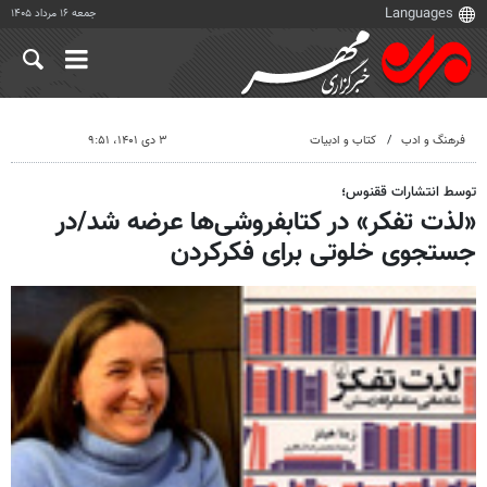
جمعه ۱۶ مرداد ۱۴۰۵
فرهنگ و ادب
کتاب و ادبیات
۳ دی ۱۴۰۱، ۹:۵۱
توسط انتشارات ققنوس؛
«لذت تفکر» در کتابفروشی‌ها عرضه شد/در
جستجوی خلوتی برای فکرکردن