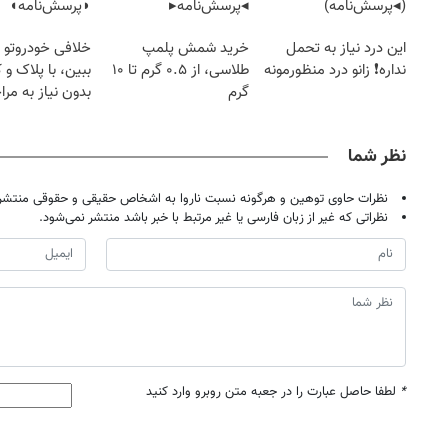
(◂پرسش‌نامه)
◂پرسش‌نامه▸
◗پرسش‌نامه◖
این درد نیاز به تحمل
خرید شمش پلمپ
خلافی خودروتو ا
نداره❗ زانو درد منظورمونه
طلاسی، از ۰.۵ گرم تا ۱۰
ببین، با پلاک و 
گرم
بدون نیاز به مرا
حضوری
نظر شما
نظرات حاوی توهین و هرگونه نسبت ناروا به اشخاص حقیقی و حقوقی منتشر 
نظراتی که غیر از زبان فارسی یا غیر مرتبط با خبر باشد منتشر نمی‌شود.
*
لطفا حاصل عبارت را در جعبه متن روبرو وارد کنید