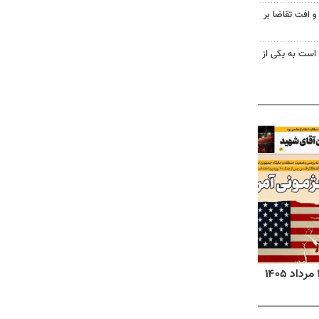
و افت تقاضا بر
 است به یکی از
روزنامه‌های ورزشی پنج‌شنبه ۱۵ مرداد ۱۴۰۵
روزنا