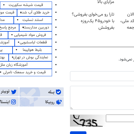
مزایای بالا
قیمت شیشه سکوریت
خرید طلای آب شده
قیمت مو
لان
تارا رو می‌خوای بفروشی؟
استند تسلیت
مدا
کد ملی،
با خودرو۴۵ یک‌روزه
جعه
بفروشش
دوربین مداربسته
مرجع پاسخ 
فروش مواد شیمیایی
قی
قطعات لباسشویی
آموزشگ
بلیط هواپیما
پر
نمایندگی بوش در تهران
بهت
نمی‌شود.
آموزشگاه زبان ملل
قیمت و خرید سمعک نامرئی