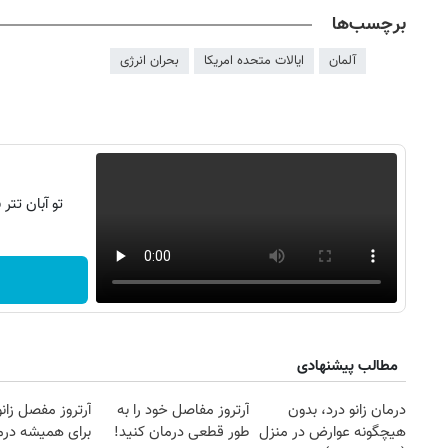
برچسب‌ها
آلمان
ایالات متحده امریکا
بحران انرژی
تو آبان تت
مطالب پیشنهادی
روزنامه‌های ورزشی پنج‌شنبه ۱۵ مرداد ۱۴۰۵
روزنام
درمان زانو درد، بدون
آرتروز مفاصل خود را به
آرتروز مفصل زانو
هیچگونه عوارض در منزل
طور قطعی درمان کنید!
برای همیشه درم