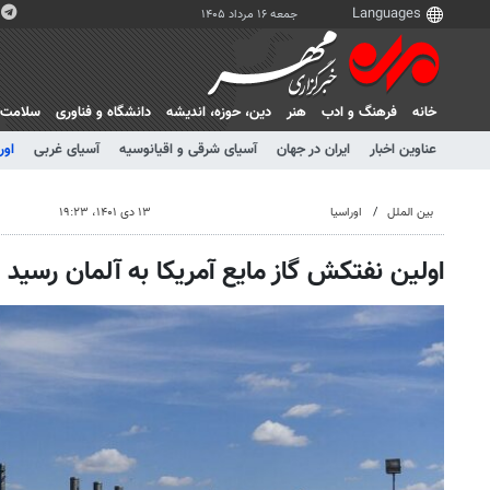
جمعه ۱۶ مرداد ۱۴۰۵
خانه
فرهنگ و ادب
هنر
دين، حوزه، انديشه
دانشگاه و فناوری
سلامت
عناوین اخبار
ایران در جهان
آسیای شرقی و اقیانوسیه
آسیای غربی
اور
بین الملل
اوراسیا
۱۳ دی ۱۴۰۱، ۱۹:۲۳
اولین نفتکش گاز مایع آمریکا به آلمان رسید