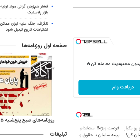
فشار هم‌زمان گرانی مواد اولیه 
بازار پلاستیک
تلگراف: جنگ علیه ایران ممکن
اشتباهات تاریخ تبدیل شود
صفحه اول روزنامه‌ها
ر بدون محدودیت معامله کن🔥
دریافت وام
ه‌های اقتصادی پنج‌شنبه ۱۵ مرداد ۱۴۰۵
روزنامه‌های صبح پنج‌شنبه ۱۵ مرداد ۱۴۰۵
 رو یکبار
فرصت ویژه‼️ استخدام
تبلیغات
ان کن!
بیمه سامان با حقوق و