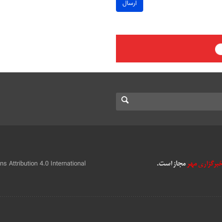
ارسال
 Attribution 4.0 International