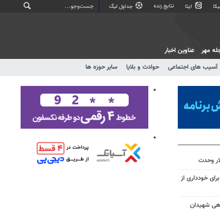
نتایج زنده
کا
ایتا
جداول لیگ
له مهر
عناوین اخبار
آسیب های اجتماعی
حوادث و بلایا
سایر حوزه ها
ار وحدت
رای خودداری از
اهی شهیدان