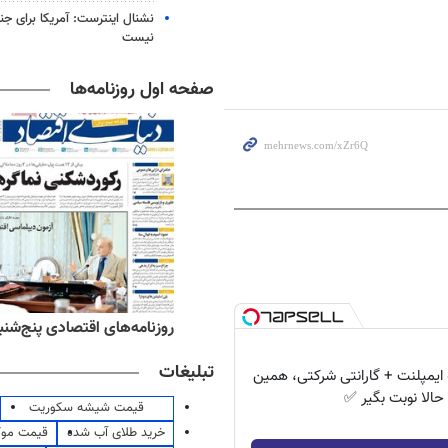
نشنال اینترست: آمریکا برای جن
نیست
صفحه اول روزنامه‌ها
ه‌های ورزشی پنج‌شنبه ۱۵ مرداد ۱۴۰۵
روزنامه‌های اقتصادی پنج‌شنبه ۱۵ مرداد ۰۵
تبلیغات
۱ ماهه ایمپلنت + گارانتی شرکتی، همین
حالا نوبت بگیر ✅
قیمت شیشه سکوریت
خرید طلای آب شده
قیمت مو