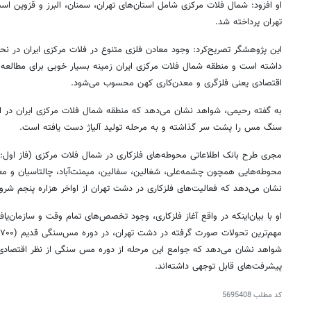
او افزود: شمال فلات مرکزی شامل استان‌های تهران، سمنان، البرز و قزوین است
تهران پرداخته شد.
این پژوهشگر تصریح‌کرد: وجود معادن فلزی متنوع در فلات مرکزی ایران در نحو
داشته است و منطقه شمال فلات مرکزی ایران زمینه بسیار خوبی برای مطالعه 
اقتصادی یعنی فلزگری و معدن‌کاری کهن محسوب می‌شود.
به گفته رحیمی، شواهد نشان می‌دهد که منطقه شمال فلات مرکزی ایران در ا
سنگ مس را پشت سر گذاشته و به مرحله تولید آلیاژ دست یافته است.
مجری طرح بانک اطلاعاتی محوطه‌های فلزکاری در شمال فلات مرکزی (فاز اول: ا
محوطه‌هایی همچون چشمه‌علی، شغالین، سفالین، میمنت‌آباد، چالتاسیان و مع
نشان می‌دهد که فعالیت‌های فلزکاری در دشت تهران از اواخر هزاره پنجم شر
او با بیان‌اینکه در واقع آغاز فلزکاری، وجود تخصص‌های تمام وقت و سازمان‌یا
شواهد نشان می‌دهد که جوامع این مرحله از دوره مس سنگی از نظر اقتصادی
پیشرفت‌های قابل توجهی داشته‌اند.
کد مطلب
5695408