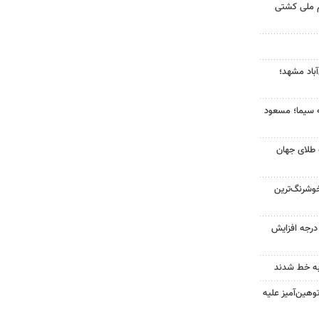
م ملی کشتی
آباد مشهد؛
ه سیما؛ مسعود
 طلای جهان
وشرنگ‌ترین
ای هوا در خراسان رضوی ۴ درجه افزایش
به خط شدند
هین‌آمیز علیه