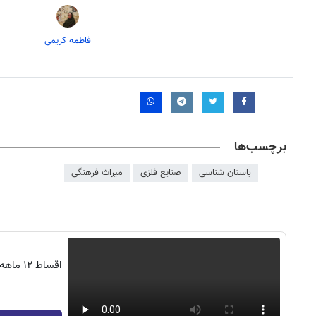
فاطمه کریمی
برچسب‌ها
باستان شناسی
صنایع فلزی
میراث فرهنگی
۱۴
روزنامه‌های صبح پنج‌شنبه ۱۵ مرداد ۱۴۰۵
روزنام
اقساط ۲