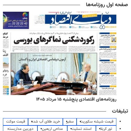
صفحه اول روزنامه‌ها
روزنامه‌های اقتصادی پنج‌شنبه ۱۵ مرداد ۱۴۰۵
تبلیغات
قیمت شیشه سکوریت
سفیر
خرید طلای آب شده
قیمت موکت
تور کربلا
استند تسلیت
مداحی اربعین
دوربین مداربسته