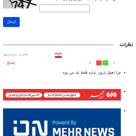
ارسال
نظرات
۰۱:۳۹ - ۱۴۰۱/۱۱/۱۱
پاسخ
0
0
چرا اهواز بارون نداره فقط باد می وزه