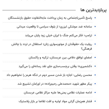
پربازدیدترین ها
پاسخ تأمین‌اجتماعی به زمان پرداخت مابه‌التفاوت حقوق بازنشستگان
سامانه ضد موشکی لیزری؛ از بلوف سیاسی تا واقعیت میدانی
ترامپ: فکر می‌کنم جنگ با ایران خیلی زود پایان می‌یابد
روایت یک حقوقدان از موتورسواری زنان؛ استقلال در تردد یا چالش
فرهنگی؟
امضای توافق دفاعی بین عربستان، ترکیه و پاکستان
«کشمیری»؛ وقتی برچسب‌سازی جای نقد رسانه‌ای را می‌گیرد
محسن رضایی: اجازه باز شدن مسیر دوم در تنگه هرمز را نخواهیم داد
پیکر مطهر شهید «محمدعلی رحیم‌زاده» در اورامان تشییع شد
ادامه عملیات نظامی یمنی‌ها علیه مراکز نظامی عربستان
فشار هم‌زمان گرانی مواد اولیه و افت تقاضا بر بازار پلاستیک