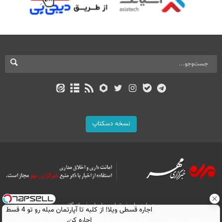
نسخه دسکتاپ
درباره ما
تماس با ما
بازرگانی
اجاره‌ قسطی ویلا! از کلبه تا آپارتمان مبله رو تو 4 قسط
اجاره کن.
All Content by Mehr News Agency is licensed under a Creative Commons