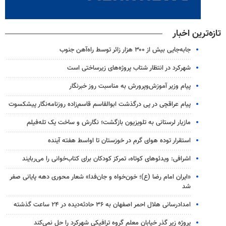
تازه‌ترین اخبار
جابه‌جایی بیش از ۳۰۰ هزار زائر توسط راه‌آهن جنوب
شهرکرد در انتظار شتاب پروژه‌های زیرساختی است
پیام وزیر آموزش‌وپرورش به مناسبت روز خبرنگار
پیام عراقچی در پی درگذشت ابوالقاسم قاسم‌زاده روزنامه‌نگار پیشکسوت
مازیار لرستانی به تلویزیون بازگشت؛ نگارش و ساخت یک تله‌فیلم
استقرار توده هوای گرم در خوزستان تا اواسط هفته آینده
اشرافی: ویدئوهای کوتاه، تمرکز کودکان برای کتاب‌خوانی را می‌ربایند
«ایران امام رضا (ع)؛ خون‌خواه و جان‌فدا» شعار محوری دهه پایانی صفر
شد
امدادرسانی هلال احمر اصفهان به ۳۶ حادثه‌دیده در ۲۴ ساعت گذشته
پروژه زیر گذر خیابان معلم گروه ترافیکی شهرکرد را حل نمی‌کند