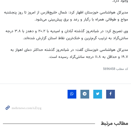
وجود دارد.
مدیرکل هواشناسی خوزستان اظهار کرد: شمال خلیج‌فارس از امروز تا روز پنجشنبه
مواج و طوفانی همراه با رگبار و رعد و برق پیش‌بینی می‌شود.
وی تصریح کرد: در شبانه‌روز گذشته آبادان و امیدیه با ۲۰.۲ و
دهدز
با ۳.۸ درجه
سانتی‌گراد به ترتیب گرم‌ترین و خنک‌ترین نقاط استان گزارش شده‌اند.
مدیرکل هواشناسی خوزستان گفت: در شبانه‌روز گذشته حداکثر دمای اهواز به
۱۹.۷ و حداقل به ۱۱.۸ درجه سانتی‌گراد رسیده است.
کد مطلب
5696458
مطالب مرتبط