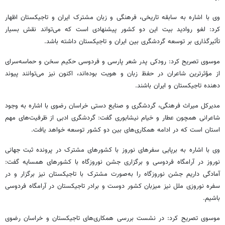
وی با اشاره به سابقه تاریخی، فرهنگی و زبان مشترک ایران و تاجیکستان اظهار
کرد: لغو روادید بیت این دو کشور پیشنهادی است که می‌تواند نقش بسیار
تأثیرگذاری بر توسعه گردشگری بین ایران و تاجیکستان داشته باشد.
موسوی تصریح کرد: رودکی پدر شعر پارسی و فردوسی حکیم سخن و حماسه‌سرای
از مؤثرترین شاعران در حفظ زبان و هویت بوده‌اند، اکنون نیز می‌توانند پیوند
دهنده تاجیکستان و ایران باشند.
مدیرکل میراث فرهنگی، گردشگری و صنایع دستی خراسان رضوی با اشاره به وجود
شاعرانی همچون عطار و خیام نیشابوری گفت: گردشگری ادبی از ظرفیت‌های مهم
استان است که در ادامه همکاری‌های بین دو کشور توسعه خواهد یافت.
وی با اشاره به برپایی سفرهای نوروز با کشورهای مشترک در پرونده ثبت جهانی
نوروز در آرامگاه فردوسی و برگزاری جشن
نوروزگاه
با کشورهای همسایه گفت:
آمادگی داریم جشن
نوروزگاه
را به‌صورت مشترک با تاجیکستان نیز برگزار و در
سفره نوروزی ملل نیز میزبان کشور دوست و برادر تاجیکستان در آرامگاه فردوسی
باشیم.
موسوی تصریح کرد: در نشست بررسی همکاری‌های تاجیکستان و خراسان رضوی