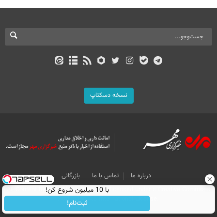
نسخه دسکتاپ
درباره ما
تماس با ما
بازرگانی
All Content by Mehr News Agency is licensed under a Creative Commons
با 10 میلیون شروع کن!
Attribution 4.0 International License.
ثبت‌نام!