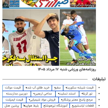
روزنامه‌های ورزشی شنبه ۱۷ مرداد ۱۴۰۵
تبلیغات
قیمت شیشه سکوریت
سفیر
خرید طلای آب شده
قیمت موکت
تور کربلا
استند تسلیت
مداحی اربعین
دوربین مداربسته
مرجع پاسخ معتبر پزشکان
فروش مواد شیمیایی
قیمت ایمپلنت
قطعات لباسشویی
آموزشگاه تیزهوشان
بلیط هواپیما
پرشین هتل