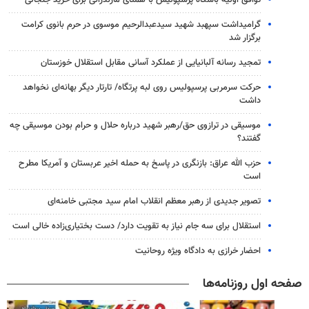
توافق اولیه باشگاه پرسپولیس با همتای مازندرانی برای خرید جنجالی
گرامیداشت سپهبد شهید سیدعبدالرحیم موسوی در حرم بانوی کرامت
برگزار شد
تمجید رسانه آلبانیایی از عملکرد آسانی مقابل استقلال خوزستان
حرکت سرمربی پرسپولیس روی لبه پرتگاه/ تارتار دیگر بهانه‌ای نخواهد
داشت
موسیقی در ترازوی حق/رهبر شهید درباره حلال و حرام بودن موسیقی چه
گفتند؟
حزب الله عراق: بازنگری در پاسخ به حمله اخیر عربستان و آمریکا مطرح
است
تصویر جدیدی از رهبر معظم انقلاب امام سید مجتبی خامنه‌ای
استقلال برای سه جام نیاز به تقویت دارد/ دست بختیاری‌زاده خالی است
احضار خرازی به دادگاه ویژه روحانیت
صفحه اول روزنامه‌ها