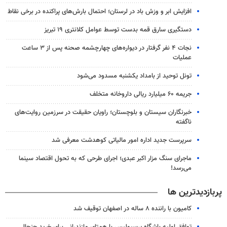
افزایش ابر و وزش باد در لرستان؛ احتمال بارش‌های پراکنده در برخی نقاط
دستگیری سارق قمه بدست توسط عوامل کلانتری ۱۹ تبریز
نجات ۴ نفر گرفتار در دیواره‌های چهارچشمه صحنه پس از ۳ ساعت
عملیات
تونل توحید از بامداد یکشنبه مسدود می‌شود
جریمه ۶۰ میلیارد ریالی داروخانه متخلف
خبرنگاران سیستان و بلوچستان؛ راویان حقیقت در سرزمین روایت‌های
ناگفته
سرپرست جدید اداره امور مالیاتی کوهدشت معرفی شد
ماجرای سنگ مزار اکبر عبدی؛ اجرای طرحی که به تحول اقتصاد سینما
می‌رسد!
پربازدیدترین ها
کامیون با راننده ۸ ساله در اصفهان توقیف شد