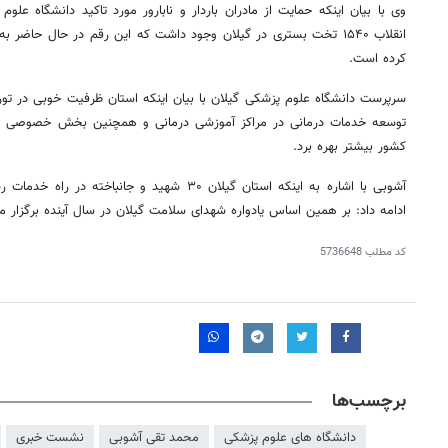
وی با بیان اینکه حمایت از مادران باردار و نابارور مورد تاکید دانشگاه عل
کرده است.
سرپرست دانشگاه علوم پزشکی گیلان با بیان اینکه استان ظرفیت خوبی در توری
توسعه خدمات درمانی در مراکز آموزشی درمانی و همچنین بخش خصوصی ا
کشور بیشتر بهره برد.
آشوبی با اشاره به اینکه استان گیلان ۳۰ شهید و
جانباخته
در راه خدمات رس
ادامه داد: بر همین اساس یادواره شهدای سلامت گیلان در سال آینده برگزار م
کد مطلب
5736648
۱۴۰
روزنامه‌های ورزشی چهارشنبه ۱۴ مرداد ۱۴۰۵
روزنام
برچسب‌ها
دانشگاه های علوم پزشکی
محمد تقی آشوبی
نشست خبری