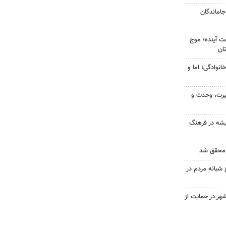
وی جاماندگان
 کشور در ۷۲ ساعت آینده؛ موج
انوادگی؛ اما و
یرت، وحدت و
ریشه در فرهنگ
شبانه مردم در
هر در حمایت از