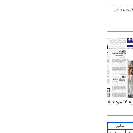
گ کابینه اش
۱۴۰۵
روزنامه‌های ورزشی چهارشنبه ۱۴ مرداد ۱۴۰۵
روزنام
سفیر