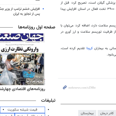
وم پزشکی گیلان است، تصریح کرد: قبل از
افزایش خشم ترامپ از وزیر جن
انقلاب ۱۵۴۰ تخت بستری در گیلان وجود داشت که این رقم در حال حاضر به ۳۹۰۰ تخت فعال در استان افزایش پیدا
پس از تجاوز به ایران
سم سلامت دارد، اضافه کرد: می‌توان با
صفحه اول روزنامه‌ها
ز ظرفیت توریسم سلامت و ارز
آوری
در
انی به بیماران
کرونا
تقدیم کرده است،
ی‌شود.
ه‌های صبح چهارشنبه ۱۴ مرداد ۱۴۰۵
روزنامه‌های اقتصادی چهارشنبه ۱۴ مرداد 
تبلیغات
قیمت شیشه سکوریت
کادر درمان
بیمارستان