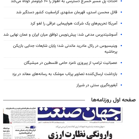
احداث پل مسیر خسرج دسترسی به اهواز را ۶۰ کیلومتر کوتاه می‌کند
قاتل محسن اسدی، قهرمان مشهدی کراسفیت کشور دستگیر شد
آمریکا تحریم‌های یک شرکت هواپیمایی عراقی را لغو کرد
آسوشیتدپرس مدعی شد: پیش‌نویس توافق میان ایران و عمان نهایی شد
وینیسیوس در رئال مادرید ماندنی شد؛ پایان شایعات جدایی بازیکن
پرحاشیه
عصبانیت ترامپ از پیروزی نامزد حامی فلسطین در میشیگان
بازداشت ارسال‌کننده تصاویر پرتاب موشک به رسانه‌های معاند در یزد
آبغوره‌گیری سنتی در شیراز
صفحه اول روزنامه‌ها