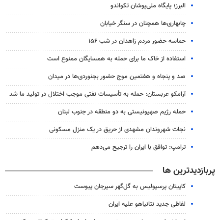
البرز؛ پایگاه ملی‌پوشان تکواندو
چابهاری‌ها همچنان در سنگر خیابان
حماسه حضور مردم زاهدان در شب ۱۵۶
استفاده از خاک ما برای حمله به همسایگان ممنوع است
صد و پنجاه و هفتمین موج حضور بجنوردی‌ها در میدان
آرامکو عربستان: حمله به تأسیسات نفتی موجب اختلال در تولید ما شد
حمله رژیم صهیونیستی به دو منطقه در جنوب لبنان
نجات شهروندان مشهدی از حریق در یک منزل مسکونی
ترامپ: توافق با ایران را ترجیح می‌دهم
پربازدیدترین ها
کاپیتان پرسپولیس به گل‌گهر سیرجان پیوست
لفاظی جدید نتانیاهو علیه ایران