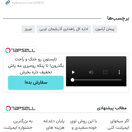
برچسب‌ها
پیمان آرامون
اداره کل راهداری آذربایجان غربی
نوروز
تابستون رو خنک و راحت
بگذرون! تا پنکه رومیزی مه پاش
تخفیف داره بخرش
سفارش بده!
مطالب پیشنهادی
اگر میخوای
با این روش توی
پایان دغدغه
به بزرگترین
ایمپلنت کنی
خونه،سفیدی و
هزینه های
جشنواره ایمپلنت