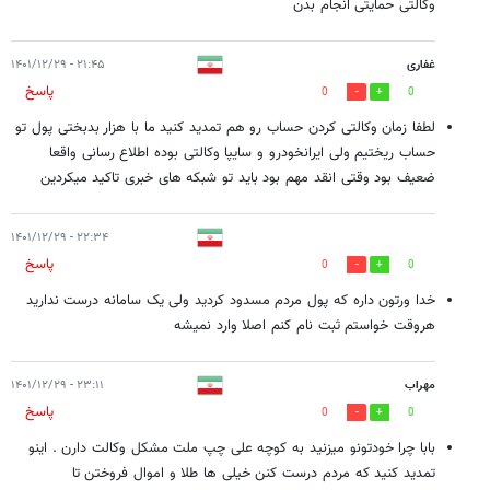
وکالتی حمایتی انجام بدن
غفاری
۲۱:۴۵ - ۱۴۰۱/۱۲/۲۹
پاسخ
0
0
لطفا زمان وکالتی کردن حساب رو هم تمدید کنید ما با هزار بدبختی پول تو
حساب ریختیم ولی ایرانخودرو و سایپا وکالتی بوده اطلاع رسانی واقعا
ضعیف بود وقتی انقد مهم بود باید تو شبکه های خبری تاکید میکردین
۲۲:۳۴ - ۱۴۰۱/۱۲/۲۹
پاسخ
0
0
خدا ورتون داره که پول مردم مسدود کردید ولی یک سامانه درست ندارید
هروقت خواستم ثبت نام کنم اصلا وارد نمیشه
مهراب
۲۳:۱۱ - ۱۴۰۱/۱۲/۲۹
پاسخ
0
0
بابا چرا خودتونو میزنید به کوچه علی چپ ملت مشکل وکالت دارن . اینو
تمدید کنید که مردم درست کنن خیلی ها طلا و اموال فروختن تا