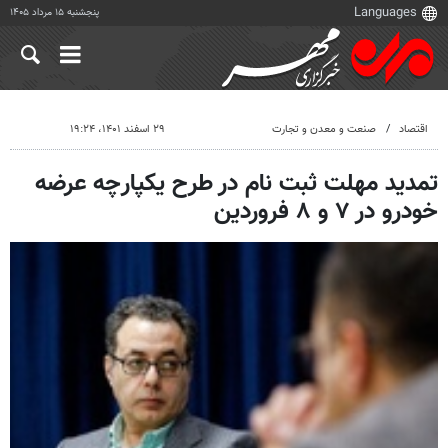
پنجشنبه ۱۵ مرداد ۱۴۰۵
اقتصاد
صنعت و معدن و تجارت
۲۹ اسفند ۱۴۰۱، ۱۹:۲۴
تمدید مهلت ثبت نام در طرح یکپارچه عرضه
خودرو در ۷ و ۸ فروردین