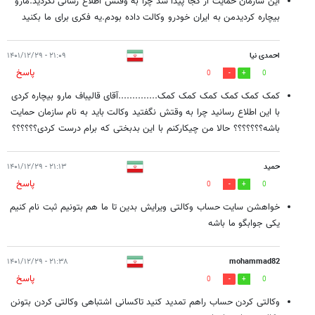
این سازمان حمایت از کجا پیدا شد چرا به وقتش اطلاع رسانی نکردید.مارو
بیچاره کردیدمن به ایران خودرو وکالت داده بودم.یه فکری برای ما بکنید
احمدی نیا
۲۱:۰۹ - ۱۴۰۱/۱۲/۲۹
پاسخ
0
0
کمک کمک کمک کمک کمک کمک..............آقای قالیباف مارو بیچاره کردی
با این اطلاع رسانید چرا به وقتش نگفتید وکالت باید به نام سازمان حمایت
باشه؟؟؟؟؟؟؟ حالا من چیکارکنم با این بدبختی که برام درست کردی؟؟؟؟؟؟
حمید
۲۱:۱۳ - ۱۴۰۱/۱۲/۲۹
پاسخ
0
0
خواهشن سایت حساب وکالتی ویرایش بدین تا ما هم بتونیم ثبت نام کنیم
یکی جوابگو ما باشه
۲۱:۳۸ - ۱۴۰۱/۱۲/۲۹
mohammad82
پاسخ
0
0
وکالتی کردن حساب راهم تمدید کنید تاکسانی اشتباهی وکالتی کردن بتونن