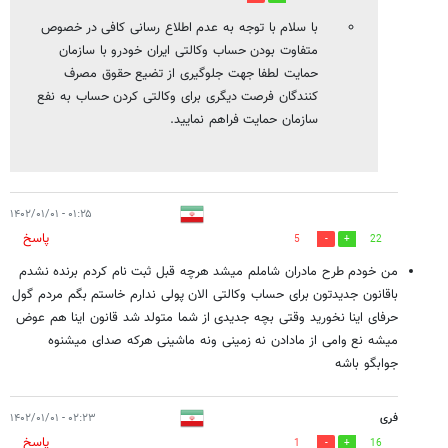
با سلام با توجه به عدم اطلاع رسانی کافی در خصوص
متفاوت بودن حساب وکالتی ایران خودرو با سازمان
حمایت لطفا جهت جلوگیری از تضیع حقوق مصرف
کنندگان فرصت دیگری برای وکالتی کردن حساب به نفع
سازمان حمایت فراهم نمایید.
۰۱:۲۵ - ۱۴۰۲/۰۱/۰۱
پاسخ
5
22
من خودم طرح مادران شاملم میشد هرچه قبل ثبت نام کردم برنده نشدم
باقانون جدیدتون برای حساب وکالتی الان پولی ندارم خاستم بگم مردم گول
حرفای اینا نخورید وقتی بچه جدیدی از شما متولد شد قانون اینا هم عوض
میشه نع وامی از مادادن نه زمینی ونه ماشینی هرکه صدای میشنوه
جوابگو باشه
فری
۰۲:۲۳ - ۱۴۰۲/۰۱/۰۱
پاسخ
1
16