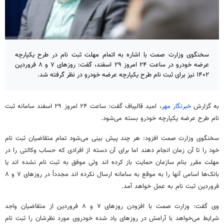
سخنگوی وزارت صمت با اشاره به اتمام مهلت ثبت نام در طرح یکپارچه
عرضه خودرو در ساعت ۲۴ امروز ۲۹ اسفند، گفت: روزهای ۷ و ۸ فروردین
۱۴۰۲ نیز برای ثبت نام طرح یکپارچه عرضه خودرو در نظر گرفته شد.
به گزارش
خبرنگار مهر
، امید قالیباف گفت: ساعت ۲۴ امروز ۲۹ اسفند سامانه ثبت
نام طرح عرضه یکپارچه خودرو بسته می‌شود.
سخنگوی وزارت
صمت
افزود: هر چند پیش بینی می‌شود تمام متقاضیان ثبت نام
خود را تا آن زمان انجام دهند اما برای آن دسته از افرادی که حساب وکالتی را در
مهلت مقرر بنام سازمان حمایت باز کرده
اند
ولی موفق به ثبت نام نشده
اند
یا
بانک‌ها اسامی آنها را به موقع به سامانه ارسال نکرده
اند
مجدداً در روزهای ۷ و ۸
فروردین ثبت نام به عمل خواهد آمد.
وی گفت: وزارت
صمت
با افزودن روزهای ۷ و ۸ فروردین از متقاضیان واجد
شرایط می‌خواهد با آرامش در روزهای یاد شده خودروی مورد نظرشان را ثبت نام