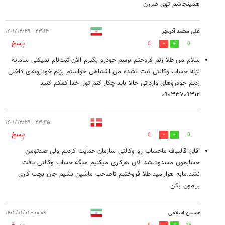
همینجاشم توی ضررن
علی محمد آذرمهر
۲۳:۱۳ - ۱۴۰۱/۱۲/۲۹
پاسخ
0
0
سلام من طلا زنم فروختم برسم خودرو بگیرم الان ثبت‌نام نمیکنی سامانه
نزنه حساب وکالتی ثبت نشده من اشتباهی خواستم بزنم خودروهای داخلی
زدیم خودروهای وارداتی حالا باید چکار کنم تورا خدا کمکم کنید
۰۹۰۳۳۷۰۹۳۱۲
۲۳:۴۵ - ۱۴۰۱/۱۲/۲۹
پاسخ
0
0
آقای قالیباف ماحساب رو وکالتی سازمان حمایت کردیم ولی صدتومن
حسابمون مسدودنشد الان هرکاری میکنیم میگه حساب وکالتی یافت
نشد.مابه هزارامید طلا فروختیم تاصاحب ماشین بشیم جان بچت کاری
برامون بکن
حسین اسلامی
۰۰:۰۹ - ۱۴۰۲/۰۱/۰۱