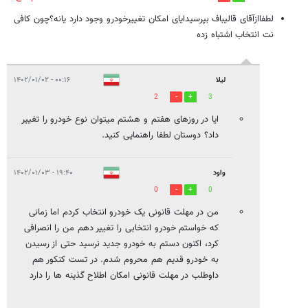
لطفاازآقای قالیباف بپرسیدایای امکان تغییرخودرو وجود دارد یانه؟چون کافی
نت انتخاب اشتباه زده
لیلا
۰۰:۱۶ - ۱۴۰۲/۰۱/۰۲
2
3
ایا در روزهای هفتم و هشتم میتوان نوع خودرو را تغییر
داد؟ دوستان لطفا راهنمایی کنید.
واود
۱۹:۴۰ - ۱۴۰۲/۰۱/۰۳
0
0
من در مهلت قانونی یک خودرو انتخاب کردم اما زمانی
که خواستم خودرو انتخابی را تغییر دهم من را انصرافی
کرد، اکنون دستم به خودرو جدید نرسید حتی از رسیدن
به خودرو قدیم هم محروم شدم. در تست کنکور هم
داوطلب در مهلت قانونی امکان اطلاح گذینه ها را دارد