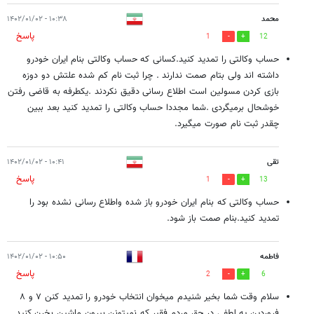
محمد
۱۰:۳۸ - ۱۴۰۲/۰۱/۰۲
پاسخ
1
12
حساب وکالتی را تمدید کنید.کسانی که حساب وکالتی بنام ایران خودرو
داشته اند ولی بتام صمت ندارند . چرا ثبت نام کم شده علتش دو دوزه
بازی کردن مسولین است اطلاع رسانی دقیق نکردند .یکطرفه به قاضی رفتن
خوشحال برمیگردی .شما مجددا حساب وکالتی را تمدید کنید بعد ببین
چقدر ثبت نام صورت میگیرد.
تقی
۱۰:۴۱ - ۱۴۰۲/۰۱/۰۲
پاسخ
1
13
حساب وکالتی که بنام ایران خودرو باز شده واطلاع رسانی نشده بود را
تمدید کنید.بنام صمت باز شود.
فاطمه
۱۰:۵۰ - ۱۴۰۲/۰۱/۰۲
پاسخ
2
6
سلام وقت شما بخیر شنیدم میخوان انتخاب خودرو را تمدید کنن ۷ و ۸
فروردین یه لطفی در حق مردم فقیر که نمیتونن بیرون ماشین بخرن کنید