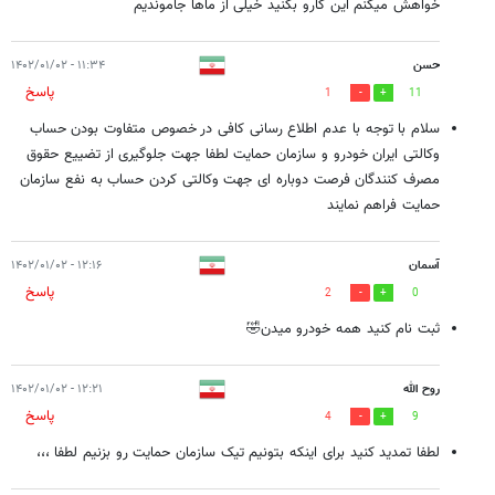
خواهش میکنم این کارو بکنید خیلی از ماها جاموندیم
حسن
۱۱:۳۴ - ۱۴۰۲/۰۱/۰۲
پاسخ
1
11
سلام با توجه با عدم اطلاع رسانی کافی در خصوص متفاوت بودن حساب
وکالتی ایران خودرو و سازمان حمایت لطفا جهت جلوگیری از تضییع حقوق
مصرف کنندگان فرصت دوباره ای جهت وکالتی کردن حساب به نفع سازمان
حمایت فراهم نمایند
آسمان
۱۲:۱۶ - ۱۴۰۲/۰۱/۰۲
پاسخ
2
0
ثبت نام کنید همه خودرو میدن🤣
روح الله
۱۲:۲۱ - ۱۴۰۲/۰۱/۰۲
پاسخ
4
9
لطفا تمدید کنید برای اینکه بتونیم تیک سازمان حمایت رو بزنیم لطفا ،،،