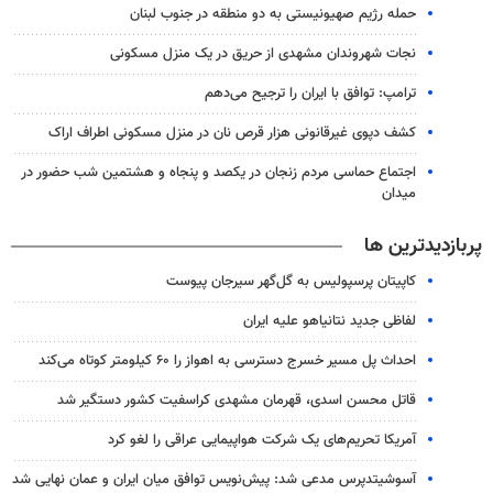
حمله رژیم صهیونیستی به دو منطقه در جنوب لبنان
نجات شهروندان مشهدی از حریق در یک منزل مسکونی
ترامپ: توافق با ایران را ترجیح می‌دهم
کشف دپوی غیرقانونی هزار قرص نان در منزل مسکونی اطراف اراک
اجتماع حماسی مردم زنجان در یکصد و پنجاه و هشتمین شب حضور در
میدان
پربازدیدترین ها
کاپیتان پرسپولیس به گل‌گهر سیرجان پیوست
لفاظی جدید نتانیاهو علیه ایران
احداث پل مسیر خسرج دسترسی به اهواز را ۶۰ کیلومتر کوتاه می‌کند
قاتل محسن اسدی، قهرمان مشهدی کراسفیت کشور دستگیر شد
آمریکا تحریم‌های یک شرکت هواپیمایی عراقی را لغو کرد
آسوشیتدپرس مدعی شد: پیش‌نویس توافق میان ایران و عمان نهایی شد