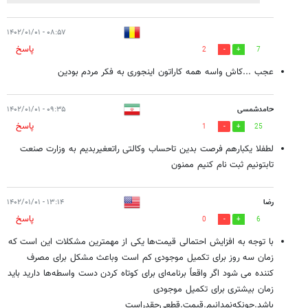
۰۸:۵۷ - ۱۴۰۲/۰۱/۰۱
پاسخ
2
7
عجب ...کاش واسه همه کاراتون اینجوری به فکر مردم بودین
حامدشمسی
۰۹:۳۵ - ۱۴۰۲/۰۱/۰۱
پاسخ
1
25
لطفلا یکبارهم فرصت بدین تاحساب وکالتی راتعغیربدیم به وزارت صنعت
تابتونیم ثبت نام کنیم ممنون
رضا
۱۳:۱۴ - ۱۴۰۲/۰۱/۰۱
پاسخ
0
6
با توجه به افزایش احتمالی قیمت‌ها یکی از مهمترین مشکلات این است که
زمان سه روز برای تکمیل موجودی کم است وباعث مشکل برای مصرف
کننده می شود اگر واقعاً برنامه‌ای برای کوتاه کردن دست واسطه‌ها دارید باید
زمان بیشتری برای تکمیل موجودی
باشد.چونکه‌نمدانیم.قیمت.قطعی‌جقدراست