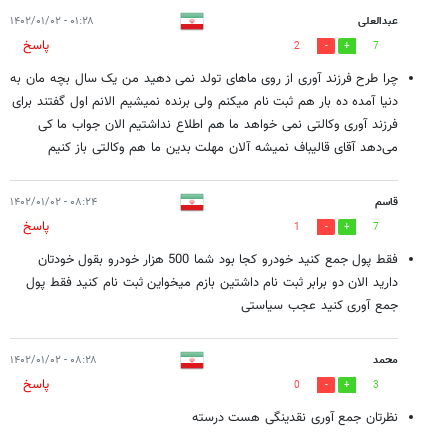
عبدالعلی
۰۱:۲۸ - ۱۴۰۲/۰۱/۰۲
پاسخ
2
7
چرا طرح فرزند آوری از روی ماهای تولد نمی دهید من یک سال بچه مان به
دنیا آمده ده بار هم ثبت نام میکنم ولی برنده نمیشیم الانم اول گفتند برای
فرزند آوری وکالتی نمی خواهد ما هم اطلاع نداشتیم الان جواب ما کی
می‌دهد آقای قالیباف نمیشه آلان مهلت بدین ما هم وکالتی باز کنیم
قاسم
۰۸:۲۴ - ۱۴۰۲/۰۱/۰۲
پاسخ
1
7
فقط پول جمع کنید خودرو کجا بود شما 500 هزار خودرو بقول خودتان
دارید الان دو برابر ثبت نام داشتین بازم میخواین ثبت نام کنید فقط پول
جمع آوری کنید عجب سیاستی
محمد
۰۸:۲۸ - ۱۴۰۲/۰۱/۰۲
پاسخ
0
3
نظرتان جمع آوری نقدینگی هست درسته