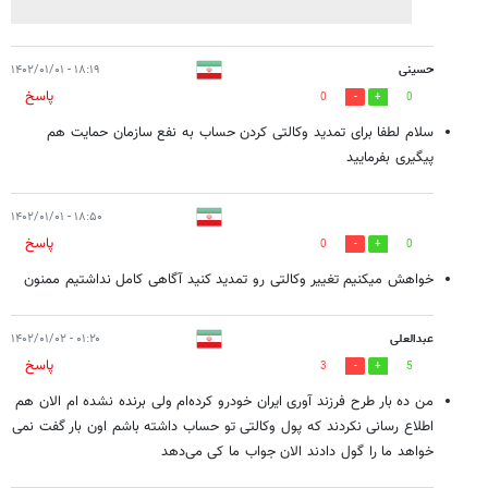
حسینی
۱۸:۱۹ - ۱۴۰۲/۰۱/۰۱
پاسخ
0
0
سلام لطفا برای تمدید وکالتی کردن حساب به نفع سازمان حمایت هم
پیگیری بفرمایید
۱۸:۵۰ - ۱۴۰۲/۰۱/۰۱
پاسخ
0
0
خواهش میکنیم تغییر وکالتی رو تمدید کنید آگاهی کامل نداشتیم ممنون
عبدالعلی
۰۱:۲۰ - ۱۴۰۲/۰۱/۰۲
پاسخ
3
5
من ده بار طرح فرزند آوری ایران خودرو کرده‌ام ولی برنده نشده ام الان هم
اطلاع رسانی نکردند که پول وکالتی تو حساب داشته باشم اون بار گفت نمی
خواهد ما را گول دادند الان جواب ما کی می‌دهد