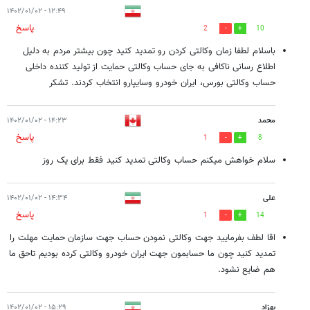
۱۲:۴۹ - ۱۴۰۲/۰۱/۰۲
پاسخ
2
10
باسلام لطفا زمان وکالتی کردن رو تمدید کنید چون بیشتر مردم به دلیل
اطلاع رسانی ناکافی به جای حساب وکالتی حمایت از تولید کننده داخلی
حساب وکالتی بورس، ایران خودرو وسایپارو انتخاب کردند. تشکر
محمد
۱۴:۲۳ - ۱۴۰۲/۰۱/۰۲
پاسخ
1
8
سلام خواهش میکنم حساب وکالتی تمدید کنید فقط برای یک روز
علی
۱۴:۳۴ - ۱۴۰۲/۰۱/۰۲
پاسخ
1
14
اقا لطف بفرمایید جهت وکالتی نمودن حساب جهت سازمان حمایت مهلت را
تمدید کنید چون ما حسابمون جهت ایران خودرو وکالتی کرده بودیم تاحق ما
هم ضایع نشود.
بهزاد
۱۵:۲۹ - ۱۴۰۲/۰۱/۰۲