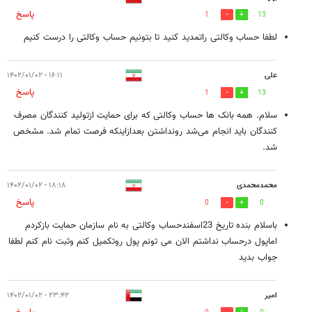
پاسخ
1
13
لطفا حساب وکالتی راتمدید کنید تا بتونیم حساب وکالتی را درست کنیم
علی
۱۶:۱۱ - ۱۴۰۲/۰۱/۰۲
پاسخ
1
13
سلام. همه بانک ها حساب وکالتی که برای حمایت ازتولید کنندگان مصرف
کنندگان باید انجام می‌شد رونداشتن بعدازاینکه فرصت تمام شد. مشخص
شد.
محمدمحمدی
۱۸:۱۸ - ۱۴۰۲/۰۱/۰۲
پاسخ
0
0
باسلام بنده تاریخ 23اسفندحساب وکالتی به نام سازمان حمایت بازکردم
اماپول درحساب نداشتم الان می تونم پول روتکمیل کنم وثبت نام کنم لطفا
جواب بدید
امیر
۲۳:۴۲ - ۱۴۰۲/۰۱/۰۲