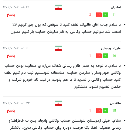
امامیان
۰۸:۴۹ - ۱۴۰۲/۰۱/۰۲
پاسخ
2
11
با سلام جناب آقای قالیباف لطف کنید تا موقعی که پول جور کردیم 29
اسفند شد بتوانیم حساب وکالتی به نام سازمان حمایت باز کنیم ممنون
علیرضا رجبعلی
۰۹:۲۱ - ۱۴۰۲/۰۱/۰۲
پاسخ
1
16
با سلام. با توجه به عدم اطلاع رسانی شفاف درباره ی متفاوت بودن حساب
وکالتی خودروساز با سازمان حمایت ،متاسفانه نتونستیم ثبت نام کنیم لطف
کنید حساب وکالتی را تمدید تا ما هم بتونیم در ثبت نام خودرو شرکت و
حقمان تضییع نشود. متشکرم
ماله میر
۰۹:۳۳ - ۱۴۰۲/۰۱/۰۲
پاسخ
1
15
سلام. خیلی ازدوستان نتونستن حساب وکالتی وانجام بدن ب خاطراطلاع
رسانی ضعیف. لطفا یک فرصت دوباره برای حساب وکالتی بدین. باتشکر