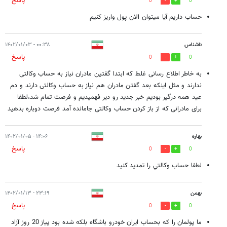
پاسخ
0
0
حساب داریم آیا میتوان الان پول واریز کنیم
ناشناس
۰۰:۳۸ - ۱۴۰۲/۰۱/۰۳
پاسخ
0
0
به خاطر اطلاع رسانی غلط که ابتدا گفتین مادران نیاز به حساب وکالتی
ندارند و مثل اینکه بعد گفتن مادران هم نیاز به حساب وکالتی دارند و دم
عید همه درگیر بودیم خبر جدید رو دیر فهمیدیم و فرصت تمام شد،لطفا
برای مادرانی که از باز کردن حساب وکالتی جامانده آمد فرصت دوباره بدهید
بهاره
۱۴:۰۶ - ۱۴۰۲/۰۱/۰۵
پاسخ
0
0
لطفا حساب وكالتي را تمديد كنيد
بهمن
۲۳:۱۹ - ۱۴۰۲/۰۱/۱۳
پاسخ
0
0
ما پولمان را که بحساب ایران خودرو باشگاه بلکه شده بود پیاز 20 روز آزاد