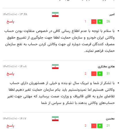
امیر
۱۳:۴۸ - ۱۴۰۲/۰۱/۰۱
پاسخ
1
26
با سلام با توجه با عدم اطلاع رسانی کافی در خصوص متفاوت بودن حساب
وکالتی ایران خودرو و سازمان حمایت لطفا جهت جلوگیری از تضییع حقوق
مصرف کنندگان فرصت دوباره ای جهت وکالتی کردن حساب به نفع سازمان
حمایت فراهم نمایند.
هادی مختاری
۱۴:۰۸ - ۱۴۰۲/۰۱/۰۱
پاسخ
2
31
با تشکر از شما و تبریک سال نو.بنده و خیلی از همشهریان دارای حساب
وکالتی هستیم اما نمیدونستیم باید بنام سازمان حمایت تغیر دهیم.لطفا
تقاضای مارو به اقای قالیباف و وزارت صمت برسانید که مهلتی جهت تغیر
حساب‌های وکالتی بدهند.با تشکر و سپاس از شما
محسن
۱۴:۱۷ - ۱۴۰۲/۰۱/۰۱
پاسخ
2
21