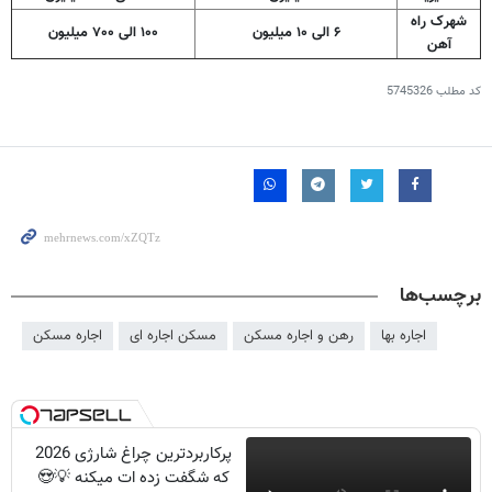
شهرک راه
۶ الی ۱۰ میلیون
۱۰۰ الی ۷۰۰ میلیون
آهن
کد مطلب
5745326
برچسب‌ها
اجاره بها
رهن و اجاره مسکن
مسکن اجاره ای
اجاره مسکن
پرکاربردترین چراغ شارژی 2026
که شگفت زده ات میکنه 💡😍