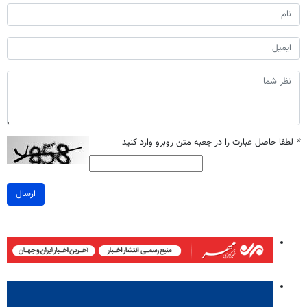
*
لطفا حاصل عبارت را در جعبه متن روبرو وارد کنید
ارسال