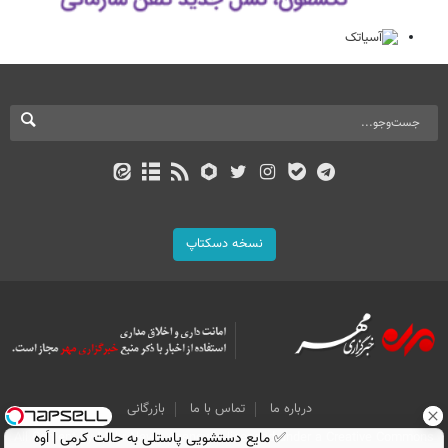
نسخه دسکتاپ
درباره ما
تماس با ما
بازرگانی
✅ مایع دستشویی پاستلی به حالت کرمی | اَوه
All Content by Mehr News Agency is licensed under a Creative Commons