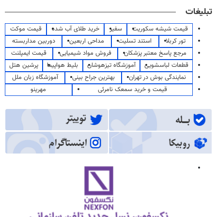
تبلیغات
قیمت شیشه سکوریت
سفیر
خرید طلای آب شده
قیمت موکت
تور کربلا
استند تسلیت
مداحی اربعین
دوربین مداربسته
مرجع پاسخ معتبر پزشکان
فروش مواد شیمیایی
قیمت ایمپلنت
قطعات لباسشویی
آموزشگاه تیزهوشان
بلیط هواپیما
پرشین هتل
نمایندگی بوش در تهران
بهترین جراح بینی
آموزشگاه زبان ملل
قیمت و خرید سمعک نامرئی
مهرینو