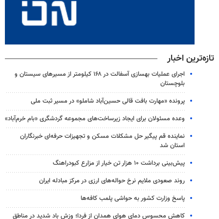
تازه‌ترین اخبار
اجرای عملیات بهسازی آسفالت در ۱۶۸ کیلومتر از مسیرهای سیستان و
بلوچستان
پرونده «مهارت بافت قالی حسین‌آباد شاملو» در مسیر ثبت ملی
وعده مسئولان برای ایجاد زیرساخت‌های مجموعه گردشگری «بام خرم‌آباد»
نماینده قم پیگیر حل مشکلات مسکن و تجهیزات حرفه‌ای خبرنگاران
استان شد
پیش‌بینی برداشت ۱۰ هزار تن خیار از مزارع کبودراهنگ
روند صعودی ملایم نرخ حواله‌های ارزی در مرکز مبادله ایران
پاسخ وزارت کشور به حواشی پلمب کافه‌ها
کاهش محسوس دمای هوای همدان از فردا؛ وزش باد شدید در مناطق