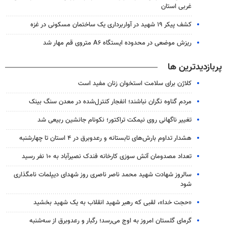
غربی استان
کشف پیکر ۱۹ شهید در آواربرداری یک ساختمان مسکونی در غزه
ریزش موضعی در محدوده ایستگاه A۶ متروی قم مهار شد
پربازدیدترین ها
کلاژن برای سلامت استخوان زنان مفید است
مردم گناوه نگران نباشند؛ انفجار کنترل‌شده در معدن سنگ بینک
تغییر ناگهانی روی نیمکت تراکتور؛ نکونام جانشین ربیعی شد
هشدار تداوم بارش‌های تابستانه و رعدوبرق در ۴ استان تا چهارشنبه
تعداد مصدومان آتش سوزی کارخانه فندک نصیرآباد به ۱۰ نفر رسید
سالروز شهادت شهید محمد ناصر ناصری روز شهدای دیپلمات نامگذاری
شود
«حجت خدا»، لقبی که رهبر شهید انقلاب به یک شهید بخشید
گرمای گلستان امروز به اوج می‌رسد؛ رگبار و رعدوبرق از سه‌شنبه