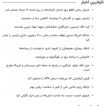
تازه‌ترین اخبار
جدول زمانی قطع برق استان کرمانشاه در روز شنبه ۱۷ مرداد منتشر شد
آرامش جوی در گلستان تا دوشنبه؛ کاهش دما از سه‌شنبه
آیت الله حسینی: خبرنگاران خط‌شکنان جبهه جهاد تبیین هستند
دادگاه آمریکا دستور توقف ساخت سالن ۴۰۰ میلیون دلاری ترامپ را صادر
کرد
انتقاد بیماران هموفیلی از کمبود دارو؛ درخواست از رسانه‌ها
خاموشی با برنامه برق در کهگیلویه و بویراحمد
حزب الله عراق: بازنگری در پاسخ به حمله اخیر عربستان و آمریکا مطرح
است
قرص آزمایشی که می‌تواند درمان HIV را متحول کند
ارتباط رژیم غذایی غنی از فیبر با سلامت روانی بهتر
شورای امنیت نسبت به تشدید تنش‌ها در یمن ابراز نگرانی کرد