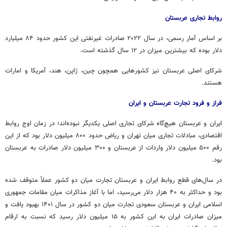
روابط تجاری عربستان
بر اساس آمار رسمی، در سال ۲۰۲۲ صادرات غیرنفتی این کشور حدود ۸۴ میلیارد
دلار بوده که بیشترین میزان در ۱۲ سال گذشته است.
شرکای اصلی عربستان نیز کشورهایی همچون چین، ژاپن، هند، آمریکا و امارات
هستند.
فراز و فرود تجارت عربستان و ایران
ایران و عربستان هیچ‌گاه شرکای تجاری اصلی یکدیگر نبوده‌اند؛ در زمان اوج روابط
اقتصادی، مبادلات تجاری میان تهران و ریاض حدود ۸۰۰ میلیون دلار بود که از این
رقم ۵۰۰ میلیون دلار واردات از عربستان و ۳۰۰ میلیون دلار صادرات به عربستان
بود.
در سال‌های قطع روابط ایران و عربستان تجارت میان دو کشور عملاً متوقف شده
بود و حداکثر به ۴۰ هزار دلار می‌رسید، اما با آغاز مذاکرات میان مقامات جمهوری
اسلامی ایران و عربستان سعودی تجارت میان دو کشور در سال ۱۴۰۱ بهبود یافت و
میزان صادرات ایران به این کشور به ۱۵ میلیون دلار رسید که نسبت به ارقام