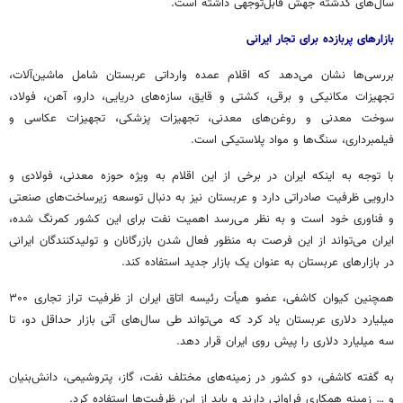
سال‌های گذشته جهش قابل‌توجهی داشته است.
بازارهای پربازده برای تجار ایرانی
بررسی‌ها نشان می‌دهد که اقلام عمده وارداتی عربستان شامل ماشین‌آلات،
تجهیزات مکانیکی و برقی، کشتی و قایق، سازه‌های دریایی، دارو، آهن، فولاد،
سوخت معدنی و روغن‌های معدنی، تجهیزات پزشکی، تجهیزات عکاسی و
فیلمبرداری، سنگ‌ها و مواد پلاستیکی است.
با توجه به اینکه ایران در برخی از این اقلام به ویژه حوزه معدنی، فولادی و
دارویی ظرفیت صادراتی دارد و عربستان نیز به دنبال توسعه زیرساخت‌های صنعتی
و فناوری خود است و به نظر می‌رسد اهمیت نفت برای این کشور کمرنگ شده،
ایران می‌تواند از این فرصت به منظور فعال شدن بازرگانان و تولیدکنندگان ایرانی
در بازارهای عربستان به عنوان یک بازار جدید استفاده کند.
همچنین کیوان کاشفی، عضو هیأت رئیسه اتاق ایران از ظرفیت تراز تجاری ۳۰۰
میلیارد دلاری عربستان یاد کرد که می‌تواند طی سال‌های آتی بازار حداقل دو، تا
سه میلیارد دلاری را پیش روی ایران قرار دهد.
به گفته کاشفی، دو کشور در زمینه‌های مختلف نفت، گاز، پتروشیمی، دانش‌بنیان
و … زمینه همکاری فراوانی دارند و باید از این ظرفیت‌ها استفاده کرد.