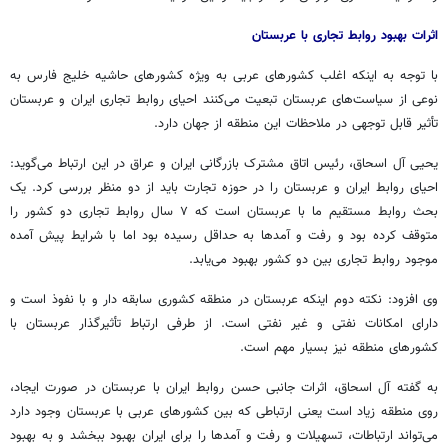
اثرات بهبود روابط تجاری با عربستان
با توجه به اینکه اغلب کشورهای عربی به ویژه کشورهای حاشیه خلیج فارس به
نوعی از سیاست‌های عربستان تبعیت می‌کنند احیای روابط تجاری ایران و عربستان
تأثیر قابل توجهی در ملاحظات این منطقه از جهان دارد.
یحیی آل اسحاق، رئیس اتاق مشترک بازرگانی ایران و عراق در این ارتباط می‌گوید:
احیای روابط ایران و عربستان را در حوزه تجارت باید از دو منظر بررسی کرد. یک
بحث روابط مستقیم ما با عربستان است که ۷ سال روابط تجاری دو کشور را
متوقف کرده بود و رفت و
آمدها
به حداقل رسیده بود اما با شرایط پیش آمده
موجود روابط تجاری بین دو کشور بهبود می‌یابد.
وی افزود: نکته دوم اینکه عربستان در منطقه کشوری سابقه دار و با نفوذ است و
دارای امکانات نفتی و غیر نفتی است. از طرفی ارتباط تأثیرگذار عربستان با
کشورهای منطقه نیز بسیار مهم است.
به گفته آل اسحاق، اثرات جانبی حسن روابط ایران با عربستان در صورت ایجاد،
روی منطقه زیاد است یعنی ارتباطی که بین کشورهای عربی با عربستان وجود دارد
می‌تواند ارتباطات، تسهیلات و رفت و
آمدها
را برای ایران بهبود ببخشد و به بهبود