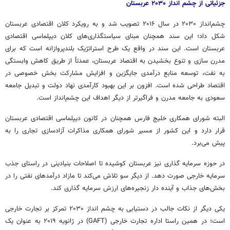
جزئیاتی از چشم
انداز
۲۰۳۰ عربستان
چشم‌انداز ۲۰۳۰ در سال ۲۰۱۶ تصویب شد و به رویکرد کلان اقتصادی عربستان
شکل داد؛ این سند همچنان مبنای سیاستگذاری‌های کلان دیپلماسی اقتصادی
عربستان است. این سند در واقع یک طرح استراتژیک بلندپروازانه است که برای
مدرن سازی و تنوع بخشیدن به اقتصاد عربستان، عمدتاً از طریق کاهش وابستگی
به نفت، توسعه منابع درآمدی جایگزین و افزایش مشارکت بخش خصوصی در
اقتصاد طراحی شده است. افزون بر این بهبود کارآمدی نهاد دولت و تبدیل جامعه
سعودی به جامعه مدرن و فراگیرتر از دیگر اهداف این چشم‌انداز است.
البته شورای همکاری خلیج فارس همچنان در کانون دیپلماسی اقتصادی عربستان
قرار دارد و این کشور از مسیر شورای همکاری مذاکرات آزادسازی تجاری را به
پیش می‌برد.
در حوزه سرمایه گذاری نیز عربستان کوشیده تا اصلاحات بنیادینی در راستای جذب
سرمایه خارجی صورت دهد. از دیگر سو تلاش می‌کند تا مازاد درآمدهای نفتی را در
بخش‌های جذاب و آینده دار زنجیره‌های ارزش سرمایه گذاری کند.
یکی دیگر از نکات جالب در دستیابی به چشم
انداز
۲۰۳۰ تمرکز بر تجارت خارجی
است؛ در همین راستا اداره تجارت خارجی (GAFT) در ژانویه ۲۰۱۹ به عنوان یک