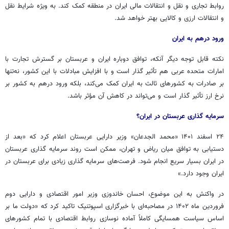
روابط تجاری و نقل و انتقالات مالی ایران در منطقه کمک کند. به ویژه شرایط نقل
و انتقالات ارزی و کالایی بهتر خواهد شد.
ورود درهم به ایران
نکته قابل توجه دیگر آنکه، توافق دوباره ایران و عربستان بر گسترش تجارت با
امارات متحده عربی هم تأثیر گذار است و با افزایش مبادلات با این کشور، نه‌تنها
بر صادرات به کشورهای ثالث به ایران کمک می‌کند، بلکه ورود درهم به کشور بر
نرخ ارز تأثیر گذار است و می‌تواند در کاهش آن مؤثر باشد.
سرمایه گذاری عربستان در ایران؟
۲۴ اسفند ۱۴۰۱ «محمد
الجدعان
» وزیر دارایی عربستان اعلام کرد که «بعد از
دستیابی به توافق میان ریاض و تهران، ممکن است روند سرمایه گذاری عربستان
در ایران بسیار سریع انجام شود. فرصت‌های سرمایه گذاری زیادی برای عربستان در
ایران وجود دارد.»
در واکنش به این موضوع، احسان
خاندوزی
وزیر امور اقتصادی و دارایی دوم
فروردین ماه ۱۴۰۲ در مصاحبه‌ای با خبرگزاری اسپوتنیک تاکید کرد که «دولت ما بر
اساس سیاست همسایگی کاملاً آماده نوسازی روابط اقتصادی با تمام کشورهای