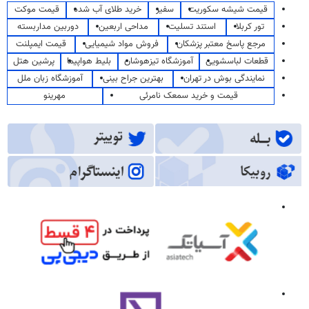
قیمت شیشه سکوریت
سفیر
خرید طلای آب شده
قیمت موکت
تور کربلا
استند تسلیت
مداحی اربعین
دوربین مداربسته
مرجع پاسخ معتبر پزشکان
فروش مواد شیمیایی
قیمت ایمپلنت
قطعات لباسشویی
آموزشگاه تیزهوشان
بلیط هواپیما
پرشین هتل
نمایندگی بوش در تهران
بهترین جراح بینی
آموزشگاه زبان ملل
قیمت و خرید سمعک نامرئی
مهرینو