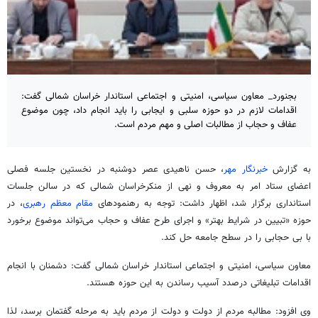
بجنورد_ معاون سیاسی، امنیتی و اجتماعی استاندار خراسان شمالی گفت:
اقدامات لازم در دو حوزه سلبی و ایجابی را باید انجام داد، چون موضوع
عفاف و حجاب از مطالبات اصلی و مهم مردم است.
به گزارش
خبرنگار مهر
، حسن ناهیدی عصر دوشنبه در نخستین جلسه فصلی
اعضای ستاد امر به معروف و نهی از
منکرخراسان
شمالی که در سالن جلسات
استانداری برگزار شد، اظهار داشت: توجه به رهنمودهای
مقام معظم رهبری
، در
حوزه «تبیین در شرایط بهتر» و اجرای طرح عفاف و حجاب می‌تواند موضوع برخورد
با بی حجابی را در سطح جامعه حل کند.
معاون سیاسی، امنیتی و اجتماعی استاندار خراسان شمالی گفت: دشمنان با انجام
اقدامات تبلیغاتی درصدد آسیب رساندن به این حوزه هستند.
وی افزود: مطالبه مردم از دولت و دولت از مردم باید به مرحله گفتمان برسد، لذا