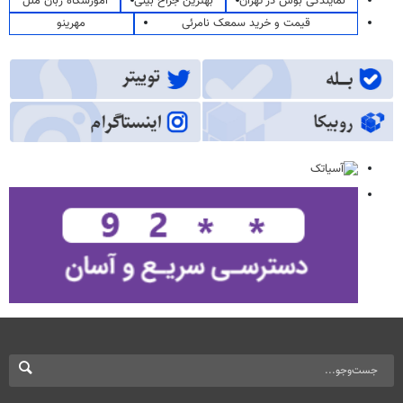
نمایندگی بوش در تهران
بهترین جراح بینی
آموزشگاه زبان ملل
قیمت و خرید سمعک نامرئی
مهرینو