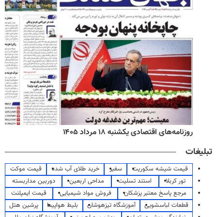
روزنامه‌های اقتصادی یکشنبه ۱۸ مرداد ۱۴۰۵
تبلیغات
قیمت شیشه سکوریت
سفیر
خرید طلای آب شده
قیمت موکت
تور کربلا
استند تسلیت
مداحی اربعین
دوربین مداربسته
مرجع پاسخ معتبر پزشکان
فروش مواد شیمیایی
قیمت ایمپلنت
قطعات لباسشویی
آموزشگاه تیزهوشان
بلیط هواپیما
پرشین هتل