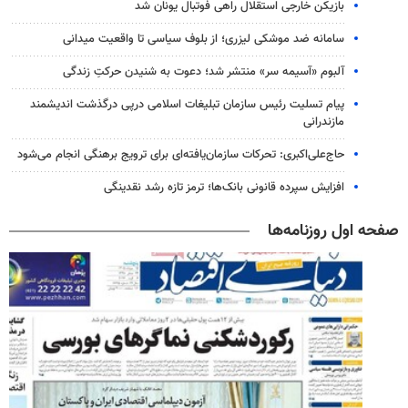
بازیکن خارجی استقلال راهی فوتبال یونان شد
سامانه ضد موشکی لیزری؛ از بلوف سیاسی تا واقعیت میدانی
آلبوم «آسیمه سر» منتشر شد؛ دعوت به شنیدن حرکتِ زندگی
پیام تسلیت رئیس سازمان تبلیغات اسلامی درپی درگذشت اندیشمند
مازندرانی
حاج‌علی‌اکبری: تحرکات سازمان‌یافته‌ای برای ترویج برهنگی انجام می‌شود
افزایش سپرده قانونی بانک‌ها؛ ترمز تازه رشد نقدینگی
صفحه اول روزنامه‌ها