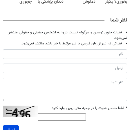
بخوری؟ یکبار
دمنوش
دندان پزشکی با
چجوری
اصولی درمانش
گیاهی(۵۵٪تخفیف)
پک سفید کننده
پولدارشی! باور
کن
خانگی
نداری امتحانش
نظر شما
مجانیه
نظرات حاوی توهین و هرگونه نسبت ناروا به اشخاص حقیقی و حقوقی منتشر
نمی‌شود.
نظراتی که غیر از زبان فارسی یا غیر مرتبط با خبر باشد منتشر نمی‌شود.
*
لطفا حاصل عبارت را در جعبه متن روبرو وارد کنید
ارسال