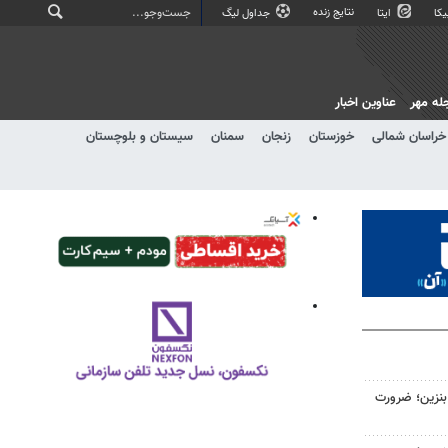
نتایج زنده
کا
ایتا
جداول لیگ
له مهر
عناوین اخبار
خراسان شمالی
خوزستان
زنجان
سمنان
سیستان و بلوچستان
ن لیتری بنزین؛ ضرورت