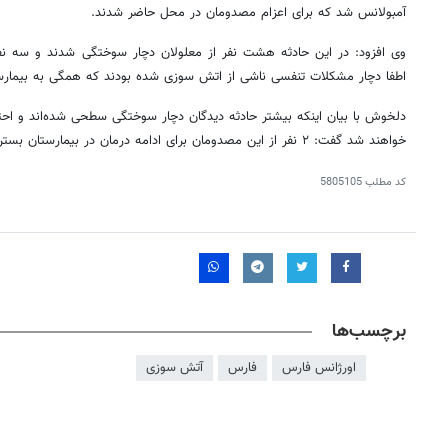
آمبولانس شد که برای اعزام مصدومان در محل حاضر شدند.
وی افزود: در این حادثه هشت نفر از معلولان دچار سوختگی شدند و سه نفر
اطفا دچار مشکلات تنفسی ناشی از
اتش
سوزی شده بودند که همگی به بیمار
دلخوش با بیان اینکه بیشتر حادثه دیدگان دچار سوختگی سطحی شده‌اند و احتما
خواهند شد گفت: ٢ نفر از این مصدومان برای ادامه درمان در بیمارستان بستری می‌شوند.
کد مطلب
5805105
برچسب‌ها
اورژانس فارس
فارس
آتش سوزی