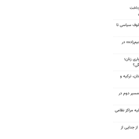
رداخت
لوف سیاسی تا
‌زاده» در
ری زنان؛
گی؟
ن، ترکیه و
مسیر دوم در
یه مراکز نظامی
ز جدایی از