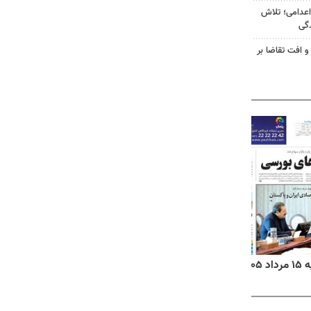
اعدامی؛ تلاش
گی
و افت تقاضا بر
۱۴
روزنامه‌های صبح پنج‌شنبه ۱۵ مرداد ۱۴۰۵
روزنام