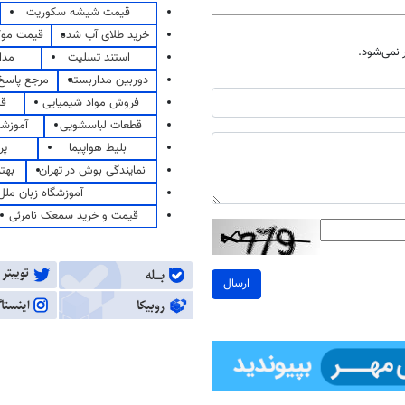
قیمت شیشه سکوریت
خرید طلای آب شده
قیمت مو
نمی‌شود.
استند تسلیت
مدا
دوربین مداربسته
مرجع پاسخ 
فروش مواد شیمیایی
قی
قطعات لباسشویی
آموزشگ
بلیط هواپیما
پر
نمایندگی بوش در تهران
بهت
آموزشگاه زبان ملل
قیمت و خرید سمعک نامرئی
ارسال