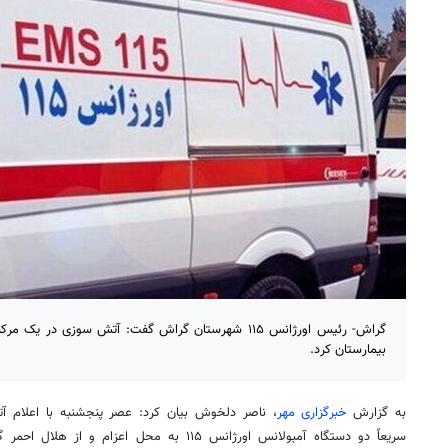
بیمارستان کرد.
به گزارش
خبرگزاری مهر
، ناصر دلخوش بیان کرد: عصر پنجشنبه با اعلام آت
سریعاً دو دستگاه آمبولانس اورژانس ١١۵ به محل اعزام و از هلال احمر
گ