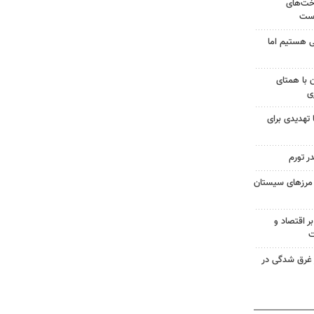
اخت‌های
است
 هستیم اما
ن با همتای
ی
 تهدیدی برای
ر تورم
در مرزهای سیستان
ر اقتصاد و
ت
ر غرق شدگی در