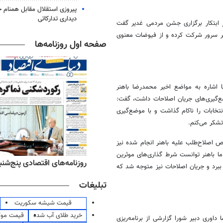
پیروزی استقلال مقابل همنام خ
دیداری تدارکاتی
ز ابتکار برگزاری جشن مردمی غدیر گفت
ر سرور شرکت کرده و از فیوضات معنوی
صفحه اول روزنامه‌ها
 اشاره به مواضع اخیر محمدرضا باهنر
‌گیری‌های جریان اصلاحات داشت، گفت:
نتخابات را ناکام گذاشت و با موضع‌گیری
تشکر می‌کنم.
 اصلاح‌طلب علیه باهنر انجام شده نیز
ما باهنر توانست شرط گذاری‌های
موثرین
ه‌های ورزشی پنج‌شنبه ۱۵ مرداد ۱۴۰۵
روزنامه‌های اقتصادی پنج‌شنبه ۱۵ مرداد ۰۵
 ببرد و جریان اصلاحات نیز متوجه شد که
تبلیغات
قیمت شیشه سکوریت
خرید طلای آب شده
قیمت مو
وری دبیر شورا گزارشی از برنامه‌ریزی