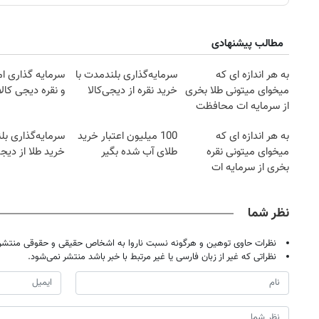
مطالب پیشنهادی
به هر اندازه ای که
سرمایه‌گذاری بلندمدت با
سرمایه گذاری ام
میخوای میتونی طلا بخری
خرید نقره از دیجی‌کالا
و نقره دیجی کالا
از سرمایه ات محافظت
کنی
به هر اندازه ای که
100 میلیون اعتبار خرید
سرمایه‌گذاری بل
میخوای میتونی نقره
طلای آب شده بگیر
خرید طلا از دیجی
بخری از سرمایه ات
محافظت کنی
نظر شما
نظرات حاوی توهین و هرگونه نسبت ناروا به اشخاص حقیقی و حقوقی منتشر 
نظراتی که غیر از زبان فارسی یا غیر مرتبط با خبر باشد منتشر نمی‌شود.