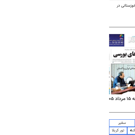
وزستانی در
۱۴
روزنامه‌های صبح پنج‌شنبه ۱۵ مرداد ۱۴۰۵
روزنام
سفیر
کت
تور کربلا