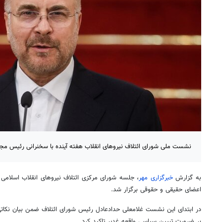
نشست ملی شورای ائتلاف نیروهای انقلاب هفته آینده با سخنرانی رئیس مج
به گزارش
خبرگزاری مهر
اعضای حقیقی و حقوقی برگزار شد.
در ابتدای این نشست غلامعلی حدادعادل رئیس شورای ائتلاف ضمن بیان نکات
بر ضرورت تبیین سیاسی واقعه غدیر تاکید کرد.