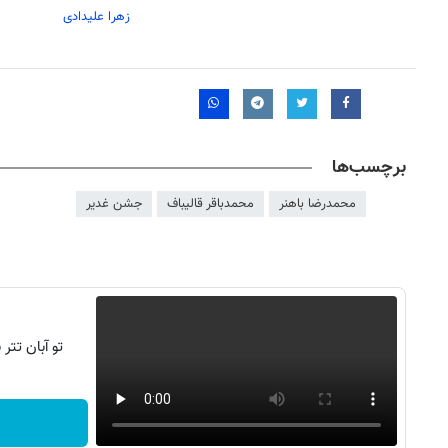
زهرا علیدادی
برچسب‌ها
محمدرضا باهنر
محمدباقر قالیباف
جشن غدیر
تو آبان تت