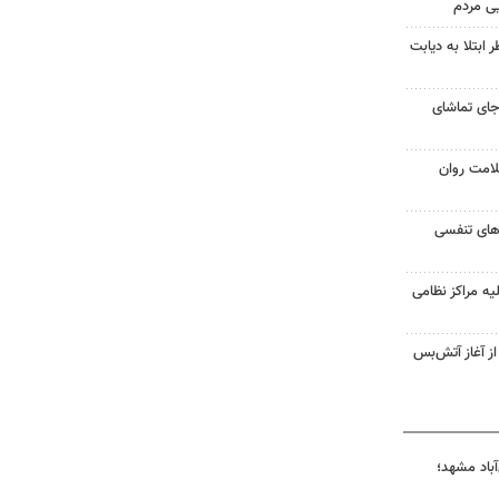
یی مردم
ابتلا به دیابت
جای تماشای
لامت روان
ت‌های تنفسی
یه مراکز نظامی
غزه از آغاز آتش‌بس
آباد مشهد؛