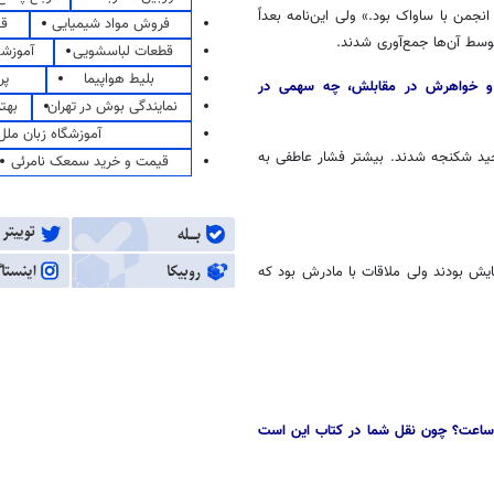
من با ساواک بود.» ولی این‌نامه بعداً
فروش مواد شیمیایی
قی
توسط آن‌ها جمع‌آوری شدند.
قطعات لباسشویی
آموزشگ
بلیط هواپیما
پر
ادر و خواهرش در مقابلش، چه سهمی در
نمایندگی بوش در تهران
بهت
آموزشگاه زبان ملل
وحید شکنجه شدند. بیشتر فشار عاطفی به
قیمت و خرید سمعک نامرئی
ش بودند ولی ملاقات با مادرش بود که
ک‌چیز را در کتاب متوجه نشدم. افراخته ۴۸ مقاومت کرد، ۲۴ ساعت یا ۳ ساعت؟ چون نقل شما در کتاب این است