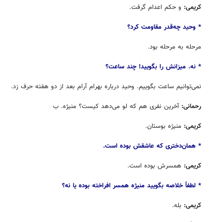
کریمی:
و حکم اعدام گرفت.
* وحید چه‌قدر مقاومت کرد؟
مرحله به مرحله بود.
* نه. میزانش را بگویید! چند ساعت؟
نمی‌توانیم ساعت بگوییم. وحید درباره بهرام آرام بعد از دو هفته حرف زد.
رحمانی:
آخرین نفری هم که لو می‌دهد کیست؟ منیژه. ب
کریمی:
منیژه بوستان.
* همان‌دختری که عاشقش بوده است.
کریمی:
همسرش بوده است.
* لطفاً خلاصه بگویید منیژه همسر افراخته بوده یا نه؟
کریمی:
بله.