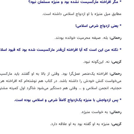
* مگر افراخته مارکسیست نشده بود و منیژه مسلمان نبود؟
مطابق میل منیژه با او ازدواج اسلامی داشته است.
* یعنی ازدواج شرعی اسلامی!
رحمانی:
بله. صیغه محرمیت خوانده بودند.
* نکته من این است که آیا افراخته آن‌قدر مارکسیست شده بود که قیود اسلامی
کریمی:
نه. این‌گونه نبود.
رحمانی:
افراخته یک‌عنصر عمل‌گرا بود. وقتی از بالا به او گفتند باید مارکس
می‌خواست کنش خودش را داشته باشد. در کتاب هم نوشته‌ام که افراخته هرجا 
حجتیه، انجمن اسلامی و … وقتی هم دستگیر می‌شود شاگرد اول کمیته مشتر
* پس ازدواجش با منیژه یک‌ازدواج کاملاً شرعی و اسلامی بوده است.
رحمانی:
به خواست منیژه.
کریمی:
منیژه به او گفته بود به او علاقه دارد.