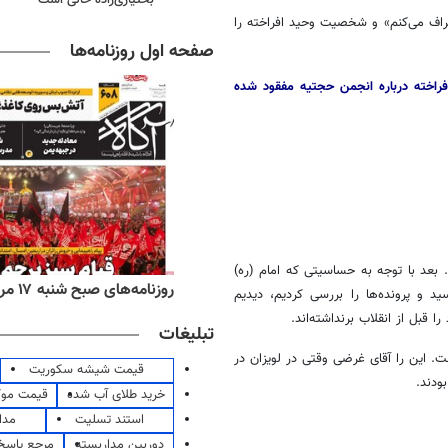
تراف می‌کنم» و شخصیت وحید افراخته را
صفحه اول روزنامه‌ها
ک صفحه از اعترافات افراخته درباره انجمن حجتیه مفقود شده
 بعد با توجه به حساسیتی که امام (ره)
‌های ورزشی شنبه ۱۷ مرداد ۱۴۰۵
روزنامه‌های صبح شنبه ۱۷ مرداد ۱۴۰۵
د و پرونده‌ها را بررسی کردیم، دیدیم
قبل از انقلاب برنداشته‌اند.
تبلیغات
. این را آقای غرضی وقتی در لویزان در
قیمت شیشه سکوریت
ودند.
خرید طلای آب شده
قیمت مو
استند تسلیت
مدا
دوربین مداربسته
مرجع پاسخ 