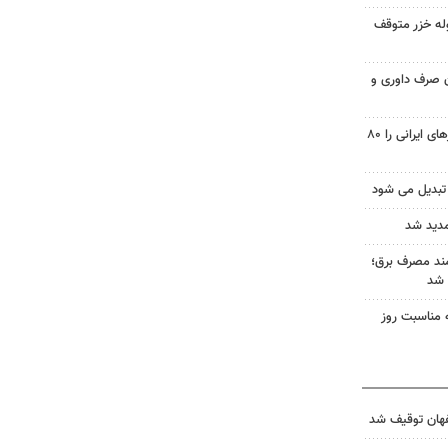
له خزر متوقف
یون صرف داوری و
پاکستان هزینه انبارداری کانتینرهای ایرانی را ۸۰
تبدیل می شود
مدید شد
ند مصرف برق؛
به مناسبت روز