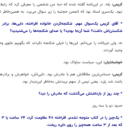
کریمی:
بله. در این‌نامه گفته شده که «به من شخصی را معرفی کرد که رابط انج
نبود. یک‌سری اسناد بود که انجمن حجتیه را زیر سوال می‌برد. به همین‌خاطر 
* آقای کریمی یک‌سوال مهم. شکنجه‌کردن خانواده افراخته، دایی‌ها، بر
شکستن‌اش داشت؟ شما آن‌جا بودید؟ یا صدای شکنجه‌ها را می‌شنیدید؟
نه. ولی جریانات را می‌دانم. این‌ها را خیلی شکنجه نکردند که بگوییم جلوی 
وحید آوردند.
خوشبختیان:
این، سیاست ساواک بود.
کریمی:
حساس‌ترین ملاقاتش هم با مادرش بود. دایی‌اش، خواهرش و برادرهای
باعث شد بِبُرد. یعنی نیمی از سهم بریدنش به‌خاطر این‌دیدار بود.
* چند روز از بازداشتش می‌گذشت که مادرش را دید؟
حدود دو یا سه روز.
* ی
که بعد از ۳ ساعت همه‌چیز را روی دایره ریخت.