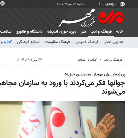
شنبه ۱۷ مرداد ۱۴۰۵
خانه
فرهنگ و ادب
هنر
دين، حوزه، انديشه
دانشگاه و فناوری
سلامت
عناوین اخبار
فرهنگ عمومی
فرهنگ مقاومت
صنایع فرهنگی
کتاب و 
فرهنگ و ادب
کتاب و ادبیات
۲۷ تیر ۱۴۰۲، ۸:۲۴
پرونده‌ای برای یهودای مجاهدین خلق/۵
جوانها فکر می‌کردند با ورود به سازمان مجا
می‌شوند