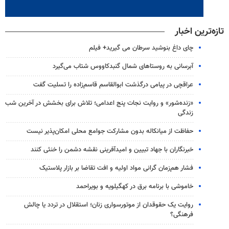
تازه‌ترین اخبار
چای داغ بنوشید سرطان می گیرید+ فیلم
آبرسانی به روستاهای شمال گنبدکاووس شتاب می‌گیرد
عراقچی در پیامی درگذشت ابوالقاسم قاسم‌زاده را تسلیت گفت
«زنده‌شور» و روایت نجات پنج اعدامی؛ تلاش برای بخشش در آخرین شب
زندگی
حفاظت از میانکاله بدون مشارکت جوامع محلی امکان‌پذیر نیست
خبرنگاران با جهاد تبیین و امیدآفرینی نقشه دشمن را خنثی کنند
فشار هم‌زمان گرانی مواد اولیه و افت تقاضا بر بازار پلاستیک
خاموشی با برنامه برق در کهگیلویه و بویراحمد
روایت یک حقوقدان از موتورسواری زنان؛ استقلال در تردد یا چالش
فرهنگی؟