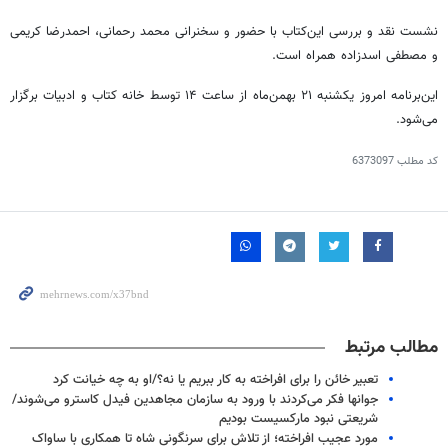
نشست نقد و بررسی این‌کتاب با حضور و سخنرانی محمد رحمانی، احمدرضا کریمی
و مصطفی اسدزاده همراه است.
این‌برنامه امروز یکشنبه ۲۱ بهمن‌ماه از ساعت ۱۴ توسط خانه کتاب و ادبیات برگزار
می‌شود.
کد مطلب
6373097
مطالب مرتبط
تعبیر خائن را برای افراخته به کار ببریم یا نه؟/او به چه خیانت کرد
جوانها فکر می‌کردند با ورود به سازمان مجاهدین فیدل کاسترو می‌شوند/
شریعتی نبود مارکسیست بودیم
مورد عجیب افراخته؛ از تلاش برای سرنگونی شاه تا همکاری با ساواک