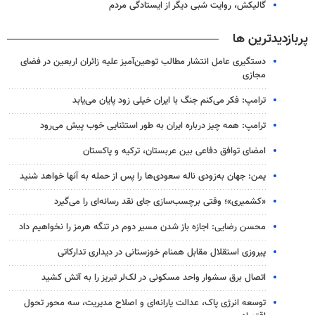
گالیکش، روایت شبی دیگر از ایستادگی مردم
پربازدیدترین ها
دستگیری عامل انتشار مطالب توهین‌آمیز علیه زائران اربعین در فضای
مجازی
ترامپ: فکر می‌کنم جنگ با ایران خیلی زود پایان می‌یابد
ترامپ: همه چیز درباره ایران به طور استثنایی خوب پیش می‌رود
امضای توافق دفاعی بین عربستان، ترکیه و پاکستان
یمن: جهان به‌زودی ناله سعودی‌ها را پس از حمله به آنها خواهد شنید
«کشمیری»؛ وقتی برچسب‌سازی جای نقد رسانه‌ای را می‌گیرد
محسن رضایی: اجازه باز شدن مسیر دوم در تنگه هرمز را نخواهیم داد
پیروزی استقلال مقابل همنام خوزستانی در دیداری تدارکاتی
اتصال برق سشوار واحد مسکونی در لک‌لر تبریز را به آتش کشید
توسعه انرژی پاک، عدالت یارانه‌ای و اصلاح مدیریت، سه محور تحول