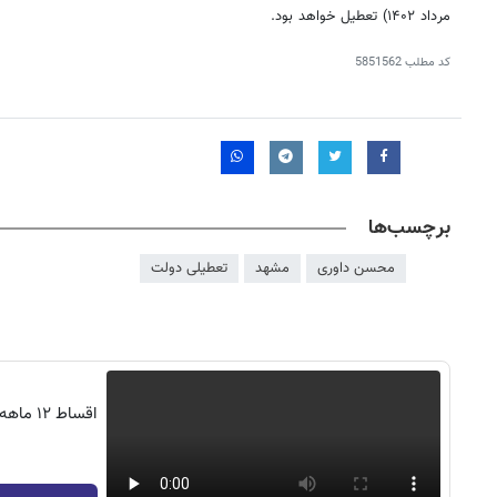
مرداد ۱۴۰۲) تعطیل خواهد بود.
کد مطلب
5851562
برچسب‌ها
محسن داوری
مشهد
تعطیلی دولت
اقساط ۲