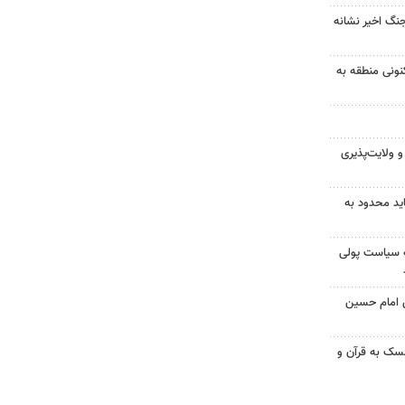
جنگ اخیر نشانه
نونی منطقه به
 ولایت‌پذیری
ید محدود به
نه سیاست پولی
ن امام حسین
سک به قرآن و