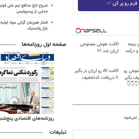
فرم رو پر کن ✅
شروع تلخ مدافع تیم ملی فوتبا
جدایی از پرسپولیس
فشار هم‌زمان گرانی مواد اولیه 
بازار پلاستیک
صفحه اول روزنامه‌ها
ن بیمه
اکانت هوش مصنوعی
و درآمد
ارزان شد !!!
وعی رو
اکانت AI رو ارزان تر بگیر
یف بگیر
!! دریافت کدتخفیف
👇👇👇
نمی‌شود.
ه‌های ورزشی پنج‌شنبه ۱۵ مرداد ۱۴۰۵
روزنامه‌های اقتصادی پنج‌شنبه ۱۵ مرداد ۰۵
تبلیغات