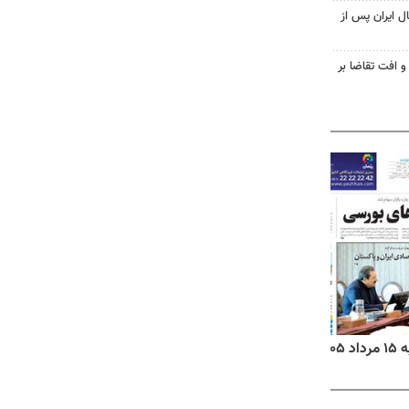
ل ایران پس از
و افت تقاضا بر
۱۴
روزنامه‌های صبح پنج‌شنبه ۱۵ مرداد ۱۴۰۵
روزنام