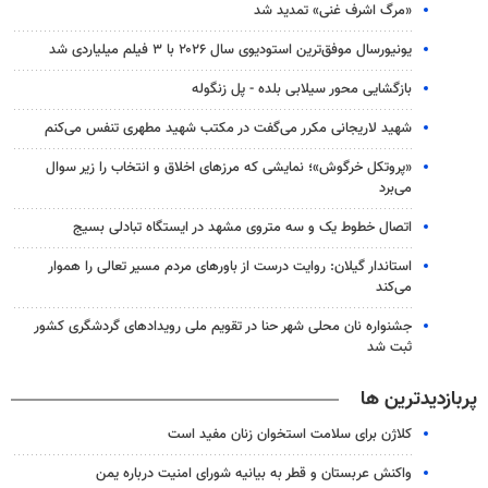
«مرگ اشرف غنی» تمدید شد
یونیورسال موفق‌ترین استودیوی سال ۲۰۲۶ با ۳ فیلم میلیاردی شد
بازگشایی محور سیلابی بلده - پل زنگوله
شهید لاریجانی مکرر می‌گفت در مکتب شهید مطهری تنفس می‌کنم
«پروتکل خرگوش»؛ نمایشی که مرزهای اخلاق و انتخاب را زیر سوال
می‌برد
اتصال خطوط یک و سه متروی مشهد در ایستگاه تبادلی بسیج
استاندار گیلان: روایت درست از باورهای مردم مسیر تعالی را هموار
می‌کند
جشنواره نان محلی شهر حنا در تقویم ملی رویدادهای گردشگری کشور
ثبت شد
پربازدیدترین ها
کلاژن برای سلامت استخوان زنان مفید است
واکنش عربستان و قطر به بیانیه شورای امنیت درباره یمن