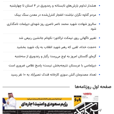
هشدار تداوم بارش‌های تابستانه و رعدوبرق در ۴ استان تا چهارشنبه
مردم گناوه نگران نباشند؛ انفجار کنترل‌شده در معدن سنگ بینک
سالروز شهادت شهید محمد ناصر ناصری روز شهدای دیپلمات نامگذاری
شود
تغییر ناگهانی روی نیمکت تراکتور؛ نکونام جانشین ربیعی شد
«حجت خدا»، لقبی که رهبر شهید انقلاب به یک شهید بخشید
گرمای گلستان امروز به اوج می‌رسد؛ رگبار و رعدوبرق از سه‌شنبه
دیپلماسی با عربستان نتیجه‌بخش نیست؛ پاسخ نظامی ضروری است
تعداد مصدومان آتش سوزی کارخانه فندک نصیرآباد به ۱۰ نفر رسید
صفحه اول روزنامه‌ها