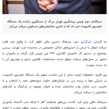
سرکلانتر دوم پلیس پیشگیری تهران بزرگ از دستگیری راننده یک دستگاه
خودروی کامیونت خبر داد که از انباری ساختمان‌های مسکونی سرقت می‌کرد.
به گزارش
خبرگزاری مهر
، سرهنگ حسین مافی اظهار کرد: با وقوع چند فقره
سرقت اموال با ارزش از انباری‌های اماکن خصوصی در محدوده غرب تهران، بررسی
موضوع در دستور کار مأموران کلانتری ۱۳۴ این پلیس قرار گرفت و مأموران با
حضور در محل‌های سرقت موفق شدند مشخصات ظاهری سارق و خودروی آن را
به دست بیاورند.
وی افزود: تحقیقات اولیه نشان از این داشت، متهم یک دستگاه خودروی کامیونت
در تاریکی هوا با پرسه زنی در خیابان‌های خلوت سوژه‌های خود را انتخاب و با
تخریب درب منازل وارد ساختمان شده و اموال موجود در پارکینگ و انبارهای
ساختمان را سرقت می‌کند.
سرهنگ مافی بیان کرد: گشت زنی‌های هدفمند آغاز تا اینکه شب گذشته مأموران
کلانتری خودروی متهم را مشاهده و بلافاصله مأموران دستور توقف خودرو را اعلام