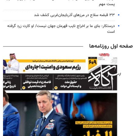
پست مهم
۳۳ قبضه سلاح در مرزهای آذربایجان‌غربی کشف شد
درستکار: بنای ما بر اخراج نایب قهرمان جهان نیست/ او کارت زرد گرفته
است
صفحه اول روزنامه‌ها