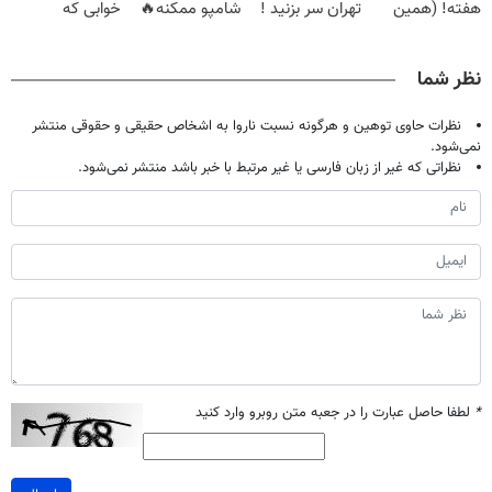
هفته! (همین
تهران سر بزنید !
شامپو ممکنه🔥
خوابی که
حالا رایگان
| فقط ۲۵
(تخفیف ویژه
میلیاردر شد.
صحبت کنید)
میلیون !
جام جهانی)
آموزش رایگان
نظر شما
نظرات حاوی توهین و هرگونه نسبت ناروا به اشخاص حقیقی و حقوقی منتشر
نمی‌شود.
نظراتی که غیر از زبان فارسی یا غیر مرتبط با خبر باشد منتشر نمی‌شود.
*
لطفا حاصل عبارت را در جعبه متن روبرو وارد کنید