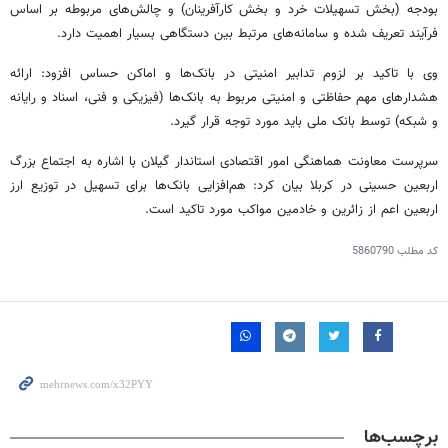
بودجه (بخش تسهیلات خرد و بخش کارآفرینان) و چالش‌های مربوطه بر اساس
فرآیند تعریف شده و سامانه‌های مرتبط بین دستگاهی بسیار اهمیت دارد.
وی با تاکید بر لزوم تدابیر امنیتی در بانک‌ها و اماکن حساس افزود: ارائه
هشدارهای مهم حفاظتی و امنیتی مربوط به بانک‌ها (فیزیکی و فنی، اسناد و رایانه
و شبکه) توسط بانک ملی باید مورد توجه قرار گیرد.
سرپرست معاونت هماهنگی امور اقتصادی استاندار گیلان با اشاره به اجتماع بزرگ
اربعین حسینی در کربلا بیان کرد: هم‌افزایی بانک‌ها برای تسهیل در توزیع ارز
اربعین اعم از زائرین و خادمین مواکب مورد تاکید است.
کد مطلب
5860790
برچسب‌ها