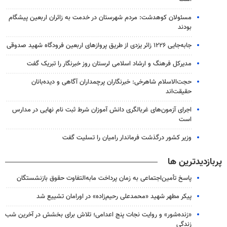
مسئولان کوهدشت: مردم شهرستان در خدمت به زائران اربعین پیشگام
بودند
جابه‌جایی ۱۲۲۶ زائر یزدی از طریق پروازهای اربعین فرودگاه شهید صدوقی
مدیرکل فرهنگ و ارشاد اسلامی لرستان روز خبرنگار را تبریک گفت
حجت‌الاسلام شاهرخی: خبرنگاران پرچمداران آگاهی و دیده‌بانان
حقیقت‌اند
اجرای آزمون‌های غربالگری دانش آموزان شرط ثبت نام نهایی در مدارس
است
وزیر کشور درگذشت فرماندار رامیان را تسلیت گفت
پربازدیدترین ها
پاسخ تأمین‌اجتماعی به زمان پرداخت مابه‌التفاوت حقوق بازنشستگان
پیکر مطهر شهید «محمدعلی رحیم‌زاده» در اورامان تشییع شد
«زنده‌شور» و روایت نجات پنج اعدامی؛ تلاش برای بخشش در آخرین شب
زندگی