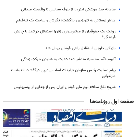
سامانه ضد موشکی لیزری؛ از بلوف سیاسی تا واقعیت میدانی
مازیار لرستانی به تلویزیون بازگشت؛ نگارش و ساخت یک تله‌فیلم
روایت یک حقوقدان از موتورسواری زنان؛ استقلال در تردد یا چالش
فرهنگی؟
بازیکن خارجی استقلال راهی فوتبال یونان شد
آلبوم «آسیمه سر» منتشر شد؛ دعوت به شنیدن حرکتِ زندگی
پیام تسلیت رئیس سازمان تبلیغات اسلامی درپی درگذشت اندیشمند
مازندرانی
شروع تلخ مدافع تیم ملی فوتبال ایران پس از جدایی از پرسپولیس
صفحه اول روزنامه‌ها