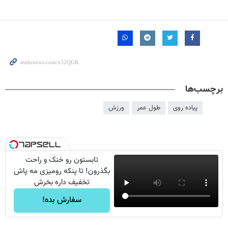
برچسب‌ها
پیاده روی
طول عمر
ورزش
تابستون رو خنک و راحت
بگذرون! تا پنکه رومیزی مه پاش
تخفیف داره بخرش
سفارش بده!