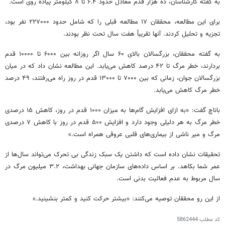
به گفته کارشناسان، ده هزار قدم معادل حدود ۶.۴ تا ۸ کیلومتر پیاده روی است.
برای این مطالعه، محققان ۱۷ مطالعه قبلی را که شامل حدود ۲۲۷۰۰۰ نفر بود،
تجزیه و تحلیل کردند. آنها تقریباً هفت سال تحت نظر بودند.
به گفته محققان، بزرگسالان بالای ۶۰ سال اگر روزانه بین ۶۰۰۰ تا ۱۰۰۰۰ قدم
بردارند، خطر مرگ تا ۴۲ درصد کاهش می‌یابد. این مطالعه نشان داد که در میان
بزرگسالان جوان، زمانی که بین ۷۰۰۰ تا ۱۳۰۰۰ قدم در روز راه می‌رفتند، ۴۹ درصد
خطر مرگ کاهش می‌یابد.
باناچ
گفت: «به ازای افزایش گام‌ها به میزان ۱۰۰۰ قدم در روز، کاهش ۱۵ درصدی
خطر مرگ به هر دلیلی وجود دارد و افزایش ۵۰۰ قدم در روز با کاهش ۷ درصدی
مرگ و
میر
ناشی از بیماری‌های قلبی عروقی همراه است.»
تحقیقات نشان داده است که داشتن یک سبک زندگی بی تحرک می‌تواند سال‌ها از
عمر شما بکاهد. بر اساس داده‌های سازمان جهانی بهداشت، ۳.۲ میلیون مرگ در
سال مربوط به عدم فعالیت بدنی است.
از این رو محققان توصیه می‌کنند: «بیشتر حرکت کنید و کمتر بنشینید.»
کد مطلب
5862444