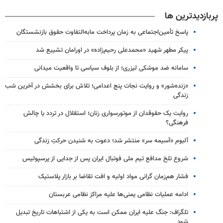
پربازدیدترین ها
پاسخ تأمین‌اجتماعی به زمان پرداخت مابه‌التفاوت حقوق بازنشستگان
پیکر مطهر شهید «محمدعلی رحیم‌زاده» در اورامان تشییع شد
سامانه ضد موشکی لیزری؛ از بلوف سیاسی تا واقعیت میدانی
«زنده‌شور» و روایت نجات پنج اعدامی؛ تلاش برای بخشش در آخرین شب
زندگی
روایت یک حقوقدان از موتورسواری زنان؛ استقلال در تردد یا چالش
فرهنگی؟
آلبوم «آسیمه سر» منتشر شد؛ دعوت به شنیدن حرکتِ زندگی
شروع تلخ مدافع تیم ملی فوتبال ایران پس از جدایی از پرسپولیس
فشار هم‌زمان گرانی مواد اولیه و افت تقاضا بر بازار پلاستیک
ادامه عملیات نظامی یمنی‌ها علیه مراکز نظامی عربستان
تلگراف: جنگ علیه ایران ممکن است به یکی از اشتباهات تاریخ تبدیل
شود