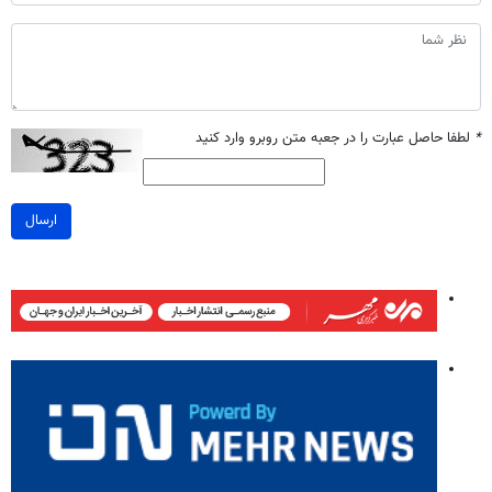
*
لطفا حاصل عبارت را در جعبه متن روبرو وارد کنید
ارسال