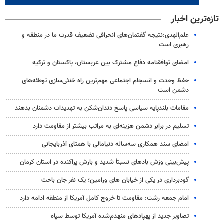
تازه‌ترین اخبار
علم‌الهدی:نتیجه گفتمان‌های انحرافی تضعیف قدرت ما در منطقه و
رهبری است
امضای توافقنامه دفاع مشترک بین عربستان، پاکستان و ترکیه
حفظ وحدت و انسجام اجتماعی مهم‌ترین راه خنثی‌سازی توطئه‌های
دشمن است
مقامات بلندپایه سیاسی پاسخ دندان‌شکن به تهدیدات دشمنان بدهند
تسلیم در برابر دشمن هزینه‌ای به مراتب بیشتر از مقاومت دارد
امضای سند همکاری سه‌ساله دنیامالی با همتای آذربایجانی
پیش‌بینی وزش بادهای نسبتاً شدید و بارش پراکنده در استان کرمان
گودبرداری در یکی از خیابان های ورامین؛ یک نفر جان باخت
امام جمعه رشت: مقاومت تا خروج کامل آمریکا از منطقه ادامه دارد
تصاویر جدید از پهپادهای منهدم‌شده آمریکا توسط سپاه