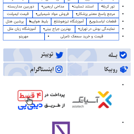
تور کربلا
استند تسلیت
مداحی اربعین
دوربین مداربسته
مرجع پاسخ معتبر پزشکان
فروش مواد شیمیایی
قیمت ایمپلنت
قطعات لباسشویی
آموزشگاه تیزهوشان
بلیط هواپیما
پرشین هتل
نمایندگی بوش در تهران
بهترین جراح بینی
آموزشگاه زبان ملل
قیمت و خرید سمعک نامرئی
مهرینو