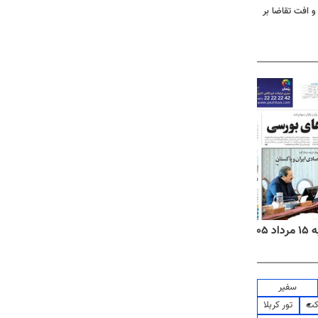
و افت تقاضا بر
۱۴
روزنامه‌های صبح پنج‌شنبه ۱۵ مرداد ۱۴۰۵
روزنام
سفیر
کت
تور کربلا