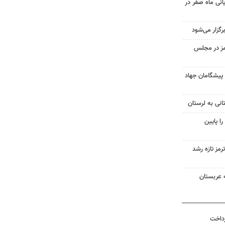
یانی ماه صفر در
گزار می‌شود
مز در مجلس
 پیشگامان جهاد
انی به لرستان
ا پایین
رمز تازه رشد
 عربستان
رداخت