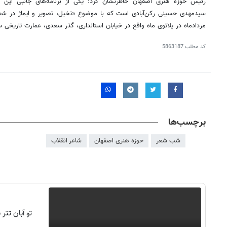
رئیس حوزه هنری اصفهان خاطرنشان کرد: یکی از برنامه‌های جانبی این رو
سیدمهدی
حسینی رکن‌آبادی است که با موضوع «تخیل، تصویر و
ایماژ
مردادماه در پلاتوی ماه واقع در خیابان استانداری، گذر سعدی، عمارت تاریخی 
کد مطلب
5863187
برچسب‌ها
شب شعر
حوزه هنری اصفهان
شاعر انقلاب
تو آبان تت