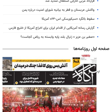
قرارداد مربی خارجی استقلال تمدید شد
واکنش عربستان و قطر به بیانیه شورای امنیت درباره یمن
سقوط بالگرد «سیکورسکی اس-۶۴» آمریکا
گزارش رسانه آمریکایی از اقدام ایران برای اخراج آمریکا از خلیج فارس
«صغیر بن عزیز » ژنرال بلند پایه وابسته به ریاض کجاست؟
صفحه اول روزنامه‌ها