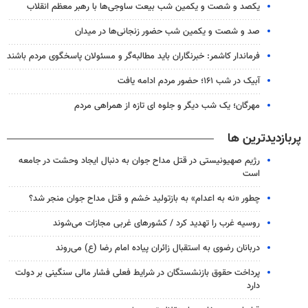
یکصد و شصت و یکمین شب بیعت ساوجی‌ها با رهبر معظم انقلاب
صد و شصت و یکمین شب حضور زنجانی‌ها در میدان
فرماندار کاشمر: خبرنگاران باید مطالبه‌گر و مسئولان پاسخگوی مردم باشند
آبیک در شب ۱۶۱؛ حضور مردم ادامه یافت
مهرگان؛ یک شب دیگر و جلوه ای تازه از همراهی مردم
پربازدیدترین ها
رژیم صهیونیستی در قتل مداح جوان به دنبال ایجاد وحشت در جامعه
است
چطور «نه به اعدام» به بازتولید خشم و قتل مداح جوان منجر شد؟
روسیه غرب را تهدید کرد / کشورهای غربی مجازات می‌شوند
دربانان رضوی به استقبال زائران پیاده امام رضا (ع) می‌روند
پرداخت حقوق بازنشستگان در شرایط فعلی فشار مالی سنگینی بر دولت
دارد