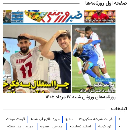
صفحه اول روزنامه‌ها
روزنامه‌های ورزشی شنبه ۱۷ مرداد ۱۴۰۵
تبلیغات
قیمت شیشه سکوریت
سفیر
خرید طلای آب شده
قیمت موکت
تور کربلا
استند تسلیت
مداحی اربعین
دوربین مداربسته