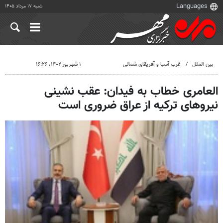
شنبه ۱۷ مرداد ۱۴۰۵
بین الملل
غرب آسیا و آفریقای شمالی
۱ شهریور ۱۴۰۲، ۱۶:۲۶
العامری خطاب به فیدان: عقب نشینی
نیروهای ترکیه از عراق ضروری است