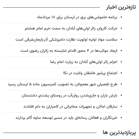
تازه‌ترین اخبار
برنامه خاموشی‌های برق در لرستان برای ۱۸ مردادماه
حرکت کاروان زائر اولی‌های آبادان به سمت حرم امام هشتم
سلامت مواد اولیه اولویت نظارت دامپزشکی آذربایجان‌شرقی است
ایجاد موکب‌ها در ۴ محور اقدام شایسته به زائران رضوی است
اعزام زائر اولی‌های آبادان به زیارت امام رضا
اجتماع پرشور عاشقان ولایت در نکا
طرح تفصیلی شهر معمولان به تصویب کمیسیون ماده ۵ لرستان رسید
بارش باران و جاری‌شدن روان‌آب در روستای پشت‌پر دشتستان
سارقان اماکن و تجهیزات مخابراتی در کامیاران به دام افتادند
خبرنگاران و فعالان رسانه‌ای باید در مسیر توسعه ساوه گام بردارند
پربازدیدترین ها