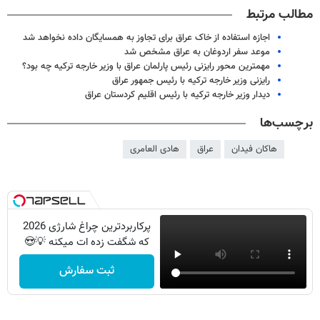
مطالب مرتبط
اجازه استفاده از خاک عراق برای تجاوز به همسایگان داده نخواهد شد
موعد سفر اردوغان به عراق مشخص شد
مهمترین محور رایزنی رئیس پارلمان عراق با وزیر خارجه ترکیه چه بود؟
رایزنی وزیر خارجه ترکیه با رئیس جمهور عراق
دیدار وزیر خارجه ترکیه با رئیس اقلیم کردستان عراق
برچسب‌ها
هاکان فیدان
عراق
هادی العامری
پرکاربردترین چراغ شارژی 2026
که شگفت زده ات میکنه 💡😍
ثبت سفارش