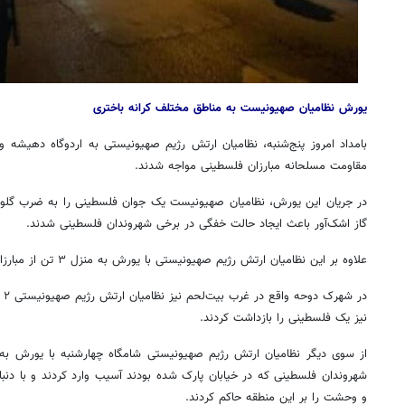
یورش نظامیان صهیونیست به مناطق مختلف کرانه باختری
بامداد امروز پنج‌شنبه، نظامیان ارتش رژیم صهیونیستی به اردوگاه
دهیشه
وا
مقاومت مسلحانه مبارزان فلسطینی مواجه شدند.
در جریان این یورش، نظامیان صهیونیست یک جوان فلسطینی را به ضرب گلوله ز
گاز اشک‌آور باعث ایجاد حالت خفگی در برخی شهروندان فلسطینی شدند.
علاوه بر این نظامیان ارتش رژیم صهیونیستی با یورش به منزل ۳ تن از مبارزان فلسطینی، آنان را بازداشت کردند.
روزنامه‌های اقتصادی چهارشنبه ۱۴ مرداد ۱۴۰۵
روزنامه
در شهرک دوحه واقع در غرب
بیت‌لحم
نیز نظامیان ارتش رژیم صهیونیستی ۲ تن و در منطقه
نیز یک فلسطینی را بازداشت کردند.
از سوی دیگر نظامیان ارتش رژیم صهیونیستی شامگاه چهارشنبه با یورش ب
شهروندان فلسطینی که در خیابان پارک شده بودند آسیب وارد کردند و با دنب
و وحشت را بر این منطقه حاکم کردند.