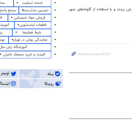
استند تسلیت
مدا
رش بردند و با استفاده از گلوله‌های منور
دوربین مداربسته
مرجع پاسخ 
فروش مواد شیمیایی
قی
قطعات لباسشویی
آموزشگ
بلیط هواپیما
پر
نمایندگی بوش در تهران
بهت
آموزشگاه زبان ملل
قیمت و خرید سمعک نامرئی