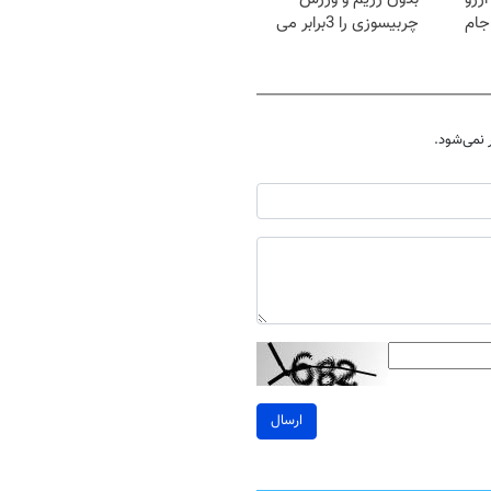
جام
چربیسوزی را 3برابر می
کند
نمی‌شود.
ارسال