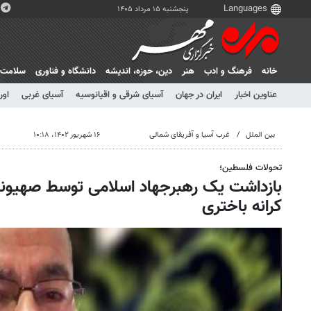
پنجشنبه ۱۵ مرداد ۱۴۰۵
خانه
فرهنگ و ادب
هنر
دين، حوزه، انديشه
دانشگاه و فناوری
سلامت
عناوین اخبار
ایران در جهان
آسیای شرقی و اقیانوسیه
آسیای غربی
اور
بین الملل
غرب آسیا و آفریقای شمالی
۱۶ شهریور ۱۴۰۲، ۱۰:۱۸
تحولات فلسطین؛
بازداشت یک رهبرجهاد اسلامی توسط صهیون
کرانه باختری