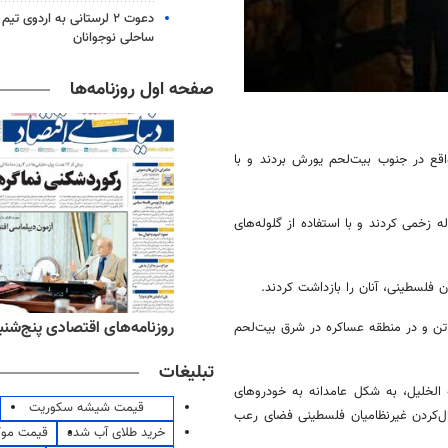
دعوت ۲ لرستانی به اردوی 
ساحلی نوجوانان
صفحه اول روزنامه‌ها
قع در جنوب
بیت‌لحم
یورش بردند و با
خمی کردند و با استفاده از گلوله‌های
‌های ورزشی پنج‌شنبه ۱۵ مرداد ۱۴۰۵
روزنامه‌های اقتصادی پنج‌شنبه ۱۵ مرداد ۰۵
عساکره
در شرق
بیت‌لحم
تبلیغات
ه
الخلیل
، به شکل عامدانه به خودروهای
قیمت شیشه سکوریت
ال‌کردن غیرنظامیان فلسطینی فضای رعب
خرید طلای آب شده
قیمت مو