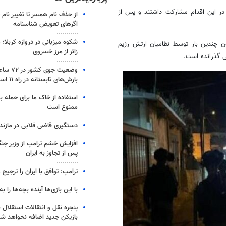
 در این اقدام مشارکت داشتند و پس از
از حذف نام همسر تا تغییر نام خ
اگرهای تعویض شناسنامه
شکوه میزبانی در دروازه کربلا؛
ون چندین بار توسط نظامیان ارتش رژیم
زائر از مرز خسروی
وضعیت جوی
بارش‌های تابستانه در راه ۱۱ استان
استفاده از خاک ما برای حمله 
ممنوع است
دستگیری قاضی قلابی در مازندر
افزایش خشم ترامپ از وزیر جن
پس از تجاوز به ایران
ترامپ: توافق با ایران را ترجیح
با این بازی‌ها آینده بچه‌ها را به
پنجره‌ نقل و انتقالات استقلال 
بازیکن جدید اضافه نخواهد شد