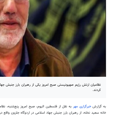
نظامیان ارتش رژیم صهیونیستی صبح امروز یکی از رهبران بارز جنبش جهاد 
کردند.
به گزارش
خبرگزاری مهر
به نقل از فلسطین الیوم، صبح امروز پنج‌شنبه، نظا
خانه سعید
نخله
، از رهبران بارز جنبش جهاد اسلامی در اردوگاه
جلزون
واقع در 