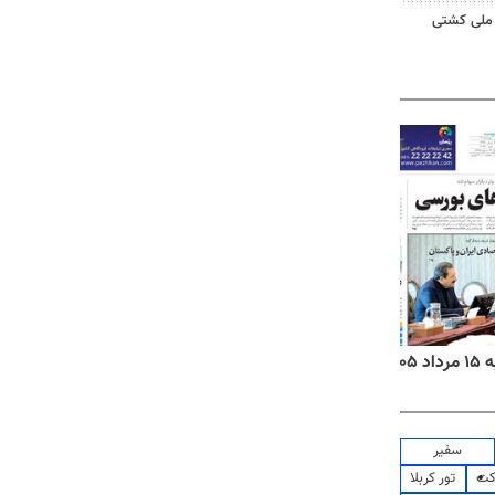
تیم ملی کشتی
۱۴
روزنامه‌های صبح پنج‌شنبه ۱۵ مرداد ۱۴۰۵
روزنام
سفیر
کت
تور کربلا