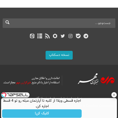
نسخه دسکتاپ
درباره ما
تماس با ما
بازرگانی
اجاره‌ قسطی ویلا! از کلبه تا آپارتمان مبله رو تو 4 قسط
اجاره کن.
All Content by Mehr News Agency is licensed under a Creative Commons
Attribution 4.0 International License.
کلیک کن!