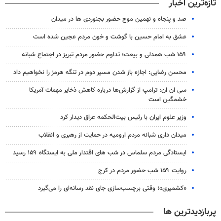
تازه‌ترین اخبار
صد و پنجاه و نهمین موج حضور بجنوردی ها در میدان
عشق به امام حسین با گوشت و خون مردم عجین شده است
۱۵۹ شب همدلی و بیعت؛ تداوم حضور مردم تبریز در اجتماع شبانه
محسن رضایی: اجازه باز شدن مسیر دوم در تنگه هرمز را نخواهیم داد
سی ان ان: ترامپ از گزارش‌ها درباره کاهش ذخایر مهمات آمریکا
خشمگین است
وزیر علوم ایران با رئیس بیت‌الحکمه عراق دیدار کرد
میدان داری شبانه مردم ارومیه در حمایت از رهبری و انقلاب
ایستادگی مردم سلماس در شب های اقتدار ملی به ایستگاه ۱۵۹ رسید
روایت ۱۵۹ شب حضور مردم در کرج
«کشمیری»؛ وقتی برچسب‌سازی جای نقد رسانه‌ای را می‌گیرد
پربازدیدترین ها