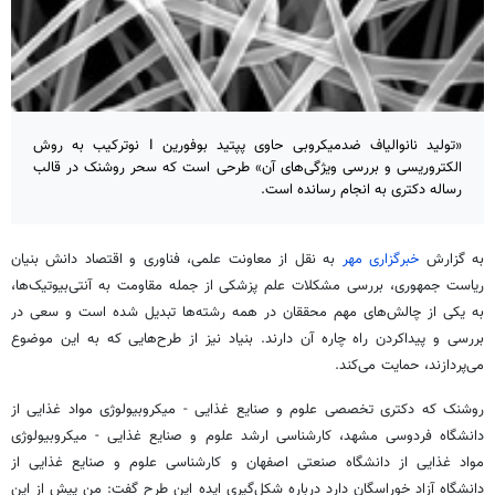
«تولید نانوالیاف ضدمیکروبی حاوی پپتید بوفورین I نوترکیب به روش
الکتروریسی و بررسی ویژگی‌های آن» طرحی است که سحر روشنک در قالب
رساله دکتری به انجام رسانده است.
به گزارش
خبرگزاری مهر
به نقل از معاونت علمی، فناوری و اقتصاد دانش بنیان
ریاست جمهوری، بررسی مشکلات علم پزشکی از جمله مقاومت به آنتی‌بیوتیک‌ها،
به یکی از چالش‌های مهم محققان در همه رشته‌ها تبدیل شده است و سعی در
بررسی و پیداکردن راه چاره آن دارند. بنیاد نیز از طرح‌هایی که به این موضوع
می‌پردازند، حمایت می‌کند.
روشنک که دکتری تخصصی علوم و صنایع غذایی - میکروبیولوژی مواد غذایی از
دانشگاه فردوسی مشهد، کارشناسی ارشد علوم و صنایع غذایی - میکروبیولوژی
مواد غذایی از دانشگاه صنعتی اصفهان و کارشناسی علوم و صنایع غذایی از
دانشگاه آزاد خوراسگان دارد درباره شکل‌گیری ایده این طرح گفت: من پیش‌ از این