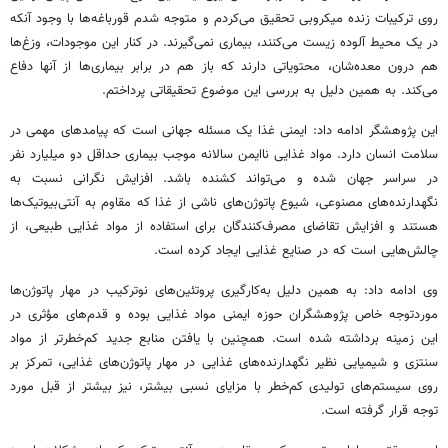
روی ترکیبات زنده میکروبی تحقیق می‌کردم و متوجه شدم قورباغه‌ها با وجود آنکه
در یک محیط آلوده زیست می‌کنند، بیماری نمی‌گیرند. در کنار این موجودات، وزغ‌ها
هم درون معده‌شان، محتویاتی دارند که باز هم در برابر بیماری‌ها از آنها دفاع
می‌کند. به همین دلیل به بررسی این موضوع تحقیقاتی پرداختم.
این پژوهشگر ادامه داد: ایمنی غذا یک مسئله جهانی است که پیامدهای مهمی در
سلامت انسان دارد. مواد غذایی ناایمن سالانه موجب بیماری حداقل دو میلیارد نفر
در سراسر جهان شده و می‌تواند کشنده باشد. افزایش نگرانی نسبت به
نگهدارنده‌های مصنوعی، شیوع پاتوژن‌های ناشی از غذا که مقاوم به آنتی‌بیوتیک‌ها
هستند و افزایش تقاضای مصرف‌کنندگان برای استفاده از مواد غذایی طبیعی، از
چالش‌هایی است که در صنایع غذایی ایجاد کرده است.
وی ادامه داد: به همین دلیل به‌کارگیری پروتئین‌های نوترکیب در مهار پاتوژن‌ها
موردتوجه خاص پژوهشگران حوزه ایمنی مواد غذایی بوده و قدم‌های مؤثری در
این زمینه برداشته شده است. همچنین با یافتن منابع جدید کم‌خطرتر از مواد
سنتزی و شیمیایی نظیر نگهدارنده‌های غذایی در مهار پاتوژن‌های غذایی، تمرکز بر
روی سیستم‌های تولیدی کم‌خطر با مزایای نسبی بیشتر، نیز بیشتر از قبل مورد
توجه قرار گرفته است.