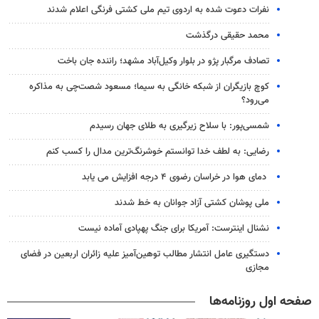
نفرات دعوت شده به اردوی تیم ملی کشتی فرنگی اعلام شدند
محمد حقیقی درگذشت
تصادف مرگبار پژو در بلوار وکیل‌آباد مشهد؛ راننده جان باخت
کوچ بازیگران از شبکه خانگی به سیما؛ مسعود شصت‌چی به مذاکره
می‌رود؟
شمسی‌پور: با سلاح زیرگیری به طلای جهان رسیدم
رضایی: به لطف خدا توانستم خوشرنگ‌ترین مدال را کسب کنم
دمای هوا در خراسان رضوی ۴ درجه افزایش می یابد
ملی پوشان کشتی آزاد جوانان به خط شدند
نشنال اینترست: آمریکا برای جنگ پهپادی آماده نیست
دستگیری عامل انتشار مطالب توهین‌آمیز علیه زائران اربعین در فضای
مجازی
صفحه اول روزنامه‌ها