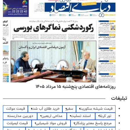
روزنامه‌های اقتصادی پنج‌شنبه ۱۵ مرداد ۱۴۰۵
تبلیغات
قیمت شیشه سکوریت
سفیر
خرید طلای آب شده
قیمت موکت
تور کربلا
استند تسلیت
مداحی اربعین
دوربین مداربسته
مرجع پاسخ معتبر پزشکان
فروش مواد شیمیایی
قیمت ایمپلنت