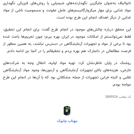
نانوالیاف به‌عنوان جایگزین نگهدارنده‌های شیمیایی یا روش‌های فیزیکی نگهداری
مواد غذایی برای مهار میکروارگانیسم‌های عامل عفونت و مسمومیت ناشی از مواد
غذایی از دیگر اهداف انجام این طرح بوده است.
این محقق درباره چالش‌های موجود در انجام طرح گفت: برای انجام این تحقیق،
فقط نمی‌توانستم از امکانات موجود در ایران بهره ببرم؛ چون تحریم‌ها باعث شده
بود تا برخی از مواد و تجهیزات آزمایشگاهی در دسترس نباشند، به همین منظور از
فرصت مطالعاتی در دانمارک هم بهره بردم و تحقیقاتم را در آنجا نیز ادامه دادم.
روشنک در پایان خاطرنشان کرد: تهیه مواد اولیه، انتقال وجه به شرکت‌های
خارجی، هزینه‌های بالای تجهیزات آزمایشگاهی و آزمون‌ها، وجود مواد آزمایشگاهی
تقلبی و البته خرابی تجهیزات از جمله مشکلاتی بود که با آن‌ها در انجام این طرح
مواجه بودم.
کد مطلب
5889526
مهتاب چابوک