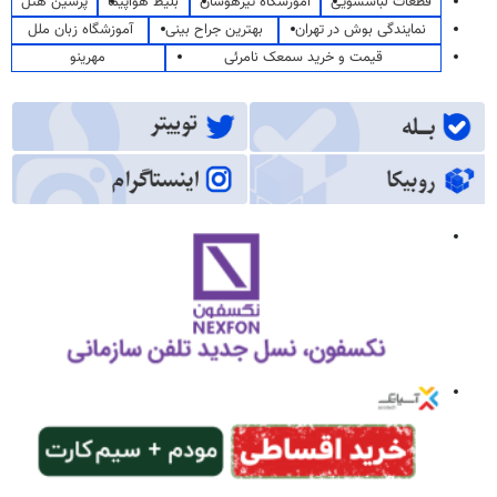
قطعات لباسشویی
آموزشگاه تیزهوشان
بلیط هواپیما
پرشین هتل
نمایندگی بوش در تهران
بهترین جراح بینی
آموزشگاه زبان ملل
قیمت و خرید سمعک نامرئی
مهرینو