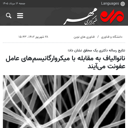
جمعه ۱۶ مرداد ۱۴۰۵
دانشگاه و فناوری
فناوری های نوین
۲۸ شهریور ۱۴۰۲، ۱۵:۴۳
نتایج رساله دکتری یک محقق نشان داد؛
نانوالیاف‌ به مقابله با میکروارگانیسم‌های عامل
عفونت می‌آیند