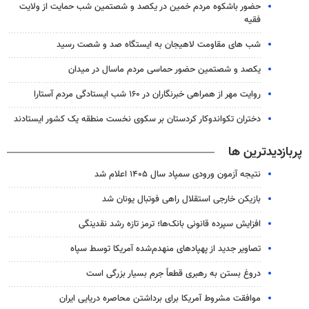
حضور باشکوه مردم خمین در یکصد و شصتمین شب حمایت از ولایت
فقیه
شب های مقاومت لاهیجان به ایستگاه صد و شصت رسید
یکصد و شصتمین حضور حماسی مردم ماسال در میدان
روایت مهر از همراهی خبرنگاران در ۱۶۰ شب ایستادگی مردم آستارا
دختران تکواندوکار کردستان بر سکوی نخست منطقه یک کشور ایستادند
پربازدیدترین ها
نتیجه آزمون ورودی سمپاد سال ۱۴۰۵ اعلام شد
بازیکن خارجی استقلال راهی فوتبال یونان شد
افزایش سپرده قانونی بانک‌ها؛ ترمز تازه رشد نقدینگی
تصاویر جدید از پهپادهای منهدم‌شده آمریکا توسط سپاه
دروغ بستن به رهبری قطعاً جرم بسیار بزرگی است
موافقت مشروط آمریکا برای برداشتن محاصره دریایی ایران