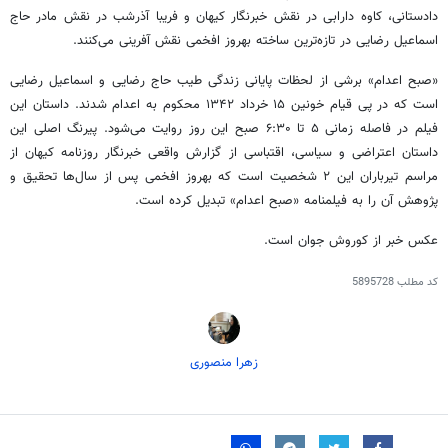
دادستانی، کاوه دارابی در نقش خبرنگار کیهان و فریبا آذرشب در نقش مادر حاج
اسماعیل رضایی در تازه‌ترین ساخته بهروز افخمی نقش آفرینی می‌کنند.
«صبح اعدام» برشی از لحظات پایانی زندگی طیب حاج رضایی و اسماعیل رضایی
است که در پی قیام خونین ۱۵ خرداد
۱۳۴۲
محکوم به اعدام شدند. داستان این
فیلم در فاصله زمانی ۵ تا ۶:۳۰ صبح این روز روایت می‌شود. پیرنگ اصلی این
داستان اعتراضی و سیاسی، اقتباسی از گزارش واقعی خبرنگار روزنامه کیهان از
مراسم تیرباران این ۲ شخصیت است که بهروز افخمی پس از سال‌ها تحقیق و
پژوهش آن را به فیلمنامه «صبح اعدام» تبدیل کرده است.
عکس خبر از کوروش جوان است.
کد مطلب
5895728
زهرا منصوری