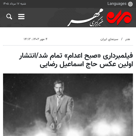
شنبه ۱۷ مرداد ۱۴۰۵
هنر
سینمای ایران
۴ مهر ۱۴۰۲، ۱۴:۱۲
فیلمبرداری «صبح اعدام» تمام شد/انتشار
اولین عکس حاج اسماعیل رضایی