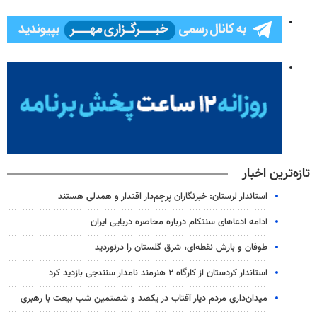
تازه‌ترین اخبار
استاندار لرستان: خبرنگاران پرچم‌دار اقتدار و همدلی هستند
ادامه ادعاهای سنتکام درباره محاصره دریایی ایران
طوفان و بارش نقطه‌ای، شرق گلستان را درنوردید
استاندار کردستان از کارگاه ۲ هنرمند نامدار سنندجی بازدید کرد
میدان‌داری مردم دیار آفتاب در یکصد و شصتمین شب بیعت با رهبری