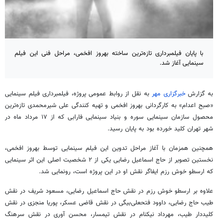
با پایان فیلمبرداری تازه‌ترین ساخته بهروز افخمی، مراحل فنی این فیلم
سینمایی آغاز شد.
به گزارش
خبرگزاری مهر
به نقل از روابط عمومی پروژه، فیلمبرداری فیلم سینمایی
«صبح اعدام» به کارگردانی بهروز افخمی و تهیه کنندگی علی شیرمحمدی تازه‌ترین
محصول سازمان سینمایی سوره و بنیاد سینمایی فارابی که از ۱۷ مرداد ماه در
شهر تهران کلید خورده بود به پایان رسید.
همچنین همزمان با آغاز مراحل تدوین این فیلم سینمایی توسط بهروز افخمی،
نخستین تصویر از حاج اسماعیل رضایی یکی از ۲ شخصیت اصلی این اثر سینمایی
که ارسطو خوش رزم ایفاگر نقش او در این پروژه است، رونمایی شد.
علاوه بر ارسطو خوش رزم در نقش حاج اسماعیل رضایی، مسعود شریف در نقش
طیب حاج رضایی، داوود فتحعلی‌بیگی در نقش قاضی عسکر، پوریا منجزی در نقش
کلیددار طیب، مهرداد نیکنام در نقش تیمسار، محسن آوری در نقش سرهنگ