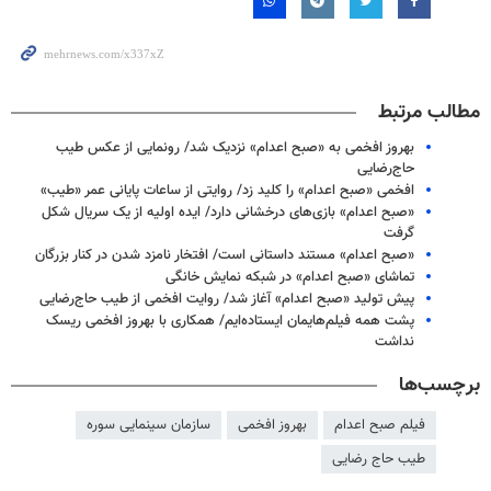
مطالب مرتبط
بهروز افخمی به «صبح اعدام» نزدیک شد/ رونمایی از عکس طیب
حاج‌رضایی
افخمی «صبح اعدام» را کلید زد/ روایتی از ساعات پایانی عمر «طیب»
«صبح اعدام» بازی‌های درخشانی دارد/ ایده اولیه از یک سریال شکل
گرفت
«صبح اعدام» مستند داستانی است/ افتخار نامزد شدن در کنار بزرگان
تماشای «صبح اعدام» در شبکه نمایش خانگی
پیش تولید «صبح اعدام» آغاز شد/ روایت افخمی از طیب حاج‌رضایی
پشت همه فیلم‌هایمان ایستاده‌ایم/ همکاری با بهروز افخمی ریسک
نداشت
برچسب‌ها
فیلم صبح اعدام
بهروز افخمی
سازمان سینمایی سوره
طیب حاج رضایی