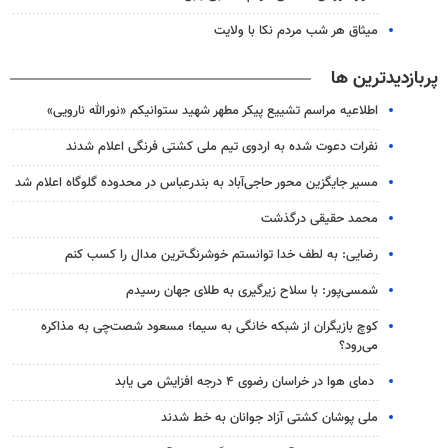
میثاق هر شب مردم نکا با ولایت
پربازدیدترین ها
اطلاعیه مراسم تشییع پیکر مطهر شهید ستوانیکم «نورالله نارویی»
نفرات دعوت شده به اردوی تیم ملی کشتی فرنگی اعلام شدند
مسیر جایگزین محور حاجی‌آباد به بندرعباس در محدوده گلوگاه اعلام شد
محمد حقیقی درگذشت
رضایی: به لطف خدا توانستم خوشرنگ‌ترین مدال را کسب کنم
شمسی‌پور: با سلاح زیرگیری به طلای جهان رسیدم
کوچ بازیگران از شبکه خانگی به سیما؛ مسعود شصت‌چی به مذاکره
می‌رود؟
دمای هوا در خراسان رضوی ۴ درجه افزایش می یابد
ملی پوشان کشتی آزاد جوانان به خط شدند