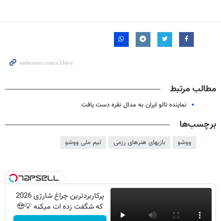
مطالب مرتبط
نماینده تالو ایران به مدال نقره دست یافت
برچسب‌ها
ووشو
بازیهای هنرهای رزمی
تیم ملی ووشو
پرکاربردترین چراغ شارژی 2026
که شگفت زده ات میکنه 💡😍