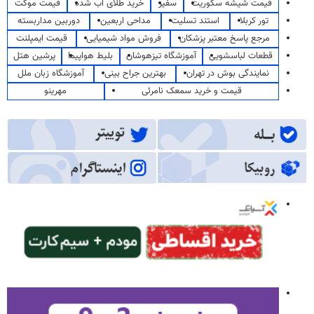
قیمت شیشه سکوریت
سفیر
خرید طلای آب شده
قیمت موکت
تور کربلا
استند تسلیت
مداحی اربعین
دوربین مداربسته
مرجع پاسخ معتبر پزشکان
فروش مواد شیمیایی
قیمت ایمپلنت
قطعات لباسشویی
آموزشگاه تیزهوشان
بلیط هواپیما
پرشین هتل
نمایندگی بوش در تهران
بهترین جراح بینی
آموزشگاه زبان ملل
قیمت و خرید سمعک نامرئی
مهرینو