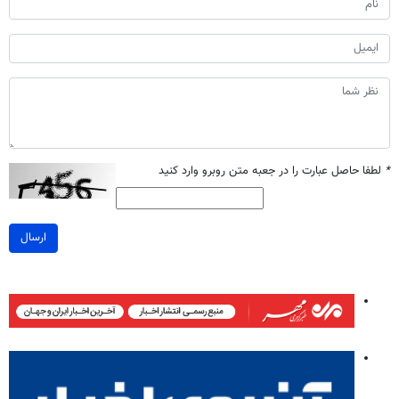
*
لطفا حاصل عبارت را در جعبه متن روبرو وارد کنید
ارسال