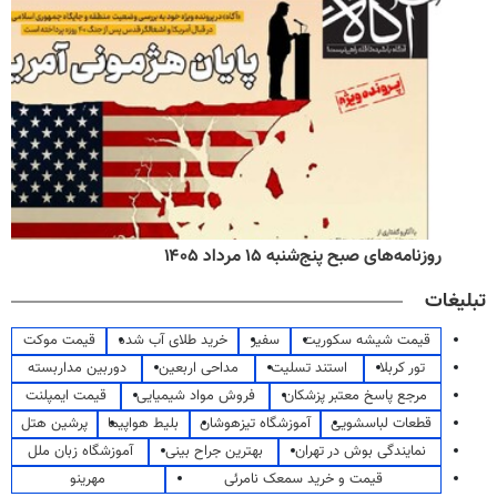
روزنامه‌های صبح پنج‌شنبه ۱۵ مرداد ۱۴۰۵
تبلیغات
قیمت شیشه سکوریت
سفیر
خرید طلای آب شده
قیمت موکت
تور کربلا
استند تسلیت
مداحی اربعین
دوربین مداربسته
مرجع پاسخ معتبر پزشکان
فروش مواد شیمیایی
قیمت ایمپلنت
قطعات لباسشویی
آموزشگاه تیزهوشان
بلیط هواپیما
پرشین هتل
نمایندگی بوش در تهران
بهترین جراح بینی
آموزشگاه زبان ملل
قیمت و خرید سمعک نامرئی
مهرینو