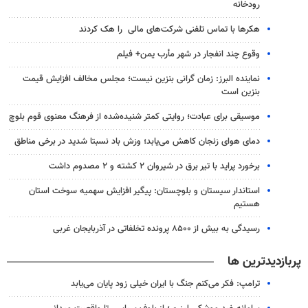
رودخانه
هکرها با تماس تلفنی شرکت‌های مالی را هک کردند
وقوع چند انفجار در شهر مأرب یمن+ فیلم
نماینده البرز: زمان گرانی بنزین نیست؛ مجلس مخالف افزایش قیمت
بنزین است
موسیقی برای عبادت؛ روایتی کمتر شنیده‌شده از فرهنگ معنوی قوم بلوچ
دمای هوای زنجان کاهش می‌یابد؛ وزش باد نسبتا شدید در برخی مناطق
برخورد پراید با تیر برق در شیروان ۲ کشته و ۲ مصدوم داشت
استاندار سیستان و بلوچستان: پیگیر افزایش سهمیه سوخت استان
هستیم
رسیدگی به بیش از ۸۵۰۰ پرونده تخلفاتی در آذربایجان غربی
پربازدیدترین ها
ترامپ: فکر می‌کنم جنگ با ایران خیلی زود پایان می‌یابد