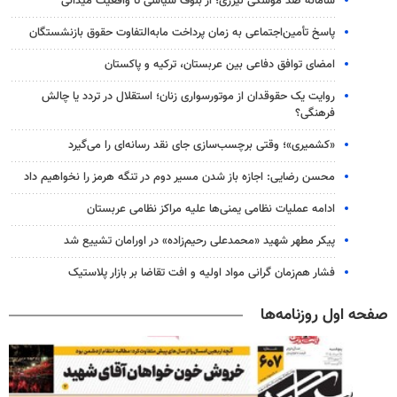
سامانه ضد موشکی لیزری؛ از بلوف سیاسی تا واقعیت میدانی
پاسخ تأمین‌اجتماعی به زمان پرداخت مابه‌التفاوت حقوق بازنشستگان
امضای توافق دفاعی بین عربستان، ترکیه و پاکستان
روایت یک حقوقدان از موتورسواری زنان؛ استقلال در تردد یا چالش
فرهنگی؟
«کشمیری»؛ وقتی برچسب‌سازی جای نقد رسانه‌ای را می‌گیرد
محسن رضایی: اجازه باز شدن مسیر دوم در تنگه هرمز را نخواهیم داد
ادامه عملیات نظامی یمنی‌ها علیه مراکز نظامی عربستان
پیکر مطهر شهید «محمدعلی رحیم‌زاده» در اورامان تشییع شد
فشار هم‌زمان گرانی مواد اولیه و افت تقاضا بر بازار پلاستیک
صفحه اول روزنامه‌ها