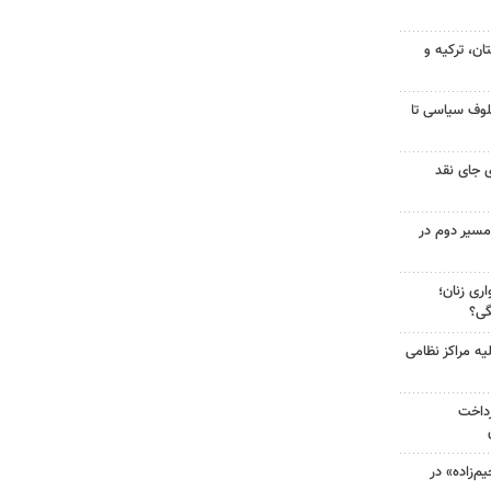
ن، ترکیه و
لوف سیاسی تا
 جای نقد
مسیر دوم در
ری زنان؛
گی؟
یه مراکز نظامی
رداخت
‌زاده» در