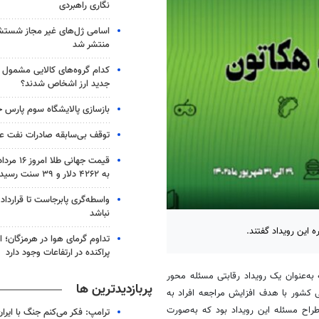
نگاری راهبردی
اسامی ژل‌های غیر مجاز شست
منتشر شد
کدام گروه‌های کالایی مشمول وا
جدید ارز اشخاص شدند؟
بازسازی پالایشگاه سوم پارس ج
توقف بی‌سابقه صادرات نفت عر
قیمت جهانی 
به ۴۲۶۲ دلار و ۳۹ سنت رسید
واسطه‌گری پابرجاست تا قرارداد
نباشد
 این رویداد گفتند.
تداوم گرمای هوا در هرمزگان؛ اح
پراکنده در ارتفاعات وجود دارد
ه‌عنوان یک رویداد رقابتی مسئله محور
پربازدیدترین ها
ی کشور با هدف افزایش مراجعه افراد به
 طراح مسئله این رویداد بود که به‌صورت
ترامپ: فکر می‌کنم جنگ با ایران