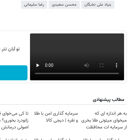
بنیاد ملی نخبگان
محسن سعیدی
رضا سلیمانی
تو آبان تت
مطالب پیشنهادی
به هر اندازه ای که
سرمایه گذاری امن با طلا
تا کی می‌خوای 
میخوای میتونی طلا بخری
و نقره | دیجی کالا
زانودرد بخوری؟ ی
از سرمایه ات محافظت
اصولی درمانش 
کنی