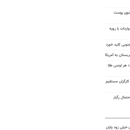
شوی پوست
ردات با رویه
نوبی کلید خورد
بستان به آمریکا
طلا امروز ۱۶ مرداد؛ هر اونس طلا
 کارگران مستقیم
تمال رگبار
 خیلی زود پایان