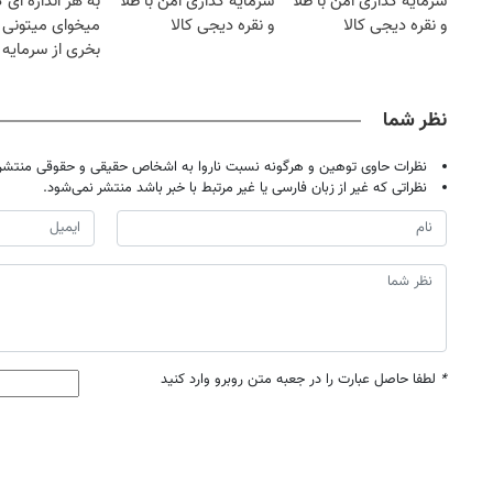
سرمایه گذاری امن با طلا
سرمایه گذاری امن با طلا
به هر اندازه ای 
و نقره دیجی کالا
و نقره دیجی کالا
میخوای میتونی ن
بخری از سرمایه 
محافظت کنی
نظر شما
نظرات حاوی توهین و هرگونه نسبت ناروا به اشخاص حقیقی و حقوقی منتشر 
نظراتی که غیر از زبان فارسی یا غیر مرتبط با خبر باشد منتشر نمی‌شود.
*
لطفا حاصل عبارت را در جعبه متن روبرو وارد کنید