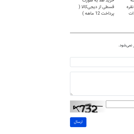
که
خرید طلا به صورت
قره
قسطی از دیجی‌کالا (
ات
پرداخت 12 ماهه )
نمی‌شود.
ارسال