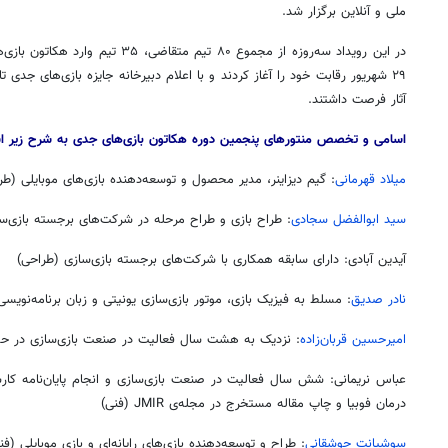
ملی و آنلاین برگزار شد.
در این رویداد سه‌روزه از مجموع ۸۰ تیم 
آثار فرصت داشتند.
اسامی و تخصص منتورهای پنجمین دوره هکاتون بازی‌های جدی به شرح زیر 
میلاد قهرمانی
: گیم دیزاینر، مدیر محصول و توسعه‌دهنده بازی‌های موبایلی (طر
سید ابوالفضل سجادی
: طراح بازی و طراح مرحله در شرکت‌های برجسته بازی‌س
آیدین آبادی: دارای سابقه همکاری با شرکت‌های برجسته بازی‌سازی (طراحی)
نادر صدیق
: مسلط به فیزیک بازی، موتور بازی‌سازی یونیتی و زبان برنامه‌نویسی C# (فنی
امیرحسین قربان‌زاده
: نزدیک به هشت سال فعالیت در صنعت بازی‌سازی در حوزه
عباس نریمانی: شش سال فعالیت در صنعت بازی‌سازی و انجام پایان‌نامه کا
درمان فوبیا و چاپ مقاله مستخرج در مجله‌ی JMIR (فنی)
سوشیانت جوشقانی
: طراح و توسعه‌دهنده بازی‌های رایانه‌ای و بازی موبایلی (فن