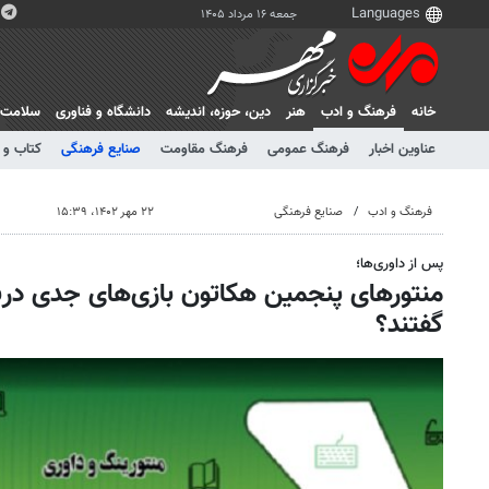
جمعه ۱۶ مرداد ۱۴۰۵
خانه
فرهنگ و ادب
هنر
دين، حوزه، انديشه
دانشگاه و فناوری
سلامت
عناوین اخبار
فرهنگ عمومی
فرهنگ مقاومت
صنایع فرهنگی
کتاب و 
فرهنگ و ادب
صنایع فرهنگی
۲۲ مهر ۱۴۰۲، ۱۵:۳۹
پس از داوری‌ها؛
منتورهای پنجمین هکاتون بازی‌های جدی دربا
گفتند؟