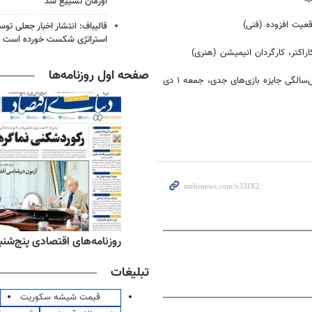
اورمان تشییع شد
عیت افزوده (فنی)
قالیباف: انتشار اخبار جعلی تو
استراتژی شکست خورده است
تر، کارگردان انیمیشن (هنری)
صفحه اول روزنامه‌ها
مراسم اختتامیه و اعلام برندگان پنجمین هکاتون بازی‌های جدی در جشن شش‌سالگی جایزه بازی‌های جدی، جمعه ۱ دی
ه‌های ورزشی پنج‌شنبه ۱۵ مرداد ۱۴۰۵
روزنامه‌های اقتصادی پنج‌شنبه ۱۵ مرداد ۰۵
تبلیغات
قیمت شیشه سکوریت