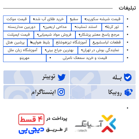
تبلیغات
قیمت شیشه سکوریت
سفیر
خرید طلای آب شده
قیمت موکت
تور کربلا
استند تسلیت
مداحی اربعین
دوربین مداربسته
مرجع پاسخ معتبر پزشکان
فروش مواد شیمیایی
قیمت ایمپلنت
قطعات لباسشویی
آموزشگاه تیزهوشان
بلیط هواپیما
پرشین هتل
نمایندگی بوش در تهران
بهترین جراح بینی
آموزشگاه زبان ملل
قیمت و خرید سمعک نامرئی
مهرینو