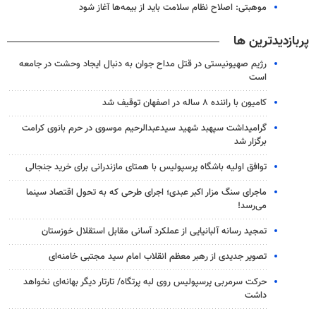
موهبتی: اصلاح نظام سلامت باید از بیمه‌ها آغاز شود
پربازدیدترین ها
رژیم صهیونیستی در قتل مداح جوان به دنبال ایجاد وحشت در جامعه
است
کامیون با راننده ۸ ساله در اصفهان توقیف شد
گرامیداشت سپهبد شهید سیدعبدالرحیم موسوی در حرم بانوی کرامت
برگزار شد
توافق اولیه باشگاه پرسپولیس با همتای مازندرانی برای خرید جنجالی
ماجرای سنگ مزار اکبر عبدی؛ اجرای طرحی که به تحول اقتصاد سینما
می‌رسد!
تمجید رسانه آلبانیایی از عملکرد آسانی مقابل استقلال خوزستان
تصویر جدیدی از رهبر معظم انقلاب امام سید مجتبی خامنه‌ای
حرکت سرمربی پرسپولیس روی لبه پرتگاه/ تارتار دیگر بهانه‌ای نخواهد
داشت