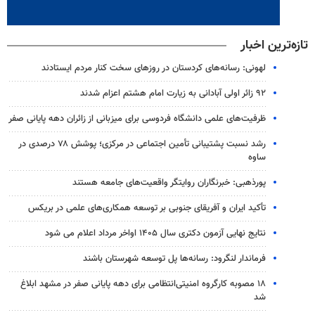
تازه‌ترین اخبار
لهونی: رسانه‌های کردستان در روزهای سخت کنار مردم ایستادند
۹۲ زائر اولی آبادانی به زیارت امام هشتم اعزام شدند
ظرفیت‌های علمی دانشگاه فردوسی برای میزبانی از زائران دهه پایانی صفر
رشد نسبت پشتیبانی تأمین اجتماعی در مرکزی؛ پوشش ۷۸ درصدی در
ساوه
پورذهبی: خبرنگاران روایتگر واقعیت‌های جامعه‌ هستند
تأکید ایران و آفریقای جنوبی بر توسعه همکاری‌های علمی در بریکس
نتایج نهایی آزمون دکتری سال ۱۴۰۵ اواخر مرداد اعلام می شود
فرماندار لنگرود: رسانه‌ها پل توسعه شهرستان باشند
۱۸ مصوبه کارگروه امنیتی‌انتظامی برای دهه پایانی صفر در مشهد ابلاغ
شد