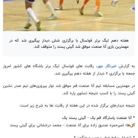
هفته دهم لیگ برتر فوتسال با برگزاری شش دیدار پیگیری شد که در
مهمترین بازی آنا صنعت موفق شد گیتی پسند را متوقف کند.
به گزارش
خبرنگار مهر
، رقابت های فوتسال لیگ برتر باشگاه های کشور امروز
جمعه با برگزاری ۶ دیدار از هفته دهم پیگیری شد.
در مهمترین مسابقه تیم آنا صنعت قم موفق شد نوار پیروزی‌های تیم صدر نشین
گیتی پسند را با کسب نتیجه تساوی پاره کند.
نتیجه دیدارهای برگزار شده در این هفته از رقابت ها به شرح زیر است:
* آنا صنعت پاسارگاد قم یک - گیتی پسند یک
گل‌ها:
امیرحمزه صدیق زاده برای آنا صنعت - محمد درخشانی برای گیتی پسند
* شهردار ساوه صفر - مس سونگون ۲