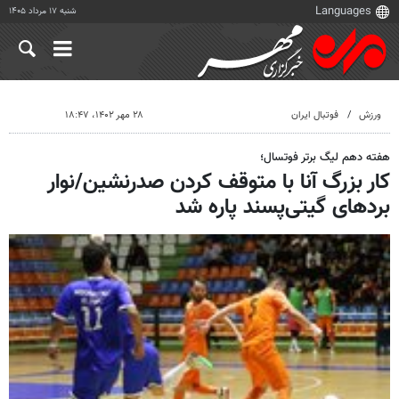
شنبه ۱۷ مرداد ۱۴۰۵
ورزش
فوتبال ایران
۲۸ مهر ۱۴۰۲، ۱۸:۴۷
هفته دهم لیگ برتر فوتسال؛
کار بزرگ آنا با متوقف کردن صدرنشین/نوار
بردهای گیتی‌پسند پاره شد