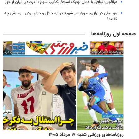
عراقچی: توافق با عمان نزدیک است/ تکذیب سهم ۱۱ درصدی ایران از خزر
موسیقی در ترازوی حق/رهبر شهید درباره حلال و حرام بودن موسیقی چه
گفتند؟
صفحه اول روزنامه‌ها
روزنامه‌های ورزشی شنبه ۱۷ مرداد ۱۴۰۵