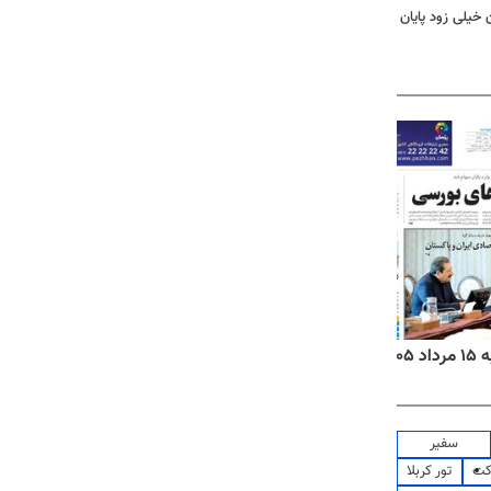
 خیلی زود پایان
۱۴
روزنامه‌های صبح پنج‌شنبه ۱۵ مرداد ۱۴۰۵
روزنام
سفیر
کت
تور کربلا