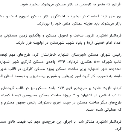
افرادی که منجر به نارسایی در بازار مسکن می‌شوند برخورد شود.
وی بیان کرد: قاطعیت در برخورد با اخلالگران بازار مسکن ضروری است و مش
بازار می‌شوند باید هزینه عملکرد منفی خود را بپردازند.
فرماندار اشتهارد افزود: ساخت و تحویل مسکن و واگذاری زمین مسکونی به
امداد امام خمینی (ره) و بنیاد شهید شهرستان در اولویت قرار دارند.
رئیس شورای مسکن شهرستان اشتهارد خاطرنشان کرد: طرح‌های مهم نهض
قالب شهرک ۵۰۰ هکتاری فردآباد، ۷۳۴ واحدی مسکن ک
طبقه به تصویب کار گروه امور زیربنایی و شورای برنامه‌ریزی و توسعه استان ال
کردلو افزود: علاوه بر طرح‌های فوق ۲۷۲ واحد مسکن
انقلاب اسلامی در اشتهارد و ۳ پروژه ساخت مسکن محرومین 
طرح‌های دیگر ساخت مسکن در جهت اجرای دستورات رئیس جمهور محترم و
که عملیاتی شده است.
فرماندار اشتهارد متذکر شد: با اجرای این طرح‌های مهم تب قیمت بالای م
کرد.