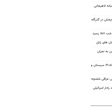
انه لاهیجانی
‌پخش در گذرگاه
 رسید
ن به نجران
بسته خبری شبانه ۱۵ مردادماه ۱۴۰۵ سیستان و
ش عراقی شلمچه
 رادار اسرائیلی