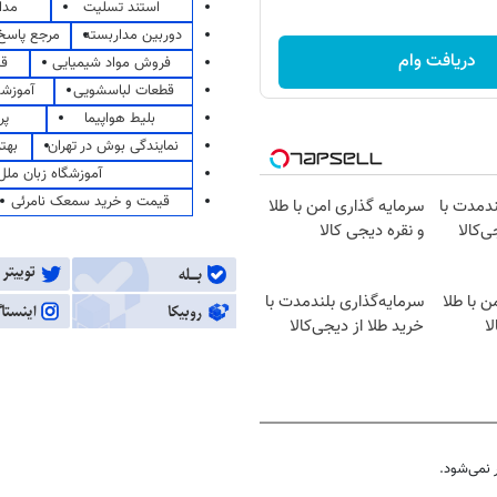
استند تسلیت
مدا
دوربین مداربسته
مرجع پاسخ 
دریافت وام
فروش مواد شیمیایی
قی
قطعات لباسشویی
آموزشگ
بلیط هواپیما
پر
نمایندگی بوش در تهران
بهت
آموزشگاه زبان ملل
قیمت و خرید سمعک نامرئی
ندمدت با
سرمایه گذاری امن با طلا
ی‌کالا
و نقره دیجی کالا
ن با طلا
سرمایه‌گذاری بلندمدت با
ا
خرید طلا از دیجی‌کالا
نمی‌شود.