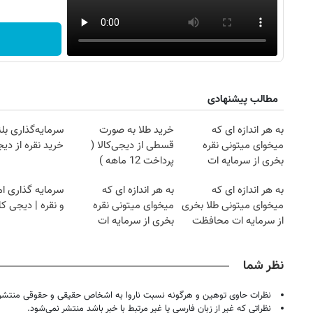
مطالب پیشنهادی
به هر اندازه ای که
خرید طلا به صورت
سرمایه‌گذاری بل
میخوای میتونی نقره
قسطی از دیجی‌کالا (
خرید نقره از دیج
بخری از سرمایه ات
پرداخت 12 ماهه )
محافظت کنی
به هر اندازه ای که
به هر اندازه ای که
سرمایه گذاری ام
میخوای میتونی طلا بخری
میخوای میتونی نقره
و نقره | دیجی کال
از سرمایه ات محافظت
بخری از سرمایه ات
کنی
محافظت کنی
نظر شما
نظرات حاوی توهین و هرگونه نسبت ناروا به اشخاص حقیقی و حقوقی منتشر 
نظراتی که غیر از زبان فارسی یا غیر مرتبط با خبر باشد منتشر نمی‌شود.