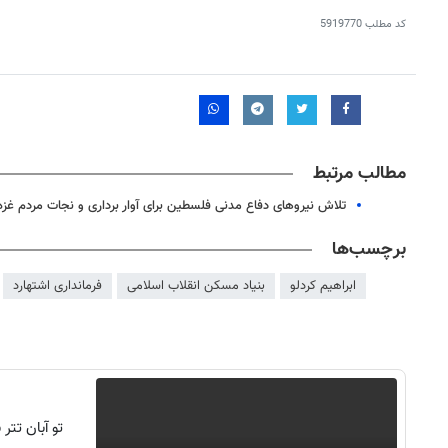
کد مطلب
5919770
مطالب مرتبط
تلاش نیروهای دفاع مدنی فلسطین برای آوار برداری و نجات مردم غزه
برچسب‌ها
ابراهیم کردلو
بنیاد مسکن انقلاب اسلامی
فرمانداری اشتهارد
۱۴
روزنامه‌های صبح پنج‌شنبه ۱۵ مرداد ۱۴۰۵
روزنام
تو آبان تت