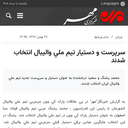
یکشنبه ۱۸ مرداد ۱۴۰۵
ورزش
سایر ورزشها
۲۷ بهمن ۱۳۸۲، ۱۳:۲۵
سرپرست و دستيار تيم ملي واليبال انتخاب
شدند
محمد پشنگ و سعيد درخشنده به عنوان دستيار و سرپرست جديد تيم ملي
واليبال ايران انتخاب شدند.
به گزارش خبرنگار"مهر" در پي ملاقات پارك كي وون سرمربي تيم ملي واليبال
كشورمان با رئيس اين فدراسيون ، محمد پشنگ مربي تيم واليبال فولاد سبا
اصفهان به عنوان دستيار پارك كي وون در تيم ملي واليبال انتخاب شد. پشنگ در
اين انتخاب جايگزين عباس برقي دستيار قبلي سرمربي تيم ملي واليبال شد.