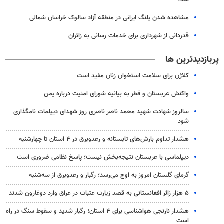
مشاهده شدن پلنگ ایرانی در منطقه آزاد سالوک خراسان شمالی
قدردانی از شهرداری برای خدمات رسانی به زائران
پربازدیدترین ها
کلاژن برای سلامت استخوان زنان مفید است
واکنش عربستان و قطر به بیانیه شورای امنیت درباره یمن
سالروز شهادت شهید محمد ناصر ناصری روز شهدای دیپلمات نامگذاری
شود
هشدار تداوم بارش‌های تابستانه و رعدوبرق در ۴ استان تا چهارشنبه
دیپلماسی با عربستان نتیجه‌بخش نیست؛ پاسخ نظامی ضروری است
گرمای گلستان امروز به اوج می‌رسد؛ رگبار و رعدوبرق از سه‌شنبه
۵ هزار زائر افغانستانی به قصد زیارت عتبات در عراق وارد دوغارون شدند
هشدار نارنجی هواشناسی برای ۴ استان؛ رگبار شدید و سقوط سنگ در راه
است