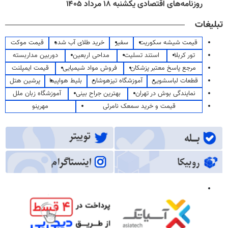
روزنامه‌های اقتصادی یکشنبه ۱۸ مرداد ۱۴۰۵
تبلیغات
قیمت شیشه سکوریت
سفیر
خرید طلای آب شده
قیمت موکت
تور کربلا
استند تسلیت
مداحی اربعین
دوربین مداربسته
مرجع پاسخ معتبر پزشکان
فروش مواد شیمیایی
قیمت ایمپلنت
قطعات لباسشویی
آموزشگاه تیزهوشان
بلیط هواپیما
پرشین هتل
نمایندگی بوش در تهران
بهترین جراح بینی
آموزشگاه زبان ملل
قیمت و خرید سمعک نامرئی
مهرینو