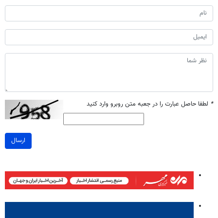
*
لطفا حاصل عبارت را در جعبه متن روبرو وارد کنید
ارسال