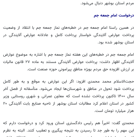
مردم استان بوشهر دنبال می‌شود.
درخواست امام جمعه جم
در همین راستا امام جمعه جم در خطبه‌های نماز جمعه جم با انتقاد از وضعیت
پرداخت عوارض آلایندگی خواستار پرداخت کامل و عادلانه عوارض آلایندگی در
استان بوشهر شده بود.
امام جمعه جم در خطبه‌های این هفته نماز جمعه جم با اشاره به موضوع عوارض
آلایندگی اظهار داشت: پرداخت عوارض آلایندگی مستند به ماده ۲۷ قانون مالیات
بر ارزش افزوده حق مردم بویژه مناطق پیرامونی حوزه صنعت است.
حجت‌الاسلام محمد محمدی افزود: اگر این عوارض به موقع و به طور کامل
پرداخت شود تحول در مناطق و شهرستان‌ها ایجاد می‌شود. متأسفانه از فصل آخر
سال ۱۴۰۰ تاکنون پرداخت نشده است که معاون عمرانی و شهری روستایی وزیر
کشور در استان اعلام کرد مطالبات استان بوشهر از ناحیه صنایع بابت آلایندگی ۲۰
هزار میلیارد تومان است.
محمدی گفت: اخیراً هم رئیس دادگستری استان ورود کرد و درخواست دارم که
این مهم را به طور جد تا رسیدن به نتیجه پیگیری و تعقیب کنند. البته به نظرم