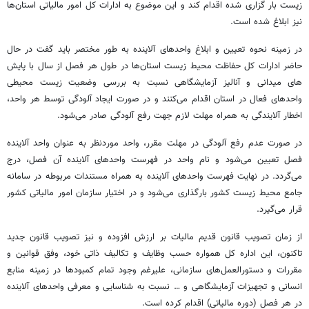
زیست بار گزاری شده اقدام کند و این موضوع به ادارات کل امور مالیاتی استان‌ها
نیز ابلاغ شده است.
در زمینه نحوه تعیین و ابلاغ واحدهای آلاینده به طور مختصر باید گفت در حال
حاضر ادارات کل حفاظت محیط زیست استان‌ها در طول هر فصل از سال با پایش
های
میدانی و آنالیز آزمایشگاهی نسبت به بررسی وضعیت زیست محیطی
واحدهای فعال در استان اقدام می‌کنند و در صورت ایجاد آلودگی توسط هر واحد،
اخطار آلایندگی به همراه مهلت لازم جهت رفع آلودگی صادر می‌شود.
در صورت عدم رفع آلودگی در مهلت مقرر، واحد موردنظر به عنوان واحد آلاینده
فصل تعیین می‌شود و نام واحد در فهرست واحدهای آلاینده آن فصل، درج
می‌گردد. در نهایت فهرست واحدهای آلاینده به همراه مستندات مربوطه در سامانه
جامع محیط زیست کشور بارگذاری می‌شود و در اختیار سازمان امور مالیاتی کشور
قرار می‌گیرد.
از زمان تصویب قانون قدیم مالیات بر ارزش افزوده و نیز تصویب قانون جدید
تاکنون، این اداره کل همواره حسب وظایف و تکالیف ذاتی خود، وفق قوانین و
مقررات و دستورالعمل‌های سازمانی، علیرغم وجود تمام کمبودها در زمینه منابع
انسانی و تجهیزات آزمایشگاهی و … نسبت به شناسایی و معرفی واحدهای آلاینده
در هر فصل (دوره مالیاتی) اقدام کرده است.