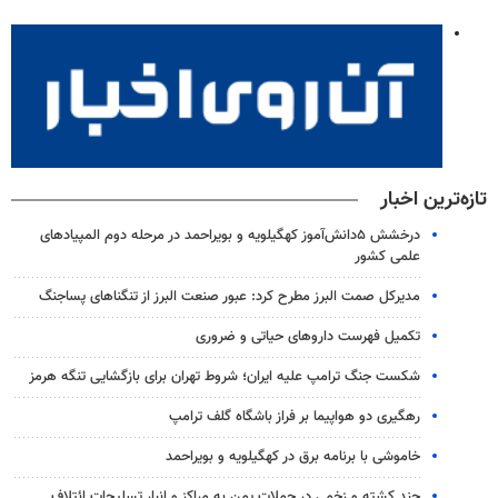
تازه‌ترین اخبار
درخشش ۵دانش‌آموز کهگیلویه و بویراحمد در مرحله دوم المپیادهای
علمی کشور
مدیرکل صمت البرز مطرح کرد: عبور صنعت البرز از تنگناهای پساجنگ
تکمیل فهرست داروهای حیاتی و ضروری
شکست جنگ ترامپ علیه ایران؛ شروط تهران برای بازگشایی تنگه هرمز
رهگیری دو هواپیما بر فراز باشگاه گلف ترامپ
خاموشی با برنامه برق در کهگیلویه و بویراحمد
چند کشته و زخمی در حملات یمن به مراکز و انبار تسلیحات ائتلاف