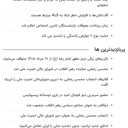
سعودی
آفت‌کش‌ها با افزایش خطر ابتلا به ALS مرتبط هستند
زمان پرداخت معوقات بازنشستگان تامین اجتماعی اعلام شد
دیابت نوع ۲ عوارض یائسگی را تشدید می کند
پربازدیدترین ها
زائربرهای برقی حرم مطهر امام رضا (ع) از ۲۰ مرداد ۱۴۰۵ متوقف می‌شوند
محسن رضایی نماینده رهبر انقلاب در شورای عالی امنیت ملی شد
قالیباف انتصاب محسن رضایی به دبیری شورای‌عالی امنیت ملی را تبریک
گفت
حضور سرمربی تیم فوتبال امید در بازی دوستانه پرسپولیس
ذوالقدر به عنوان مشاور سیاسی رهبر انقلاب منصوب شد
انتصاب محسن رضایی به عنوان دبیر شورای عالی امنیت ملی
ادعای جدید ترامپ: بدون تشدید تنش با ایران تعامل می‌کنیم!