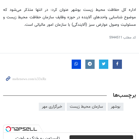
اداره کل حفاظت محیط زیست بوشهر عنوان کرد: در انتها متذکر می‌شود که
موضوع شناسایی واحدهای آلاینده در حوزه وظایف سازمان حفاظت محیط زیست و
مسئولیت وصول عوارض سبز (آلایندگی) با سازمان امور مالیاتی است.
کد مطلب
5944511
برچسب‌ها
بوشهر
سازمان محیط زیست
خبرگزاری مهر
تابستون رو خنک و راحت