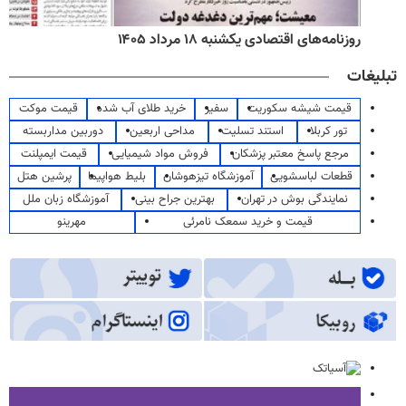
روزنامه‌های اقتصادی یکشنبه ۱۸ مرداد ۱۴۰۵
تبلیغات
قیمت شیشه سکوریت
سفیر
خرید طلای آب شده
قیمت موکت
تور کربلا
استند تسلیت
مداحی اربعین
دوربین مداربسته
مرجع پاسخ معتبر پزشکان
فروش مواد شیمیایی
قیمت ایمپلنت
قطعات لباسشویی
آموزشگاه تیزهوشان
بلیط هواپیما
پرشین هتل
نمایندگی بوش در تهران
بهترین جراح بینی
آموزشگاه زبان ملل
قیمت و خرید سمعک نامرئی
مهرینو