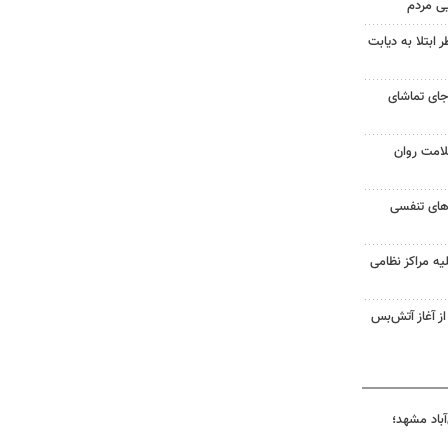
یی مردم
ابتلا به دیابت
جای تماشای
لامت روان
ت‌های تنفسی
یه مراکز نظامی
غزه از آغاز آتش‌بس
آباد مشهد؛