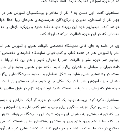
که در حوزه آموزش فعالیت دارند، اعطا خواهد شد.
اسماعیلی گفت: این نشان به ۶ نفر از مفاخر و پیشکسوتان آ
چهار نفر از استادان، مدیران و برگزیدگان هنرستان‌های هنرهای زیبا اعطا خو
خواهد آمد. امیدواریم خود این رویداد بتواند نگاه جدید و رویکرد تازه‌ای را ب
معلمانی که در این حوزه فعالیت می‌کنند، ایجاد کند.
وی در ادامه به جای خالی نمایشگاه تخصصی تالیفات هنری و آموزش هنر اشاره
نشر با آموزش هنر در هفته کتاب و کتاب‌خوانی نمایشگاه کتاب‌های تخصصی آمو
بتوانیم هم حوزه نشر و تالیفات هنر را معرفی کنیم و هم این که ارتباط م
دانشجویان با مولفان و ناشران برقرار کنیم. نکته مهم همین وجود جای خالی
است. در رشته‌های هنری شاید به شکل نقطه‌ای و محدود نمایشگاه‌هایی برگزار 
ناشران حوزه آموزش هنر را در یک مکان جمع کنیم، برای نخستین بار است که 
حوزه هنر که زمان‌بر و هزینه‌بر هستند شاید توجه ویژه لازم در طول سالیان ب
اسماعیلی تاکید کرد: پروسه تولید یک کتاب در حوزه گرافیک، طراحی و مو
ببرد و از سوی دیگر هزینه سنگینی برای چاپ و نشر کتاب‌های حوزه آموزش صر
این که توجه بیشتری به ناشران این حوزه شود، این نمایشگاه می‌تواند اتفاق 
این کتاب‌ها دانشجویان، هنرجویان و استادان رشته‌های هنری هستند که می‌توا
مجتمع در یک جا ببینند، انتخاب و خریداری کنند که تخفیف‌هایی نیز برای آن‌