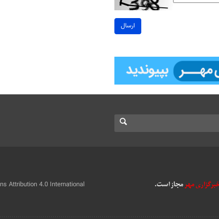
ارسال
 Attribution 4.0 International