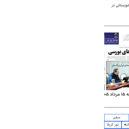
وزستانی در
۱۴
روزنامه‌های صبح پنج‌شنبه ۱۵ مرداد ۱۴۰۵
روزنام
سفیر
کت
تور کربلا