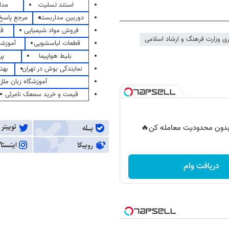
استند تسلیت
مدا
دوربین مداربسته
مرجع پاسخ 
فروش مواد شیمیایی
قی
ی وزارت فرهنگ و ارشاد اسلامی
قطعات لباسشویی
آموزشگ
بلیط هواپیما
پر
نمایندگی بوش در تهران
بهت
آموزشگاه زبان ملل
قیمت و خرید سمعک نامرئی
ر بدون محدودیت معامله کن🔥
دریافت وام