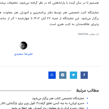
هستیم تا در سال آینده با یارانه‌هایی که در نظر گرفته می‌شود، تخفیفات بیشتر
نمایشگاه کتب تخصصی هنر توسط دفتر برنامه‌ریزی و آموزش هنر معاونت هنر
پذیرای علاقه‌مندان به کتب هنری است.
کد مطلب
5944784
علیرضا سعیدی
۱۴
روزنامه‌های صبح پنج‌شنبه ۱۵ مرداد ۱۴۰۵
روزنام
مطالب مرتبط
نمایشگاه تخصصی کتاب هنر برگزار می‌شود
«سرو ایرانی» به چه کسی تعلق گرفت؟/ قول وزیر برای بازگشایی تالار
نشان «سرو ایرانی» به معلمان برتر آموزش هنر اعطا می‌شود