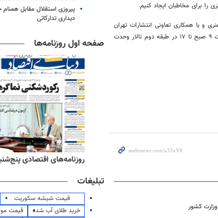
ی را برای مخاطبان ایجاد کنیم.
پیروزی استقلال مقابل همنام خ
دیداری تدارکاتی
ی و با همکاری تعاونی انتشارات تهران
برگزار می‌شود. این نمایشگاه از شنبه ۲۷ آبان ۱۴۰۲ تا چهارشنبه ۱ آذر از ساعت ۹ صبح تا ۱۷ در طبقه دوم تالار وحدت
صفحه اول روزنامه‌ها
ه‌های ورزشی پنج‌شنبه ۱۵ مرداد ۱۴۰۵
روزنامه‌های اقتصادی پنج‌شنبه ۱۵ مرداد ۰۵
تبلیغات
قیمت شیشه سکوریت
 وزارت کشور
خرید طلای آب شده
قیمت مو