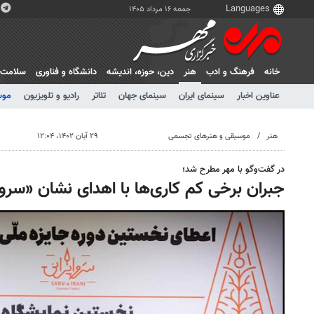
جمعه ۱۶ مرداد ۱۴۰۵
خانه
فرهنگ و ادب
هنر
دين، حوزه، انديشه
دانشگاه و فناوری
سلامت
عناوین اخبار
سینمای ایران
سینمای جهان
تئاتر
رادیو و تلویزیون
موس
هنر
موسیقی و هنرهای تجسمی
۲۹ آبان ۱۴۰۲، ۱۲:۰۴
در گفت‌وگو با مهر مطرح شد؛
جبران برخی کم کاری‌ها با اهدای نشان «سرو ا