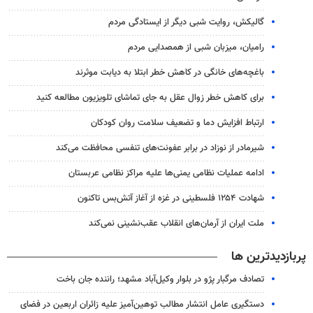
گالیکش، روایت شبی دیگر از ایستادگی مردم
رامیان، میزبان شبی از همصدایی مردم
باغچه‌های خانگی در کاهش خطر ابتلا به دیابت موثرند
برای کاهش خطر زوال عقل به جای تماشای تلویزیون مطالعه کنید
ارتباط افزایش دما و تضعیف سلامت روان کودکان
شیرمادر از نوزاد در برابر عفونت‌های تنفسی محافظت می‌کند
ادامه عملیات نظامی یمنی‌ها علیه مراکز نظامی عربستان
شهادت ۱۲۵۴ فلسطینی در غزه از آغاز آتش‌بس تاکنون
ملت ایران از آرمان‌های انقلاب عقب‌نشینی نمی‌کند
پربازدیدترین ها
تصادف مرگبار پژو در بلوار وکیل‌آباد مشهد؛ راننده جان باخت
دستگیری عامل انتشار مطالب توهین‌آمیز علیه زائران اربعین در فضای