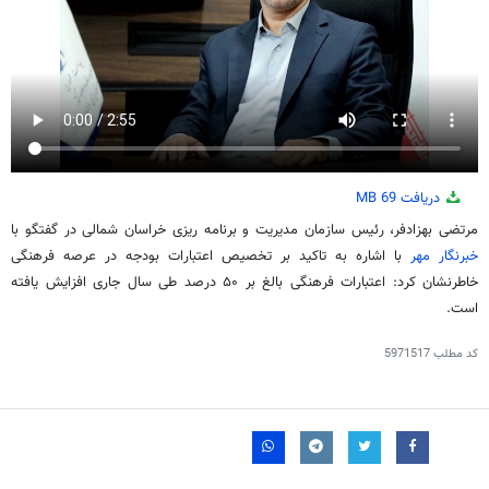
دریافت
69 MB
مرتضی
بهزادفر
، رئیس سازمان مدیریت و برنامه
ریزی
خراسان شمالی در گفتگو با
خبرنگار مهر
با اشاره به تاکید بر تخصیص اعتبارات بودجه در عرصه فرهنگی
خاطرنشان کرد: اعتبارات فرهنگی بالغ بر ۵۰ درصد طی سال جاری افزایش یافته
است.
کد مطلب
5971517