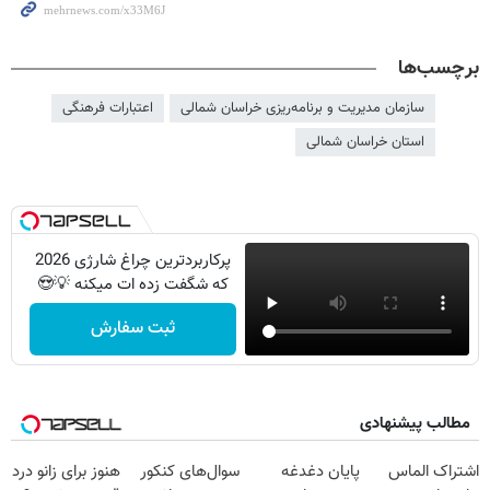
برچسب‌ها
سازمان مدیریت و برنامه‌ریزی خراسان شمالی
اعتبارات فرهنگی
استان خراسان شمالی
پرکاربردترین چراغ شارژی 2026
که شگفت زده ات میکنه 💡😍
ثبت سفارش
مطالب پیشنهادی
اشتراک الماس
پایان دغدغه
سوال‌های کنکور
هنوز برای زانو درد