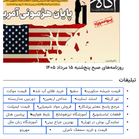
روزنامه‌های صبح پنج‌شنبه ۱۵ مرداد ۱۴۰۵
تبلیغات
قیمت شیشه سکوریت
سفیر
خرید طلای آب شده
قیمت موکت
تور کربلا
استند تسلیت
مداحی اربعین
دوربین مداربسته
مرجع پاسخ معتبر پزشکان
فروش مواد شیمیایی
قیمت ایمپلنت
قطعات لباسشویی
آموزشگاه تیزهوشان
بلیط هواپیما
پرشین هتل
نمایندگی بوش در تهران
بهترین جراح بینی
آموزشگاه زبان ملل
قیمت و خرید سمعک نامرئی
مهرینو