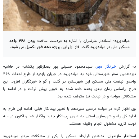
میاندورود- استاندار مازندران با اشاره به دردست ساخت بودن ۴۶۸ واحد
مسکن ملی در میاندورود گفت: فاز اول این پروژه دهه فجر تکمیل می شود.
به گزارش
خبرنگار مهر
، سیدمحمود حسینی پور بعدازظهر یکشنبه در حاشیه
نوزدهمین سفر شهرستانی خود به میاندورود در جریان بازدید از طرح احداث ۴۶۸
واحدی نهضت ملی مسکن این شهرستان در گفت و گو با خبرنگاران افزود: این
طرح براساس زمان بندی وعده داده شده به خوبی پیش نرفت و در ادامه با
مشکلاتی مواجه و در نهایت نیز متوقف شده بود.
وی اظهار کرد: در دولت مردمی سیزدهم با تغییر پیمانکار قبلی، ادامه این طرح به
اداره کل راه و شهرسازی استان به عنوان پیمانکار جدید واگذار شد و اکنون در سه
نوبت کاری، مشغول انجام وظیفه هستند.
استاندار مازندران، نداشتن قرارداد مسکن را یکی از مشکلات مردم میاندورود