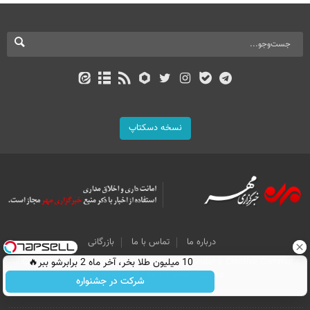
نسخه دسکتاپ
درباره ما
تماس با ما
بازرگانی
10 میلیون طلا بخر، آخر ماه 2 برابرشو ببر🔥
All Content by Mehr News Agency is licensed under a Creative Commons
Attribution 4.0 International License.
شرکت در جشنواره