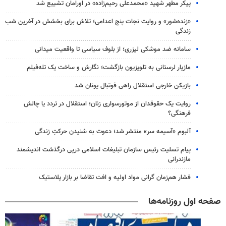
پیکر مطهر شهید «محمدعلی رحیم‌زاده» در اورامان تشییع شد
«زنده‌شور» و روایت نجات پنج اعدامی؛ تلاش برای بخشش در آخرین شب
زندگی
سامانه ضد موشکی لیزری؛ از بلوف سیاسی تا واقعیت میدانی
مازیار لرستانی به تلویزیون بازگشت؛ نگارش و ساخت یک تله‌فیلم
بازیکن خارجی استقلال راهی فوتبال یونان شد
روایت یک حقوقدان از موتورسواری زنان؛ استقلال در تردد یا چالش
فرهنگی؟
آلبوم «آسیمه سر» منتشر شد؛ دعوت به شنیدن حرکتِ زندگی
پیام تسلیت رئیس سازمان تبلیغات اسلامی درپی درگذشت اندیشمند
مازندرانی
فشار هم‌زمان گرانی مواد اولیه و افت تقاضا بر بازار پلاستیک
صفحه اول روزنامه‌ها