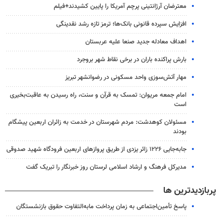
معترضان آرژانتینی پرچم آمریکا را پایین کشیدند+فیلم
افزایش سپرده قانونی بانک‌ها؛ ترمز تازه رشد نقدینگی
اهداف معادله جدید صنعا علیه عربستان
بارش پراکنده باران در برخی نقاط شهر بروجرد
مهار آتش‌سوزی واحد مسکونی در رضوانشهر تبریز
امام جمعه مریوان: تمسک به قرآن و سنت، راه رسیدن به عاقبت‌بخیری
است
مسئولان کوهدشت: مردم شهرستان در خدمت به زائران اربعین پیشگام
بودند
جابه‌جایی ۱۲۲۶ زائر یزدی از طریق پروازهای اربعین فرودگاه شهید صدوقی
مدیرکل فرهنگ و ارشاد اسلامی لرستان روز خبرنگار را تبریک گفت
پربازدیدترین ها
پاسخ تأمین‌اجتماعی به زمان پرداخت مابه‌التفاوت حقوق بازنشستگان