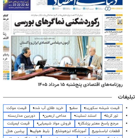
روزنامه‌های اقتصادی پنج‌شنبه ۱۵ مرداد ۱۴۰۵
تبلیغات
قیمت شیشه سکوریت
سفیر
خرید طلای آب شده
قیمت موکت
تور کربلا
استند تسلیت
مداحی اربعین
دوربین مداربسته
مرجع پاسخ معتبر پزشکان
فروش مواد شیمیایی
قیمت ایمپلنت
قطعات لباسشویی
آموزشگاه تیزهوشان
بلیط هواپیما
پرشین هتل