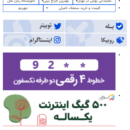
نمایندگی بوش در تهران
بهترین جراح بینی
آموزشگاه زبان ملل
قیمت و خرید سمعک نامرئی
مهرینو