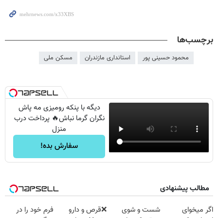
برچسب‌ها
محمود حسینی پور
استانداری مازندران
مسکن ملی
دیگه با پنکه رومیزی مه پاش
نگران گرما نباش🔥 پرداخت درب
منزل
سفارش بده!
مطالب پیشنهادی
اگر میخوای
شست و شوی
❌قرص‌ و دارو
فرم خود را در