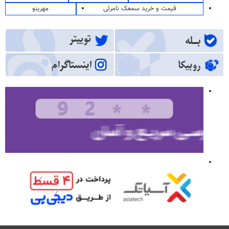
قیمت و خرید سمعک نامرئی
مهرینو