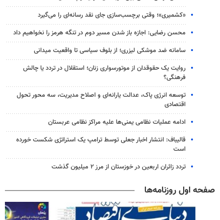
«کشمیری»؛ وقتی برچسب‌سازی جای نقد رسانه‌ای را می‌گیرد
محسن رضایی: اجازه باز شدن مسیر دوم در تنگه هرمز را نخواهیم داد
سامانه ضد موشکی لیزری؛ از بلوف سیاسی تا واقعیت میدانی
روایت یک حقوقدان از موتورسواری زنان؛ استقلال در تردد یا چالش
فرهنگی؟
توسعه انرژی پاک، عدالت یارانه‌ای و اصلاح مدیریت، سه محور تحول
اقتصادی
ادامه عملیات نظامی یمنی‌ها علیه مراکز نظامی عربستان
قالیباف: انتشار اخبار جعلی توسط ترامپ یک استراتژی شکست خورده
است
تردد زائران اربعین در خوزستان از مرز ۲ میلیون گذشت
صفحه اول روزنامه‌ها