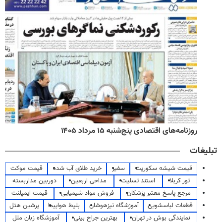
روزنامه‌های اقتصادی پنج‌شنبه ۱۵ مرداد ۱۴۰۵
تبلیغات
قیمت شیشه سکوریت
سفیر
خرید طلای آب شده
قیمت موکت
تور کربلا
استند تسلیت
مداحی اربعین
دوربین مداربسته
مرجع پاسخ معتبر پزشکان
فروش مواد شیمیایی
قیمت ایمپلنت
قطعات لباسشویی
آموزشگاه تیزهوشان
بلیط هواپیما
پرشین هتل
نمایندگی بوش در تهران
بهترین جراح بینی
آموزشگاه زبان ملل