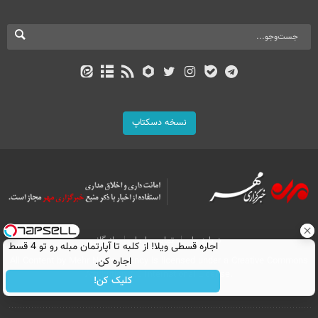
نسخه دسکتاپ
درباره ما
تماس با ما
بازرگانی
اجاره‌ قسطی ویلا! از کلبه تا آپارتمان مبله رو تو 4 قسط
All Content by Mehr News Agency is licensed under a Creative Commons
اجاره کن.
Attribution 4.0 International License.
کلیک کن!