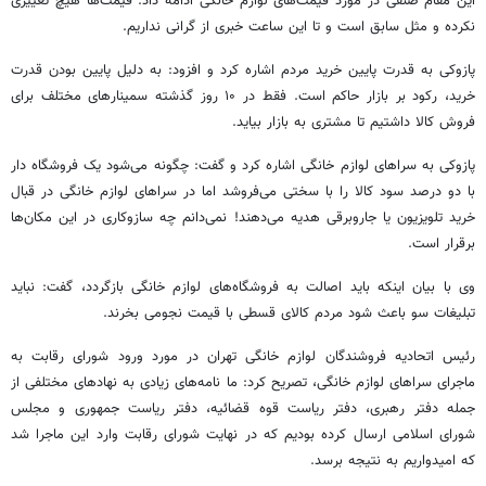
این مقام صنفی در مورد قیمت‌های لوازم خانگی ادامه داد: قیمت‌ها هیچ تغییری
نکرده و مثل سابق است و تا این ساعت خبری از گرانی نداریم.
پازوکی به قدرت پایین خرید مردم اشاره کرد و افزود: به دلیل پایین بودن قدرت
خرید، رکود بر بازار حاکم است. فقط در ۱۰ روز گذشته سمینارهای مختلف برای
فروش کالا داشتیم تا مشتری به بازار بیاید.
پازوکی به سراهای لوازم خانگی اشاره کرد و گفت: چگونه می‌شود یک فروشگاه دار
با دو درصد سود کالا را با سختی می‌فروشد اما در سراهای لوازم خانگی در قبال
خرید تلویزیون یا جاروبرقی هدیه می‌دهند! نمی‌دانم چه سازوکاری در این مکان‌ها
برقرار است.
وی با بیان اینکه باید اصالت به فروشگاه‌های لوازم خانگی بازگردد، گفت: نباید
تبلیغات سو باعث شود مردم کالای قسطی با قیمت نجومی بخرند.
رئیس
اتحادیه فروشندگان لوازم خانگی تهران در مورد ورود شورای رقابت به
ماجرای سراهای لوازم خانگی، تصریح کرد: ما نامه‌های زیادی به نهادهای مختلفی از
جمله دفتر رهبری، دفتر ریاست قوه قضائیه، دفتر ریاست جمهوری و مجلس
شورای اسلامی ارسال کرده بودیم که در نهایت شورای رقابت وارد این ماجرا شد
که امیدواریم به نتیجه برسد.