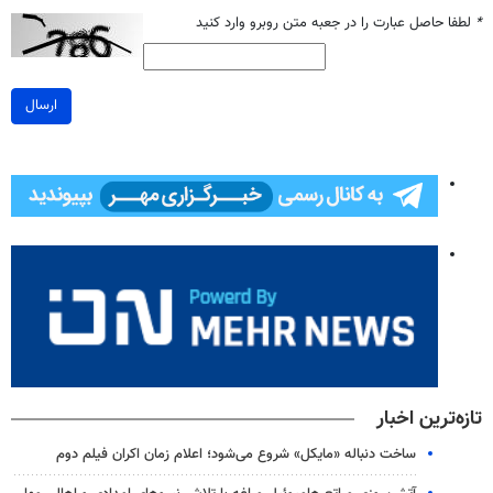
*
لطفا حاصل عبارت را در جعبه متن روبرو وارد کنید
ارسال
تازه‌ترین اخبار
ساخت دنباله «مایکل» شروع می‌شود؛ اعلام زمان اکران فیلم دوم