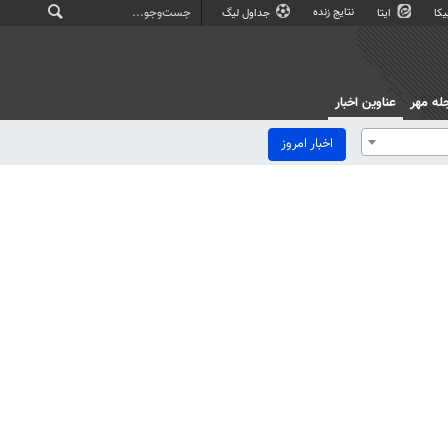
نتایج زنده
کا
ایتا
جداول لیگ
له مهر
عناوین اخبار
اخبار امروز