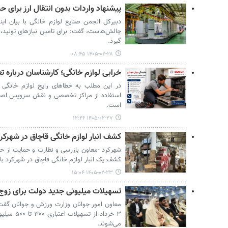
پیشنهاد واردات بدون انتقال ارز برای حم
دبیرکل انجمن صنایع لوازم خانگی با بیان ای
چالش‌هاست، گفت: برای تامین نیازهای تولید، وا
گیرد.
۱۴۰۵-۰۲-۲۸ ۰۸:۴۵
خرابی لوازم خانگی؛ کارشناسان درباره 
استفاده از مراکز تخصصی و نقش سرویس اصول
است.
۱۴۰۵-۰۲-۲۷ ۱۲:۴۶
کشف انبار لوازم خانگی قاچاق در شهرکر
شهرکرد -معاون بازرسی و نظارت و حمایت از ح
کشف یک انبار لوازم خانگی قاچاق در شهرکرد با
۱۴۰۵-۰۲-۲۳ ۱۵:۰۴
تسهیلات میلیونی جدید دولت برای زوج
معاون امور جوانان وزارت ورزش و جوانان گفت: 
۳ خرداد از 
می‌شوند.