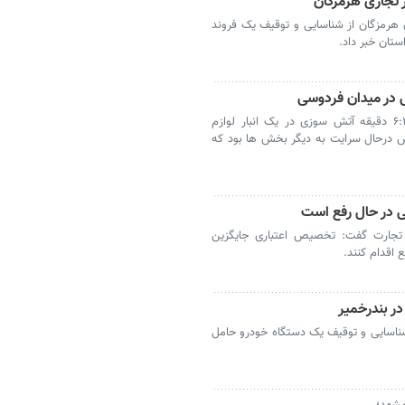
ر تجاری هرمزگان
هرمزگان از شناسایی و توقیف یک فروند
ستان خبر داد.
ی در میدان فردوسی
سخنگوی آتش نشانی تهران گفت: ساعت ۶:۲۳ دقیقه آتش سوزی در یک انبار لوازم
ش درحال سرایت به دیگر بخش ها بود که
 در حال رفع است
تجارت گفت: تخصیص اعتباری جایگزین
ر بندرخمیر
شناسایی و توقیف یک دستگاه خودرو حامل