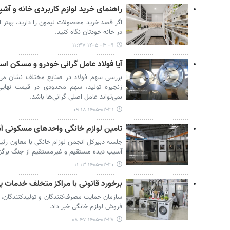
راهنمای خرید لوازم کاربردی خانه و آشپ
اگر قصد خرید محصولات لیمون را دارید، بهتر 
در خانه خودتان نگاه کنید.
۱۴۰۵-۰۳-۰۹ ۱۱:۳۷
آیا فولاد عامل گرانی خودرو و مسکن ا
بررسی سهم فولاد در صنایع مختلف نشان می
زنجیره تولید، سهم محدودی در قیمت نهایی
نمی‌تواند عامل اصلی گرانی‌ها باشد.
۱۴۰۵-۰۲-۳۱ ۰۹:۱۸
تامین لوازم خانگی واحدهای مسکونی آ
جلسه دبیرکل انجمن لوزام خانگی با معاون رئی
آسیب دیده مستقیم و غیرمستقیم از جنگ برگزا
۱۴۰۵-۰۲-۳۰ ۱۱:۱۳
برخورد قانونی با مراکز متخلف خدمات 
سازمان حمایت مصرف‌کنندگان و تولیدکنندگان، 
فروش لوازم خانگی خبر داد.
۱۴۰۵-۰۲-۲۸ ۰۸:۴۷