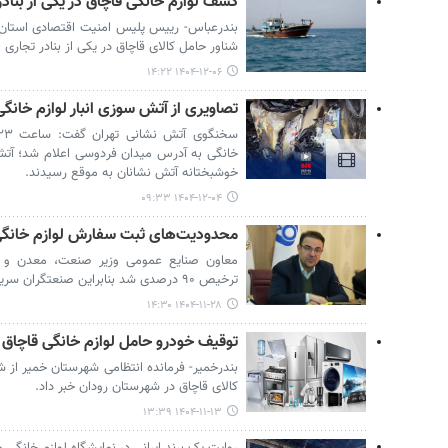
کشف لوازم خانگی قاچاق در یکی از بناد
بندرعباس- رییس پلیس امنیت اقتصادی استان 
شناور حامل کالای قاچاق در یکی از بنادر تجاری ا
۱۴۰۴-۱۲-۰۶ ۱۴:۲۲
تصاویری از آتش سوزی انبار لوازم خانگ
خانگی به آدرس میدان فردوسی اعلام شد؛ آت
خوشبختانه آتش نشانان به موقع رسیدند.
۱۴۰۴-۱۲-۰۴ ۰۹:۳۳
محدودیت‌های ثبت سفارش لوازم خانگی
معاون صنایع عمومی وزیر صنعت، معدن و 
ترخیص ۹۰ درصدی شد بنابراین صنعتگران سریع اقدام کنند.
۱۴۰۴-۱۱-۲۸ ۱۴:۳۰
توقیف خودرو حامل لوازم خانگی قاچاق د
بندرخمیر- فرمانده انتظامی شهرستان خمیر از 
کالای قاچاق در شهرستان رودان خبر داد.
۱۴۰۴-۱۱-۱۳ ۱۳:۳۹