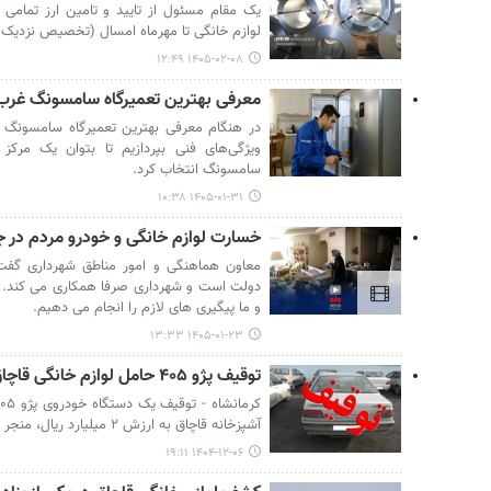
یک مقام مسئول از تایید و تامین ارز تمام
لوازم خانگی تا مهرماه امسال (تخصیص نزدیک به ۹۰ میلیون دلار) خبر 
۱۴۰۵-۰۲-۰۸ ۱۲:۴۹
معرفی بهترین تعمیرگاه سامسونگ غرب 
در هنگام معرفی بهترین تعمیرگاه سامسونگ غر
ویژگی‌های فنی بپردازیم تا بتوان یک مرکز 
سامسونگ انتخاب کرد.
۱۴۰۵-۰۱-۳۱ ۱۰:۳۸
خسارت لوازم خانگی و خودرو مردم در 
معاون هماهنگی و امور مناطق شهرداری گفت
دولت است و شهرداری صرفا همکاری می کند. 
و ما پیگیری های لازم را انجام می دهیم.
۱۴۰۵-۰۱-۲۳ ۱۳:۳۳
توقیف پژو ۴۰۵ حامل لوازم خانگی قاچاق در کرمانشاه
آشپزخانه قاچاق به ارزش ۲ میلیارد ریال، منجر به دستگیری یک متهم در کرمانشاه شد.
۱۴۰۴-۱۲-۰۶ ۱۹:۱۱