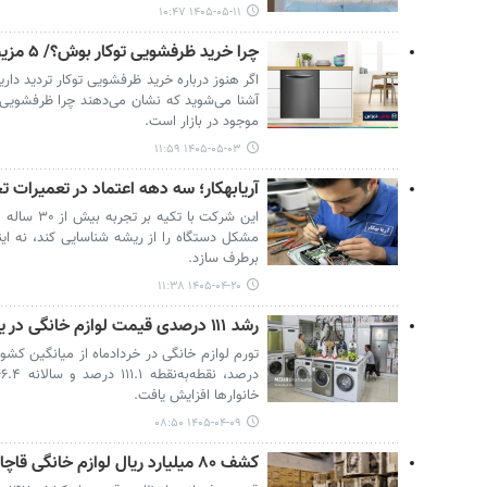
۱۴۰۵-۰۵-۱۱ ۱۰:۴۷
چرا خرید ظرفشویی توکار بوش؟/ ۵ مزیت این ظرفشویی‌ها را بدانید
آشنا می‌شوید که نشان می‌دهند چرا ظرفشویی ت
موجود در بازار است.
۱۴۰۵-۰۵-۰۳ ۱۱:۵۹
آریابهکار؛ سه دهه اعتماد در تعمیرات 
این شرکت با 
مشکل دستگاه را از ریشه شناسایی کند، نه ای
برطرف سازد.
۱۴۰۵-۰۴-۲۰ ۱۱:۳۸
رشد ۱۱۱ درصدی قیمت لوازم خانگی در یک سال
خانوارها افزایش یافت.
۱۴۰۵-۰۴-۰۹ ۰۸:۵۰
کشف ۸۰ میلیارد ریال لوازم خانگی قاچاق در قزوین