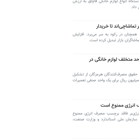
ین- فرمانده انتظامی قزوین از کشف ۱۴۷ دستگاه انواع لوازم خانگی قاچاق به ارزش
ماشاچی‌اند تا خریدار
 همچنان در رکود به سر می‌برد. افزایش
شاگران بازار تبدیل کرده است.
احد متخلف لوازم خانگی در
 حقوق مصرف‌کنندگان هرمزگان از تشکیل
ونده تخلف تقلب به ارزش یک میلیارد و ۱۸۰ میلیون ریال برای یک واحد صنفی تعمیرات
 انرژی ممنوع است
ژی‌بر فاقد برچسب مصرف انرژی ممنوع
سازمان ملی استاندارد و وزارت صنعت،