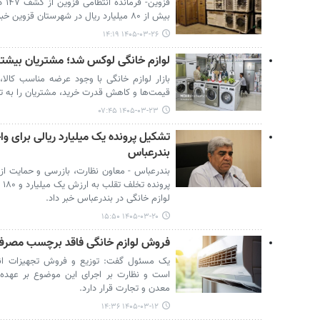
قزو
بیش از ۸۰ میلیارد ریال در شهرستان قزوین خبر داد.
۱۴۰۵-۰۳-۲۶ ۱۴:۱۹
لوازم خانگی لوکس شد؛ مشتریان بیشتر ت
بازار لوازم خانگی با وجود عرضه مناسب کالا،
قیمت‌ها و کاهش قدرت خرید، مشتریان را به تما
۱۴۰۵-۰۳-۲۳ ۰۷:۴۵
تشکیل پرونده یک میلیارد ریالی برای و
بندرعباس
بندرعباس - معاون نظارت، بازرسی و حمایت از
پر
لوازم خانگی در بندرعباس خبر داد.
۱۴۰۵-۰۳-۲۰ ۱۵:۵۰
فروش لوازم خانگی فاقد برچسب مصرف
یک مسئول گفت: توزیع و فروش تجهیزات انر
است و نظارت بر اجرای این موضوع بر عهده 
معدن و تجارت قرار دارد.
۱۴۰۵-۰۳-۱۲ ۱۴:۳۶