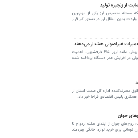
ایت از زنجیره تولید
نکه مسئله تخصیص ارز یکی از مهم‌ترین
ردات بدون انتقال ارز در دستور کار قرار
تعمیرات غیراصولی هشدار می‌دهند
در این مطلب به خطاهای رایج لوازم خانگی بوش مانند ارور E۱۵ ظرفشویی، اهمیت
ی در افزایش عمر دستگاه پرداخته شده
د
قوق مصرف‌کننده اداره کل صمت استان از
 همکاری پلیس اقتصادی فراجا خبر داد.
‌های جوان
زوج‌های جوان از ابتدای هفته ازدواج تا
تسهیلات اعتباری ۳۰۰ تا ۵۰۰ میلیون تومانی برای خرید لوازم خانگی بهره‌مند