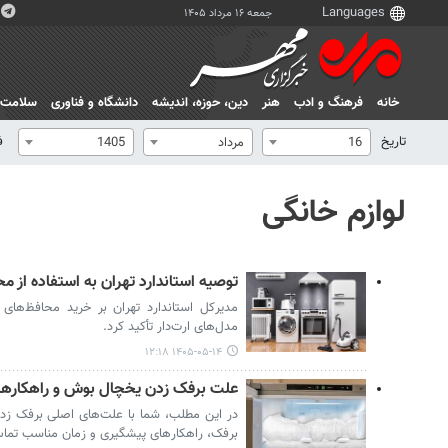
جمعه ۱۶ مرداد ۱۴۰۵
خانه
فرهنگ و ادب
هنر
دين، حوزه، انديشه
دانشگاه و فناوری
سلامت
تاریخ
ف
16
مرداد
1405
لوازم خانگی
توصیه استاندارد تهران به استفاده از م
مدیرکل استاندارد تهران بر خرید محافظ‌های ب
مدل‌های ارت‌دار تأکید کرد.
۱۴۰۵-۰۵-۱۴ ۱۲:۱۸
علت برفک زدن یخچال بوش و راهکارهای
در این مطلب، شما با علت‌های اصلی برفک ز
برفک، راهکارهای پیشگیری و زمان مناسب تماس 