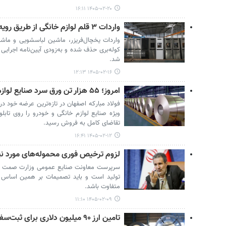
۱۴۰۵-۰۲-۲۰ ۱۶:۱۱
واردات ۳ قلم لوازم خانگی از طریق رویه‌های ملوانی و کوله‌بری ممنوع شد
واردات یخچال‌فریزر، ماشین لباسشویی و ماشی
کوله‌بری حذف شده و به‌زودی آیین‌نامه اجرایی
شد.
۱۴۰۵-۰۲-۱۶ ۱۲:۱۳
امروز؛ ۵۵ هزار تن ورق سرد صنایع لوازم خانگی و خودرو عرضه شد
ویژه صنایع لوازم خانگی و خودرو را روی تابل
تقاضای کامل به فروش رسید.
۱۴۰۵-۰۲-۱۲ ۱۶:۴۱
لزوم ترخیص فوری محموله‌‎های مورد نیاز صنعت
سرپرست معاونت صنایع عمومی وزارت صمت گف
تولید است و باید تصمیمات بر همین اساس ا
متفاوت باشد.
۱۴۰۵-۰۲-۰۹ ۱۱:۱۰
تامین ارز ۹۰ میلیون دلاری برای ثبت‌سفارش‌های لوازم خانگی