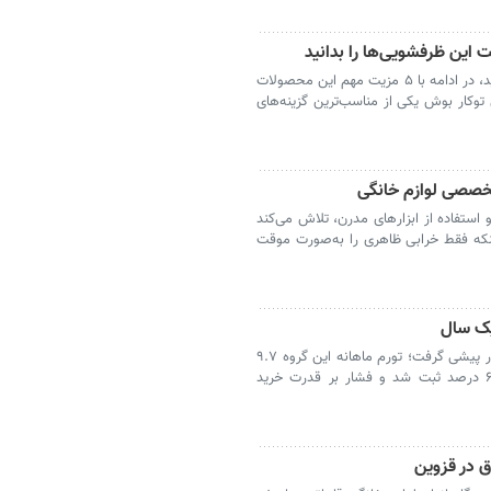
اگر هنوز درباره خرید ظرفشویی توکار تردید دارید، در ادامه با ۵ مزیت مهم این محصولات
وکار بوش یکی از مناسب‌ترین گزینه‌های
تخصصی لوازم خانگی
تکیه بر تجربه بیش از ۳۰ ساله و استفاده از ابزارهای مدرن، تلاش می‌کند
نکه فقط خرابی ظاهری را به‌صورت موقت
تورم لوازم خانگی در خردادماه از میانگین کشور پیشی گرفت؛ تورم ماهانه این گروه ۹.۷
درصد، نقطه‌به‌نقطه ۱۱۱.۱ درصد و سالانه ۶۶.۴ درصد ثبت شد و فشار بر قدرت خرید