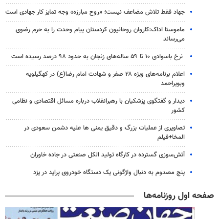
جهاد فقط تلاش مضاعف نیست؛ «روح مبارزه» وجه تمایز کار جهادی است
ماموستا اداک:کاروان روحانیون کردستان پیام وحدت را به حرم رضوی
می‌رساند
نرخ باسوادی ۱۰ تا ۵۹ ساله‌های زنجان به حدود ۹۸ درصد رسیده است
اعلام برنامه‌های ویژه ۲۸ صفر و شهادت امام رضا(ع) در کهگیلویه
وبویراحمد
دیدار و گفتگوی پزشکیان با رهبرانقلاب درباره مسائل اقتصادی و نظامی
کشور
تصاویری از عملیات بزرگ و دقیق یمنی ها علیه دشمن سعودی در
المخا+فیلم
آتش‌سوزی گسترده در کارگاه تولید الکل صنعتی در جاده خاوران
پنج مصدوم به دنبال واژگونی یک دستگاه خودروی پراید در یزد
صفحه اول روزنامه‌ها