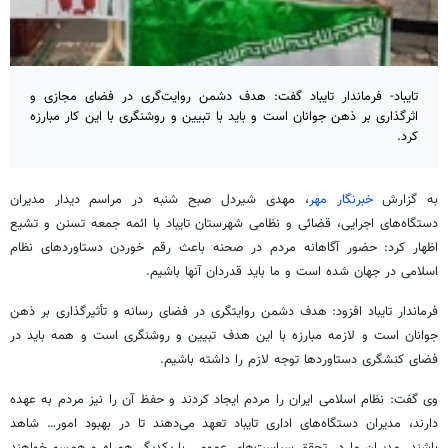
تایباد- فرماندار تایباد گفت: هدف دشمن روایت‌گری در فضای مجازی و
اثرگذاری بر ذهن جوانان است و باید با تبیین و روشنگری با این کار مبارزه
کرد.
به گزارش
خبرنگار مهر
، مهدی شیردل صبح شنبه در مراسم دیدار مدیران
دستگاه‌های اجرایی، قضائی و نظامی شهرستان تایباد با ائمه جمعه تسنن و تشیع
اظهار کرد: حضور آگاهانه مردم در صحنه باعث رقم خوردن دستاوردهای نظام
اسلامی در جهان شده است و ما باید قدردان آنها باشیم.
فرماندار تایباد افزود: هدف دشمن روایتگری در فضای رسانه و تأثیرگذاری بر ذهن
جوانان است و لازمه مبارزه با این هدف تبیین و روشنگری است و همه باید در
فضای کنشگری دستاوردها توجه لازم را داشته باشیم.
وی گفت: نظام اسلامی ایران را مردم ایجاد کردند و حفظ آن را نیز مردم به عهده
دارند، مدیران دستگاه‌های اداری تایباد تعهد می‌دهند تا در بهبود امور… شاهد
باشند. مدیران ما در تحقق سیاست‌های عمومی با یکدیگر همراه و همسو خواهند