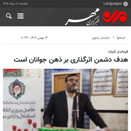
یکشنبه ۱۸ مرداد ۱۴۰۵
استانها
خراسان رضوی
۱۴ بهمن ۱۴۰۲، ۱۰:۳۹
فرماندار تایباد:
هدف دشمن اثرگذاری بر ذهن جوانان است