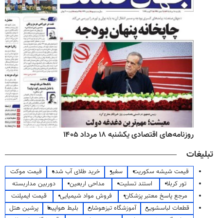
روزنامه‌های اقتصادی یکشنبه ۱۸ مرداد ۱۴۰۵
تبلیغات
قیمت شیشه سکوریت
سفیر
خرید طلای آب شده
قیمت موکت
تور کربلا
استند تسلیت
مداحی اربعین
دوربین مداربسته
مرجع پاسخ معتبر پزشکان
فروش مواد شیمیایی
قیمت ایمپلنت
قطعات لباسشویی
آموزشگاه تیزهوشان
بلیط هواپیما
پرشین هتل