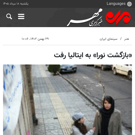
یکشنبه ۱۸ مرداد ۱۴۰۵
هنر
سینمای ایران
۲۹ بهمن ۱۴۰۲، ۱۰:۰۶
«بازگشت نورا» به ایتالیا رفت