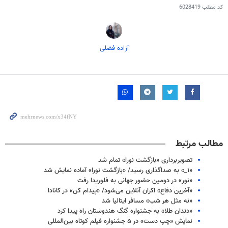
کد مطلب
6028419
آزاده فضلی
مطالب مرتبط
تصویربرداری «بازگشت نورا» تمام شد
«۱_» به صداگذاری رسید/ «بازگشت نورا» آماده نمایش شد
«نور» در دومین حضور جهانی به فلوریدا رفت
«آخرین دفاع» اکران آنلاین می‌شود/ «پیدام کن» در کانادا
«نه مثل هر شب» مسافر ایتالیا شد
«دندان طلا» به جشنواره گنگ هندوستان راه پیدا کرد
نمایش «چپ دست» در ۵ جشنواره فیلم کوتاه بین‌المللی