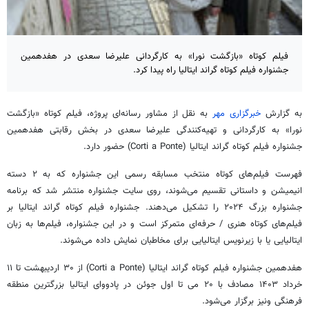
فیلم کوتاه «بازگشت نورا» به کارگردانی علیرضا سعدی در هفدهمین
جشنواره فیلم کوتاه گراند ایتالیا راه پیدا کرد.
به گزارش
خبرگزاری مهر
به نقل از مشاور رسانه‌ای پروژه، فیلم کوتاه «بازگشت
نورا» به کارگردانی و تهیه‌کنندگی علیرضا سعدی در بخش رقابتی هفدهمین
جشنواره فیلم کوتاه گراند ایتالیا (Corti a Ponte) حضور دارد.
فهرست فیلم‌های کوتاه منتخب مسابقه رسمی این جشنواره که به ۲ دسته
انیمیشن و داستانی تقسیم می‌شوند، روی سایت جشنواره منتشر شد که برنامه
جشنواره بزرگ ۲۰۲۴ را تشکیل می‌دهند. جشنواره فیلم کوتاه گراند ایتالیا بر
فیلم‌های کوتاه هنری / حرفه‌ای متمرکز است و در این جشنواره، فیلم‌ها به زبان
ایتالیایی یا با زیرنویس ایتالیایی برای مخاطبان نمایش داده می‌شوند.
هفدهمین جشنواره فیلم کوتاه گراند ایتالیا (Corti a Ponte) از ۳۰ اردیبهشت تا ۱۱
خرداد ۱۴۰۳ مصادف با ۲۰ می تا اول جوئن در پادووای ایتالیا بزرگترین منطقه
فرهنگی ونیز برگزار می‌شود.