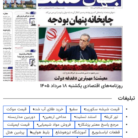
روزنامه‌های اقتصادی یکشنبه ۱۸ مرداد ۱۴۰۵
تبلیغات
قیمت شیشه سکوریت
سفیر
خرید طلای آب شده
قیمت موکت
تور کربلا
استند تسلیت
مداحی اربعین
دوربین مداربسته
مرجع پاسخ معتبر پزشکان
فروش مواد شیمیایی
قیمت ایمپلنت
قطعات لباسشویی
آموزشگاه تیزهوشان
بلیط هواپیما
پرشین هتل