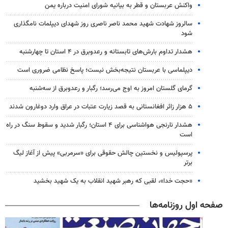
واکنش عربستان و قطر به بیانیه شورای امنیت درباره یمن
سالروز شهادت شهید محمد ناصر ناصری روز شهدای دیپلمات نامگذاری
شود
هشدار تداوم بارش‌های تابستانه و رعدوبرق در ۴ استان تا چهارشنبه
دیپلماسی با عربستان نتیجه‌بخش نیست؛ پاسخ نظامی ضروری است
گرمای گلستان امروز به اوج می‌رسد؛ رگبار و رعدوبرق از سه‌شنبه
۵ هزار زائر افغانستانی به قصد زیارت عتبات در عراق وارد دوغارون شدند
هشدار نارنجی هواشناسی برای ۴ استان؛ رگبار شدید و سقوط سنگ در راه
است
پرسپولیس و نخستین چالش حقوقی برای «سرمربی» پیش از آغاز لیگ
برتر
«حجت خدا»، لقبی که رهبر شهید انقلاب به یک شهید بخشید
صفحه اول روزنامه‌ها