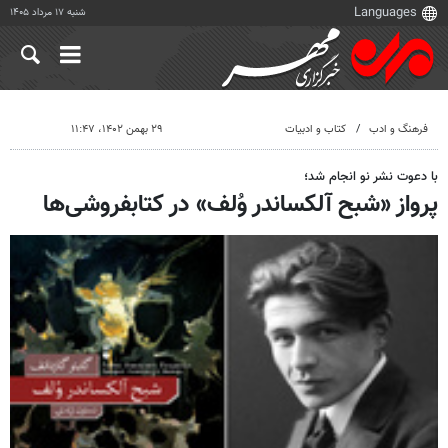
شنبه ۱۷ مرداد ۱۴۰۵
فرهنگ و ادب
کتاب و ادبیات
۲۹ بهمن ۱۴۰۲، ۱۱:۴۷
با دعوت نشر نو انجام شد؛
پرواز «شبح آلکساندر وُلف» در کتابفروشی‌ها