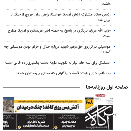
داشت
رئیس ستاد مشترک ارتش آمریکا خواستار راهی برای خروج از جنگ با
ایران شد
حزب الله عراق: بازنگری در پاسخ به حمله اخیر عربستان و آمریکا مطرح
است
موسیقی در ترازوی حق/رهبر شهید درباره حلال و حرام بودن موسیقی چه
گفتند؟
استقلال برای سه جام نیاز به تقویت دارد/ دست بختیاری‌زاده خالی است
یک قلم، هزار روایت؛ قصه خبرنگارانی که صدای بی‌صدایان شدند
صفحه اول روزنامه‌ها