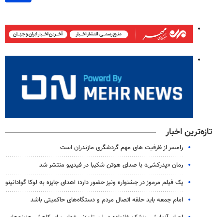
تازه‌ترین اخبار
رامسر از ظرفیت های مهم گردشگری مازندران است
رمان «پدرکشی» با صدای هوتن شکیبا در فیدیبو منتشر شد
یک فیلم مرموز در جشنواره ونیز حضور دارد؛ اهدای جایزه به لوکا گوادانینو
امام جمعه باید حلقه اتصال مردم و دستگاه‌های حاکمیتی باشد