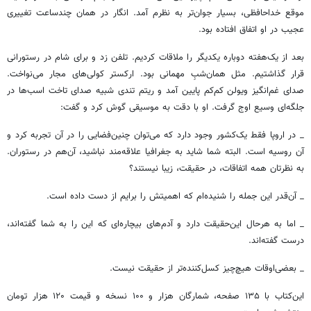
موقع خداحافظی، بسیار جوان‌تر به نظرم آمد. انگار در همان چندساعت تغییری
عجیب در او اتفاق افتاده بود.
بعد از یک‌هفته دوباره یکدیگر را ملاقات کردیم. تلفن زد و برای شام در رستورانی
قرار گذاشتیم. مثل همان‌شبِ مهمانی بود. ارکستر کولی‌های مجار می‌نواخت.
صدای غم‌انگیز ویولن کم‌کم پایین آمد و ریتم تندی شبیه صدای تاخت اسب‌ها در
جلگه‌ای وسیع اوج گرفت. او با دقت به موسیقی گوش کرد و گفت:
_ در اروپا فقط یک‌کشور وجود دارد که می‌توان چنین‌فضایی را در آن تجربه کرد و
آن روسیه است. البته شما شاید به جغرافیا علاقه‌مند نباشید، آن‌هم در رستوران.
به نظرتان همه اتفاقات، در حقیقت، زیبا نیستند؟
_‌ آن‌قدر این جمله را شنیده‌ام که اهمیتش را برایم از دست داده است.
_ اما به هرحال این‌حقیقت دارد و آدم‌های بیچاره‌ای که این را به شما گفته‌اند،
درست گفته‌اند.
_ بعضی‌اوقات هیچ‌چیز کسل‌کننده‌تر از حقیقت نیست.
این‌کتاب با ۱۳۵ صفحه، شمارگان هزار و ۱۰۰ نسخه و قیمت ۱۲۰ هزار تومان