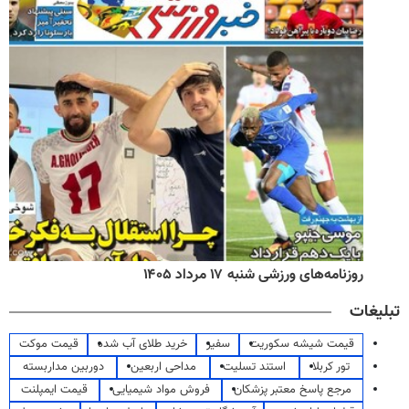
روزنامه‌های ورزشی شنبه ۱۷ مرداد ۱۴۰۵
تبلیغات
قیمت شیشه سکوریت
سفیر
خرید طلای آب شده
قیمت موکت
تور کربلا
استند تسلیت
مداحی اربعین
دوربین مداربسته
مرجع پاسخ معتبر پزشکان
فروش مواد شیمیایی
قیمت ایمپلنت