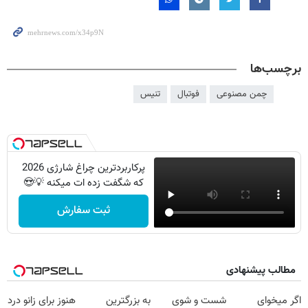
برچسب‌ها
چمن مصنوعی
فوتبال
تنیس
پرکاربردترین چراغ شارژی 2026
که شگفت زده ات میکنه 💡😍
ثبت سفارش
مطالب پیشنهادی
اگر میخوای
شست و شوی
به بزرگترین
هنوز برای زانو درد