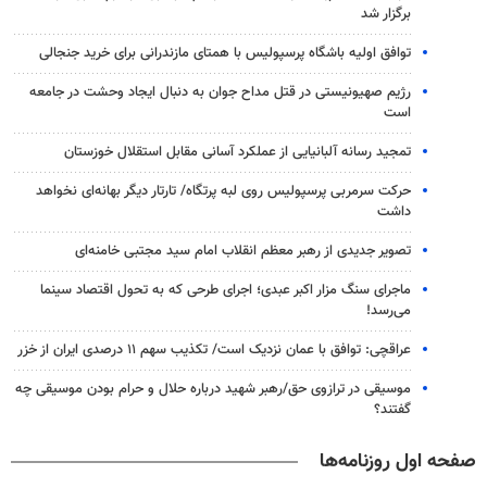
برگزار شد
توافق اولیه باشگاه پرسپولیس با همتای مازندرانی برای خرید جنجالی
رژیم صهیونیستی در قتل مداح جوان به دنبال ایجاد وحشت در جامعه
است
تمجید رسانه آلبانیایی از عملکرد آسانی مقابل استقلال خوزستان
حرکت سرمربی پرسپولیس روی لبه پرتگاه/ تارتار دیگر بهانه‌ای نخواهد
داشت
تصویر جدیدی از رهبر معظم انقلاب امام سید مجتبی خامنه‌ای
ماجرای سنگ مزار اکبر عبدی؛ اجرای طرحی که به تحول اقتصاد سینما
می‌رسد!
عراقچی: توافق با عمان نزدیک است/ تکذیب سهم ۱۱ درصدی ایران از خزر
موسیقی در ترازوی حق/رهبر شهید درباره حلال و حرام بودن موسیقی چه
گفتند؟
صفحه اول روزنامه‌ها