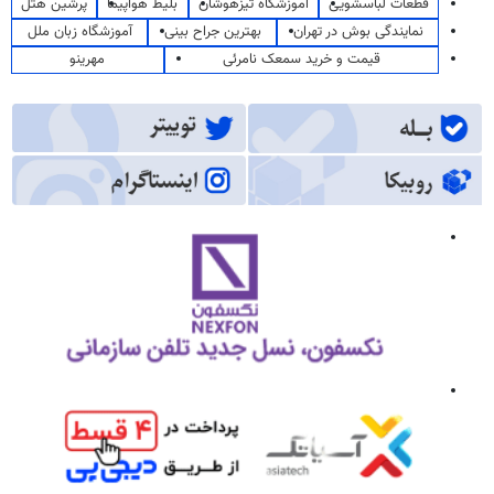
قطعات لباسشویی
آموزشگاه تیزهوشان
بلیط هواپیما
پرشین هتل
نمایندگی بوش در تهران
بهترین جراح بینی
آموزشگاه زبان ملل
قیمت و خرید سمعک نامرئی
مهرینو