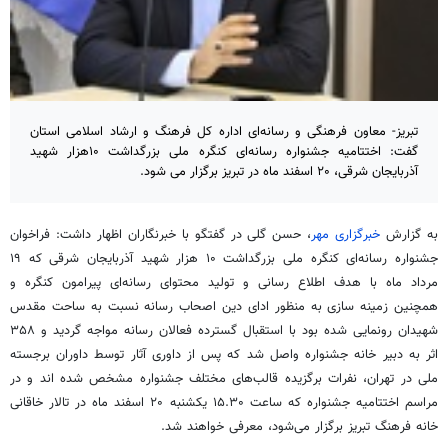
تبریز- معاون فرهنگی و رسانه‌ای اداره کل فرهنگ و ارشاد اسلامی استان
گفت: اختتامیه جشنواره رسانه‌ای کنگره ملی بزرگداشت ۱۰هزار شهید
آذربایجان شرقی، ۲۰ اسفند ماه در تبریز برگزار می شود.
به گزارش
خبرگزاری مهر
، حسن گلی در گفتگو با خبرنگاران اظهار داشت: فراخوان
جشنواره رسانه‌ای کنگره ملی بزرگداشت ۱۰ هزار شهید آذربایجان شرقی که ١٩
مرداد ماه با هدف اطلاع رسانی و تولید محتوای رسانه‌ای پیرامون کنگره و
همچنین زمینه سازی به منظور ادای دین اصحاب رسانه نسبت به ساحت مقدس
شهیدان رونمایی شده بود با استقبال گسترده فعالان رسانه مواجه گردید و ٣۵٨
اثر به دبیر خانه جشنواره واصل شد که پس از داوری آثار توسط داوران برجسته
ملی در تهران، نفرات برگزیده قالب‌های مختلف جشنواره مشخص شده
اند
و در
مراسم اختتامیه جشنواره که ساعت ۱۵.۳۰ یکشنبه ۲۰ اسفند ماه در تالار خاقانی
خانه فرهنگ تبریز برگزار می‌شود، معرفی خواهند شد.