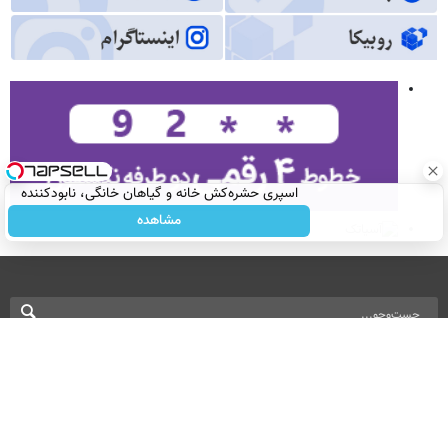
اسپری حشره‌کش خانه و گیاهان خانگی، نابودکننده
انواع حشرات خانگی و آفات
مشاهده
نسخه دسکتاپ