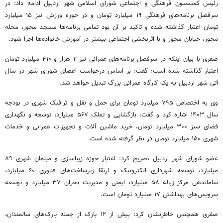
رئیس کمیسیون فرهنگی و اجتماعی شورای اسلامی شهر اردبیل ادامه داد: در
سرفصل برنامه‌های فرهنگی ۱۹ میلیارد تومان و در حوزه ورزش نیز ۱۵ میلیارد
تومان اعتبار گذاشته شده و تاکید بر آن بود تمامی برنامه‌ها مسجد محور، محله
محور، خیابان محور و با اثربخشی اجتماعی بیشتر در آموزش خانواده‌ها اجرا شود.
صفری با بیان اینکه در سرفصل برنامه‌های عمرانی نیز ۲ هزار و ۴۱۰ میلیارد تومان
اعتبار گذاشته شده است؛ گفت: بر اساس درخواست اعضای شورای شهر در سال
آتی شهر اردبیل به یک کارگاه عمرانی بزرگ تبدیل خواهد شد.
وی به اختصاص ۷۹۵ میلیارد تومان برای حمل و نقل و ترافیک شهری در بودجه
سال ۱۴۰۳ اشاره کرد و گفت: بازگشایی و تملک ۵۶۷ میلیارد، توسعه و نگهداری
فضای سبز ۳۰۰ میلیارد تومان، خرید ماشین آلات و تجهیزات عمرانی و خدمات
شهری ۱۵۰ میلیارد تومان در نظر گرفته شده است.
عضو شورای شهر اردبیل تصریح کرد: اعتبار حوزه زیباسازی و مبلمان شهری ۸۹
میلیارد، توسعه شهرداری الکترونیک و ارتقا زیرساخت‌های فناوری ۶۰ میلیارد،
ساماندهی مرکز زباله ۵۸ میلیارد، ایمنی و مدیریت بحران ۳۷ میلیارد و توسعه
سرویس‌های بهداشتی ۱۷ میلیارد تومان است.
صفری همچنین خاطرنشان کرد: بیش از ۱۲ پارک از جمله پارک‌های سالمندان،