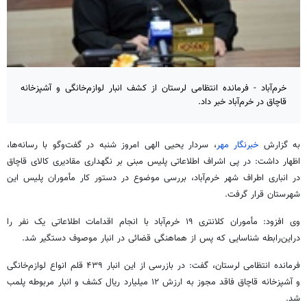
خرم‌آباد - فرمانده انتظامی لرستان از کشف انبار لوازم‌خانگی و آشپزخانه
قاچاق در خرم‌آباد خبر داد.
به گزارش
خبرنگار مهر
، سردار یحیی الهی امروز شنبه در گفت‌وگو با رسانه‌ها،
اظهار داشت: در پی اشراف اطلاعاتی پلیس مبنی بر نگهداری مقادیری کالای قاچاق
در انباری اطراف شهر خرم‌آباد، بررسی موضوع در دستور کار مأموران پلیس این
شهرستان قرار گرفت.
وی افزود: مأموران کلانتری ۱۹ خرم‌آباد با انجام اقدامات اطلاعاتی یک نفر را
دراین‌رابطه
شناسایی که پس از هماهنگی قضائی در انبار موصوف دستگیر شد.
فرمانده انتظامی لرستان، گفت: در بازرسی از این انبار ۴۳۹ قلم انواع لوازم‌خانگی
و آشپزخانه قاچاق فاقد مجوز به ارزش ۱۲ میلیارد ریال کشف و انبار مربوطه پلمب
شد.